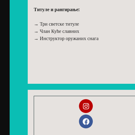
Титуле и рангирање:
→ Три светске титуле
→ Члан Куће славних
→ Инструктор оружаних снага