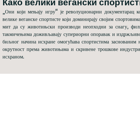
Како велики вегански спортис
„Они који мењају игру“ је револуционарни документарац к
велике веганске спортисте који доминирају својим спортовима
мит да су животињски производи неопходни за снагу, филм
такмичењима доживљавају супериорни опоравак и издржљиво
биљног начина исхране омогућава спортистима заснованим н
окрутност према животињама и скривене трошкове индустри
исхраном.