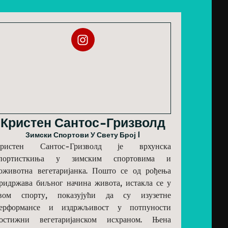
Кристен Сантос-Гризволд
Зимски Спортови У Свету Број 1
ристен Сантос-Гризволд је врхунска
портисткиња у зимским спортовима и
оживотна вегетаријанка. Пошто се од рођења
ридржава биљног начина живота, истакла се у
вом спорту, показујући да су изузетне
ерформансе и издржљивост у потпуности
остижни вегетаријанском исхраном. Њена