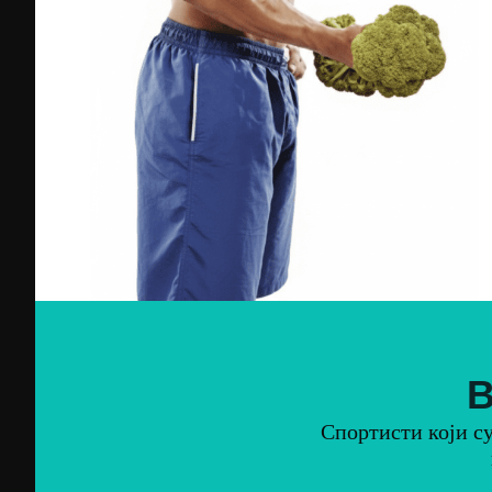
В
Спортисти који су