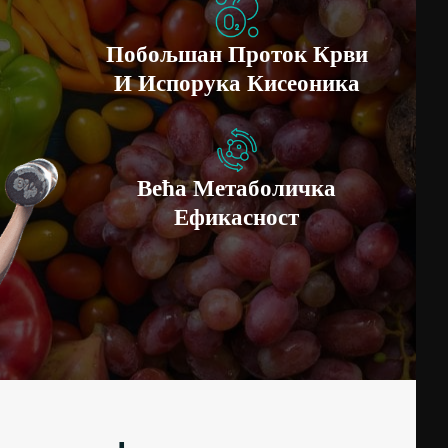
Побољшан Проток Крви
И Испорука Кисеоника
Већа Метаболичка
Ефикасност