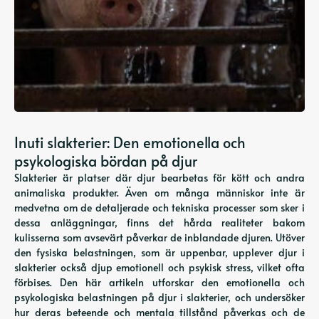
Inuti slakterier: Den emotionella och
psykologiska bördan på djur
Slakterier är platser där djur bearbetas för kött och andra
animaliska produkter. Även om många människor inte är
medvetna om de detaljerade och tekniska processer som sker i
dessa anläggningar, finns det hårda realiteter bakom
kulisserna som avsevärt påverkar de inblandade djuren. Utöver
den fysiska belastningen, som är uppenbar, upplever djur i
slakterier också djup emotionell och psykisk stress, vilket ofta
förbises. Den här artikeln utforskar den emotionella och
psykologiska belastningen på djur i slakterier, och undersöker
hur deras beteende och mentala tillstånd påverkas och de