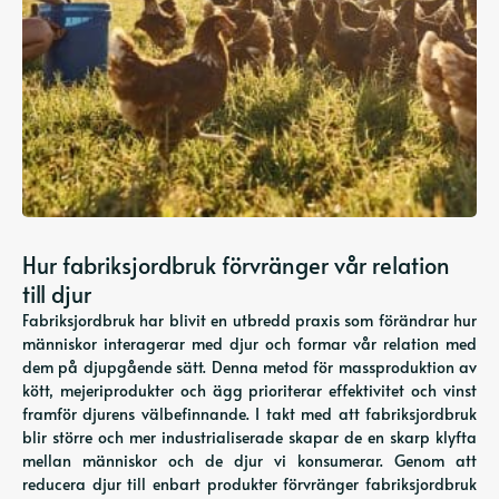
Hur fabriksjordbruk förvränger vår relation
till djur
Fabriksjordbruk har blivit en utbredd praxis som förändrar hur
människor interagerar med djur och formar vår relation med
dem på djupgående sätt. Denna metod för massproduktion av
kött, mejeriprodukter och ägg prioriterar effektivitet och vinst
framför djurens välbefinnande. I takt med att fabriksjordbruk
blir större och mer industrialiserade skapar de en skarp klyfta
mellan människor och de djur vi konsumerar. Genom att
reducera djur till enbart produkter förvränger fabriksjordbruk