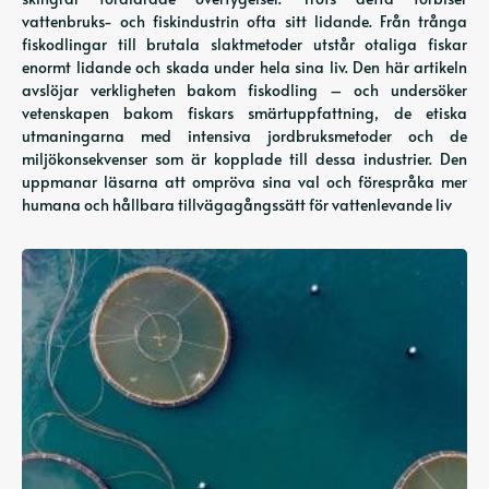
vattenbruks- och fiskindustrin ofta sitt lidande. Från trånga
fiskodlingar till brutala slaktmetoder utstår otaliga fiskar
enormt lidande och skada under hela sina liv. Den här artikeln
avslöjar verkligheten bakom fiskodling – och undersöker
vetenskapen bakom fiskars smärtuppfattning, de etiska
utmaningarna med intensiva jordbruksmetoder och de
miljökonsekvenser som är kopplade till dessa industrier. Den
uppmanar läsarna att ompröva sina val och förespråka mer
humana och hållbara tillvägagångssätt för vattenlevande liv