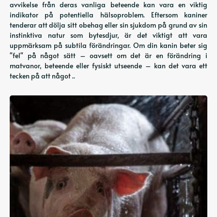
avvikelse från deras vanliga beteende kan vara en viktig
indikator på potentiella hälsoproblem. Eftersom kaniner
tenderar att dölja sitt obehag eller sin sjukdom på grund av sin
instinktiva natur som bytesdjur, är det viktigt att vara
uppmärksam på subtila förändringar. Om din kanin beter sig
"fel" på något sätt – oavsett om det är en förändring i
matvanor, beteende eller fysiskt utseende – kan det vara ett
tecken på att något ..