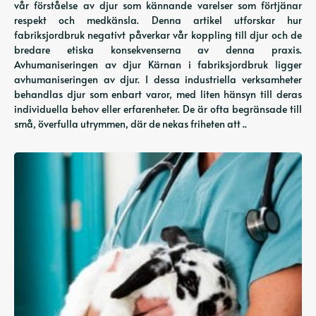
vår förståelse av djur som kännande varelser som förtjänar
respekt och medkänsla. Denna artikel utforskar hur
fabriksjordbruk negativt påverkar vår koppling till djur och de
bredare etiska konsekvenserna av denna praxis.
Avhumaniseringen av djur Kärnan i fabriksjordbruk ligger
avhumaniseringen av djur. I dessa industriella verksamheter
behandlas djur som enbart varor, med liten hänsyn till deras
individuella behov eller erfarenheter. De är ofta begränsade till
små, överfulla utrymmen, där de nekas friheten att ..