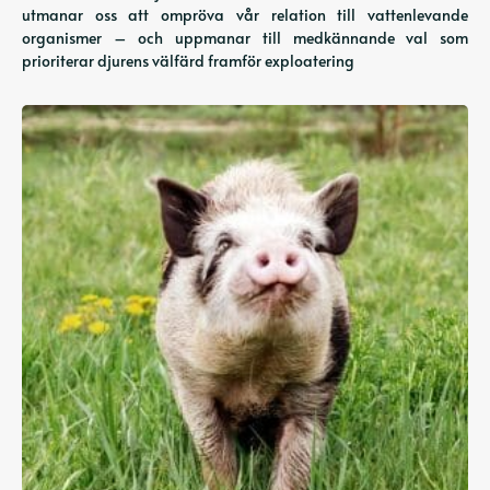
utmanar oss att ompröva vår relation till vattenlevande
organismer – och uppmanar till medkännande val som
prioriterar djurens välfärd framför exploatering