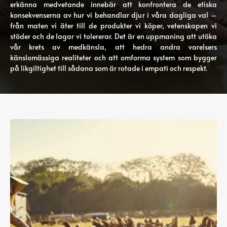
erkänna medvetande innebär att konfrontera de etiska
konsekvenserna av hur vi behandlar djur i våra dagliga val –
från maten vi äter till de produkter vi köper, vetenskapen vi
stöder och de lagar vi tolererar. Det är en uppmaning att utöka
vår krets av medkänsla, att hedra andra varelsers
känslomässiga realiteter och att omforma system som bygger
på likgiltighet till sådana som är rotade i empati och respekt.