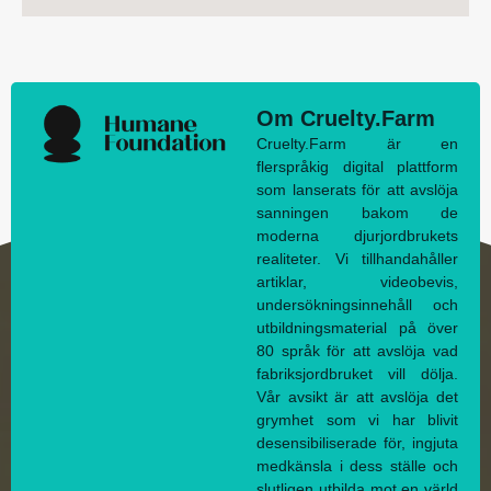
Om Cruelty.Farm
Cruelty.Farm är en
flerspråkig digital plattform
som lanserats för att avslöja
sanningen bakom de
moderna djurjordbrukets
realiteter. Vi tillhandahåller
artiklar, videobevis,
undersökningsinnehåll och
utbildningsmaterial på över
80 språk för att avslöja vad
fabriksjordbruket vill dölja.
Vår avsikt är att avslöja det
grymhet som vi har blivit
desensibiliserade för, ingjuta
medkänsla i dess ställe och
slutligen utbilda mot en värld