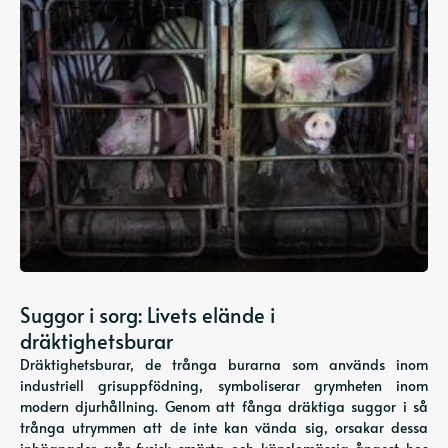
Suggor i sorg: Livets elände i
dräktighetsburar
Dräktighetsburar, de trånga burarna som används inom
industriell grisuppfödning, symboliserar grymheten inom
modern djurhållning. Genom att fånga dräktiga suggor i så
trånga utrymmen att de inte kan vända sig, orsakar dessa