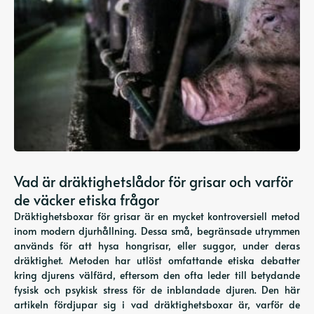
Vad är dräktighetslådor för grisar och varför
de väcker etiska frågor
Dräktighetsboxar för grisar är en mycket kontroversiell metod
inom modern djurhållning. Dessa små, begränsade utrymmen
används för att hysa hongrisar, eller suggor, under deras
dräktighet. Metoden har utlöst omfattande etiska debatter
kring djurens välfärd, eftersom den ofta leder till betydande
fysisk och psykisk stress för de inblandade djuren. Den här
artikeln fördjupar sig i vad dräktighetsboxar är, varför de