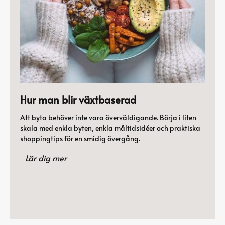
Hur man blir växtbaserad
Att byta behöver inte vara överväldigande. Börja i liten
skala med enkla byten, enkla måltidsidéer och praktiska
shoppingtips för en smidig övergång.
Lär dig mer