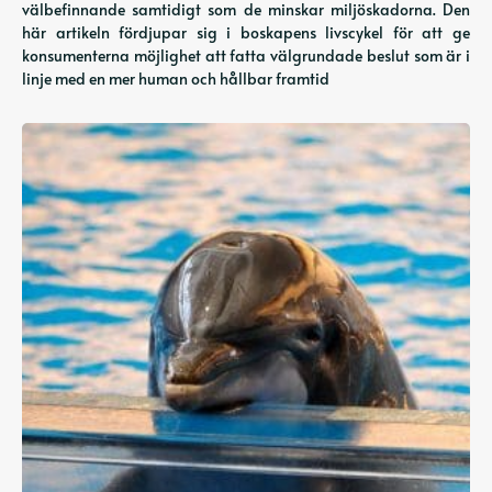
välbefinnande samtidigt som de minskar miljöskadorna. Den
här artikeln fördjupar sig i boskapens livscykel för att ge
konsumenterna möjlighet att fatta välgrundade beslut som är i
linje med en mer human och hållbar framtid