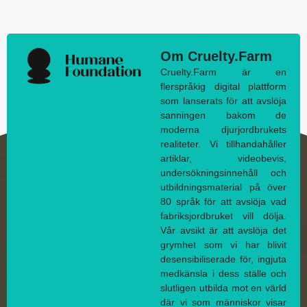
Om Cruelty.Farm
Cruelty.Farm är en
flerspråkig digital plattform
som lanserats för att avslöja
sanningen bakom de
moderna djurjordbrukets
realiteter. Vi tillhandahåller
artiklar, videobevis,
undersökningsinnehåll och
utbildningsmaterial på över
80 språk för att avslöja vad
fabriksjordbruket vill dölja.
Vår avsikt är att avslöja det
grymhet som vi har blivit
desensibiliserade för, ingjuta
medkänsla i dess ställe och
slutligen utbilda mot en värld
där vi som människor visar