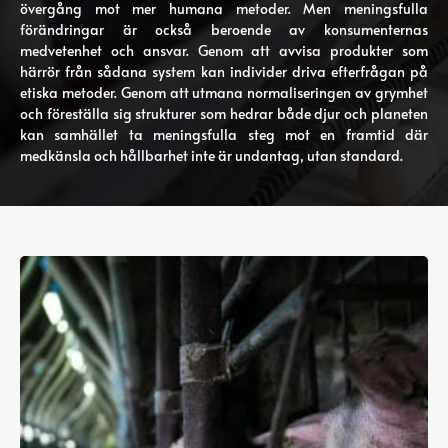
övergång mot mer humana metoder. Men meningsfulla
förändringar är också beroende av konsumenternas
medvetenhet och ansvar. Genom att avvisa produkter som
härrör från sådana system kan individer driva efterfrågan på
etiska metoder. Genom att utmana normaliseringen av grymhet
och föreställa sig strukturer som hedrar både djur och planeten
kan samhället ta meningsfulla steg mot en framtid där
medkänsla och hållbarhet inte är undantag, utan standard.