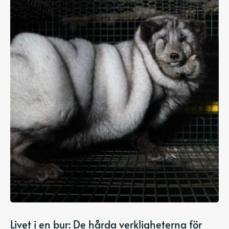
Livet i en bur: De hårda verkligheterna för