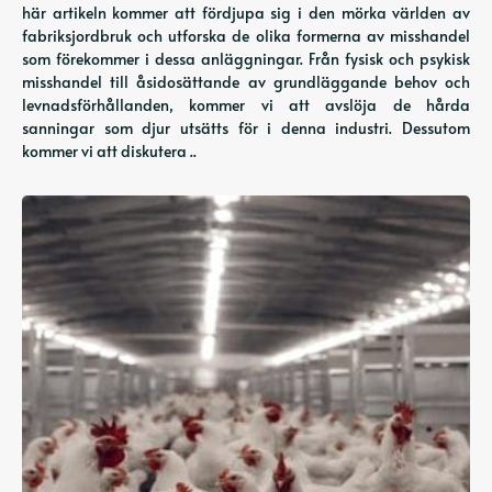
här artikeln kommer att fördjupa sig i den mörka världen av
fabriksjordbruk och utforska de olika formerna av misshandel
som förekommer i dessa anläggningar. Från fysisk och psykisk
misshandel till åsidosättande av grundläggande behov och
levnadsförhållanden, kommer vi att avslöja de hårda
sanningar som djur utsätts för i denna industri. Dessutom
kommer vi att diskutera ..