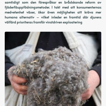
samtidigt som den förespråkar en brådskande reform av
fjäderfäuppfödningsmetoder. I takt med att konsumenternas
medvetenhet växer, ökar även möjligheten att kräva mer
humana alternativ – vilket inleder en framtid där djurens
välfärd prioriteras framför vinstdriven exploatering