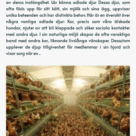
av deras instängdhet. Lär känna odlade djur Dessa djur, som
ofta föds upp för sitt kött, sin mjölk och sina ägg, uppvisar
unika beteenden och har distinkta behov. Här är en översikt över
några vanliga odlade djur: Kor, precis som våra älskade
hundar, njuter av att bli klappade och söker sociala kontakter
med andra djur. I sin naturliga miljö skapar de ofta varaktiga
band med andra kor, liknande livslånga vänskaper. Dessutom
upplever de djup tillgivenhet för medlemmar i sin hjord och
visar sorg när en ..