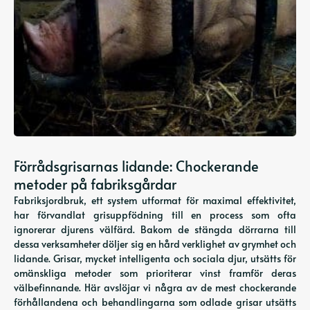
Förrådsgrisarnas lidande: Chockerande
metoder på fabriksgårdar
Fabriksjordbruk, ett system utformat för maximal effektivitet,
har förvandlat grisuppfödning till en process som ofta
ignorerar djurens välfärd. Bakom de stängda dörrarna till
dessa verksamheter döljer sig en hård verklighet av grymhet och
lidande. Grisar, mycket intelligenta och sociala djur, utsätts för
omänskliga metoder som prioriterar vinst framför deras
välbefinnande. Här avslöjar vi några av de mest chockerande
förhållandena och behandlingarna som odlade grisar utsätts