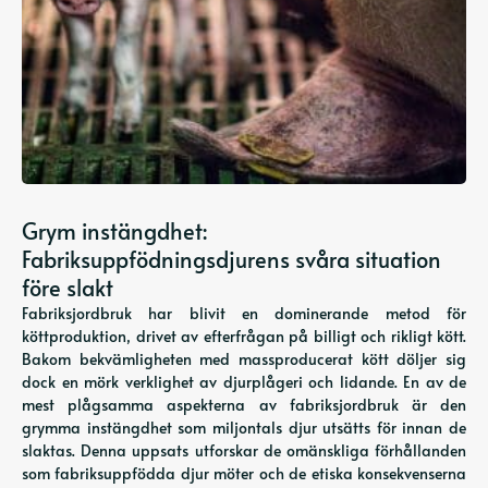
Grym instängdhet:
Fabriksuppfödningsdjurens svåra situation
före slakt
Fabriksjordbruk har blivit en dominerande metod för
köttproduktion, drivet av efterfrågan på billigt och rikligt kött.
Bakom bekvämligheten med massproducerat kött döljer sig
dock en mörk verklighet av djurplågeri och lidande. En av de
mest plågsamma aspekterna av fabriksjordbruk är den
grymma instängdhet som miljontals djur utsätts för innan de
slaktas. Denna uppsats utforskar de omänskliga förhållanden
som fabriksuppfödda djur möter och de etiska konsekvenserna