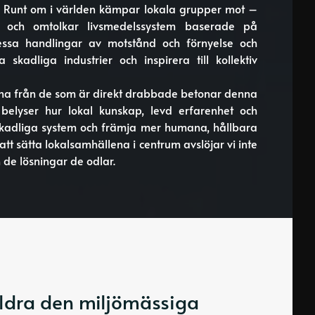
r. Runt om i världen kämpar lokala grupper mot –
ens och omtolkar livsmedelssystem baserade på
 dessa handlingar av motstånd och förnyelse och
skadliga industrier och inspirera till kollektiv
erna från de som är direkt drabbade betonar denna
belyser hur lokal kunskap, levd erfarenhet och
 skadliga system och främja mer humana, hållbara
tt sätta lokalsamhällena i centrum avslöjar vi inte
de lösningar de odlar.
ildra den miljömässiga