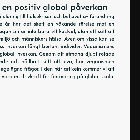
 en positiv global påverkan
störing till hälsokriser, och behovet av förändring
re år har det skett en växande rörelse mot en
ganism är inte bara ett kostval, utan ett sätt att
, miljö och människors hälsa. Även om vissa kan se
ess inverkan långt bortom individer. Veganismens
iv global inverkan. Genom att utmana djupt rotade
de och hållbart sätt att leva, har veganismen
ngelägna frågor. I den här artikeln kommer vi att
 vara en drivkraft för förändring på global skala.