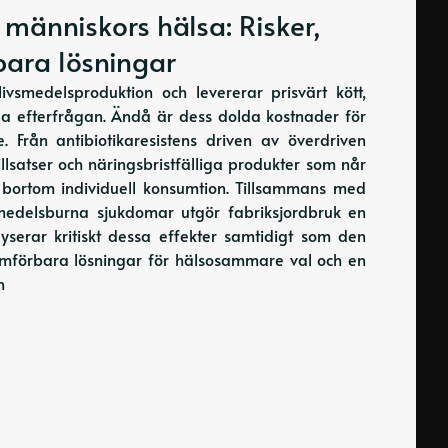
 människors hälsa: Risker,
bara lösningar
ivsmedelsproduktion och levererar prisvärt kött,
la efterfrågan. Ändå är dess dolda kostnader för
Från antibiotikaresistens driven av överdriven
llsatser och näringsbristfälliga produkter som når
gt bortom individuell konsumtion. Tillsammans med
smedelsburna sjukdomar utgör fabriksjordbruk en
yserar kritiskt dessa effekter samtidigt som den
omförbara lösningar för hälsosammare val och en
n