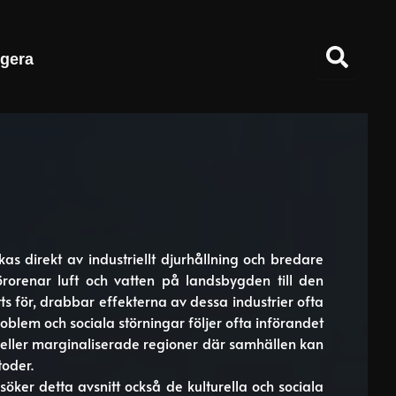
gera
s direkt av industriellt djurhållning och bredare
örorenar luft och vatten på landsbygden till den
 för, drabbar effekterna av dessa industrier ofta
oblem och sociala störningar följer ofta införandet
da eller marginaliserade regioner där samhällen kan
toder.
ker detta avsnitt också de kulturella och sociala