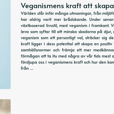
Veganismens kraft att skapa
Världen står inför många utmaningar, från miljöför
har aldrig varit mer brådskande. Under sena
växtbaserad livsstil, med veganism i framkant. Ve
leva som syftar till att minska skadorna på djur
veganism som ett personligt val, sträcker sig d
kraft ligger i dess potential att skapa en posit
samhällsnormer och främja ett mer medkännan
förmågan att ta itu med några av vår tids mest a
fördjupa oss i veganismens kraft och hur den kan
Från …