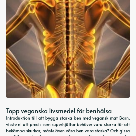
Topp veganska livsmedel för benhälsa
Introduktion till att bygga starka ben med vegansk mat Barn,
visste ni att precis som superhjältar behöver vara starka för att
bekämpa skurkar, måste även våra ben vara starka? Och gissa