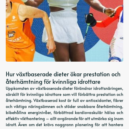
Hur växtbaserade dieter ökar prestation och
återhämtning för kvinnliga idrottare
Uppkomsten av växtbaserade dieter förändrar idrottsnäringen,
särskilt för kvinnliga idrottare som vill förbättra prestation och
återhämtning. Växtbaserad kost är full av antioxidanter, fibrer
och viktiga näringsämnen och stöder snabbare återhämtning,
bibehållna energinivåer, förbättrad kardiovaskulär hälsa och
effektiv vikthantering – allt avgörande för att utmärka sig inom
idrott. Även om det krävs noggrann planering för att hantera