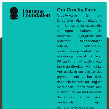
Om Cruelty.Farm
Cruelty.Farm är en
flerspråkig digital plattform
som lanserats för att avslöja
sanningen bakom de
moderna djurjordbrukets
realiteter. Vi tillhandahåller
artiklar, videobevis,
undersökningsinnehåll och
utbildningsmaterial på över
80 språk för att avslöja vad
fabriksjordbruket vill dölja.
Vår avsikt är att avslöja det
grymhet som vi har blivit
desensibiliserade för, ingjuta
medkänsla i dess ställe och
slutligen utbilda mot en värld
där vi som människor visar
medkänsla mot djur,
planeten och oss själva.