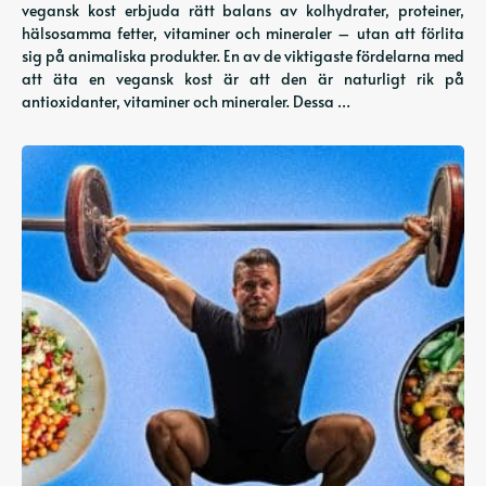
vegansk kost erbjuda rätt balans av kolhydrater, proteiner,
hälsosamma fetter, vitaminer och mineraler – utan att förlita
sig på animaliska produkter. En av de viktigaste fördelarna med
att äta en vegansk kost är att den är naturligt rik på
antioxidanter, vitaminer och mineraler. Dessa …