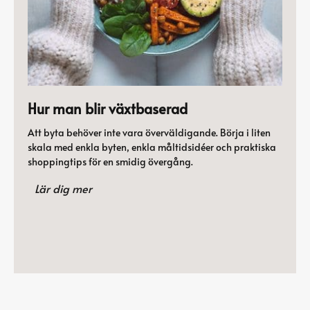
Hur man blir växtbaserad
Att byta behöver inte vara överväldigande. Börja i liten
skala med enkla byten, enkla måltidsidéer och praktiska
shoppingtips för en smidig övergång.
Lär dig mer