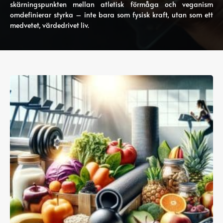
skärningspunkten mellan atletisk förmåga och veganism
omdefinierar styrka – inte bara som fysisk kraft, utan som ett
medvetet, värdedrivet liv.