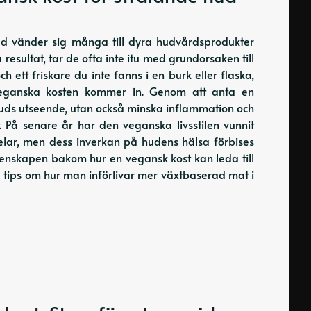
ud vänder sig många till dyra hudvårdsprodukter
resultat, tar de ofta inte itu med grundorsaken till
 ett friskare du inte fanns i en burk eller flaska,
 veganska kosten kommer in. Genom att anta en
huds utseende, utan också minska inflammation och
 På senare år har den veganska livsstilen vunnit
delar, men dess inverkan på hudens hälsa förbises
vetenskapen bakom hur en vegansk kost kan leda till
 tips om hur man införlivar mer växtbaserad mat i