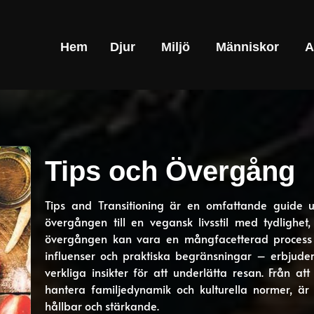
Hem
Djur
Miljö
Människor
A
Tips och Övergång
Tips and Transitioning är en omfattande guide u
övergången till en vegansk livsstil med tydlighet,
övergången kan vara en mångfacetterad process –
influenser och praktiska begränsningar – erbjude
verkliga insikter för att underlätta resan. Från att
hantera familjedynamik och kulturella normer, är 
hållbar och stärkande.