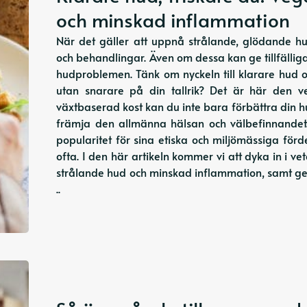
och minskad inflammation
När det gäller att uppnå strålande, glödande h
och behandlingar. Även om dessa kan ge tillfälliga 
hudproblemen. Tänk om nyckeln till klarare hud och
utan snarare på din tallrik? Det är här den
växtbaserad kost kan du inte bara förbättra din 
främja den allmänna hälsan och välbefinnandet.
popularitet för sina etiska och miljömässiga för
ofta. I den här artikeln kommer vi att dyka in i 
strålande hud och minskad inflammation, samt ge
..