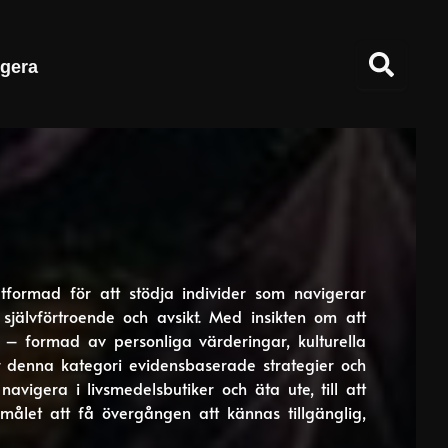
gera
tformad för att stödja individer som navigerar
 självförtroende och avsikt. Med insikten om att
 formad av personliga värderingar, kulturella
r denna kategori evidensbaserade strategier och
 navigera i livsmedelsbutiker och äta ute, till att
målet att få övergången att kännas tillgänglig,