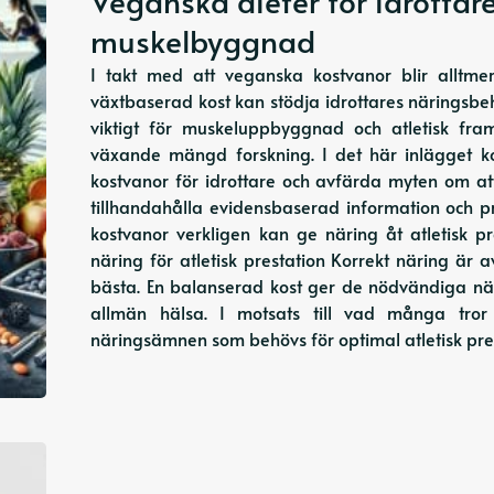
Veganska dieter för idrottare
muskelbyggnad
I takt med att veganska kostvanor blir alltme
växtbaserad kost kan stödja idrottares näringsbeh
viktigt för muskeluppbyggnad och atletisk f
växande mängd forskning. I det här inlägget 
kostvanor för idrottare och avfärda myten om att
tillhandahålla evidensbaserad information och pra
kostvanor verkligen kan ge näring åt atletisk 
näring för atletisk prestation Korrekt näring är 
bästa. En balanserad kost ger de nödvändiga n
allmän hälsa. I motsats till vad många tror
näringsämnen som behövs för optimal atletisk pre