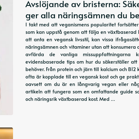
Avslöjande av bristerna: Säke
ger alla näringsämnen du b
I takt med att veganismens popularitet fortsätter
som kan uppstå genom att följa en växtbaserad 
att anta en vegansk livsstil, kan vissa ifrågasä
näringsämnen och vitaminer utan att konsumera ani
avfärda de vanliga missuppfattningarna 
evidensbaserade tips om hur du säkerställer att
behöver. Från protein och järn till kalcium och B
ofta är kopplade till en vegansk kost och ge prakt
oavsett om du är en långvarig vegan eller n
artikeln att fungera som en omfattande guide s
och näringsrik växtbaserad kost. Med …