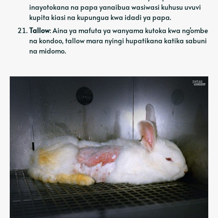
inayotokana na papa yanaibua wasiwasi kuhusu uvuvi
kupita kiasi na kupungua kwa idadi ya papa.
Tallow
: Aina ya mafuta ya wanyama kutoka kwa ng'ombe
na kondoo, tallow mara nyingi hupatikana katika sabuni
na midomo.