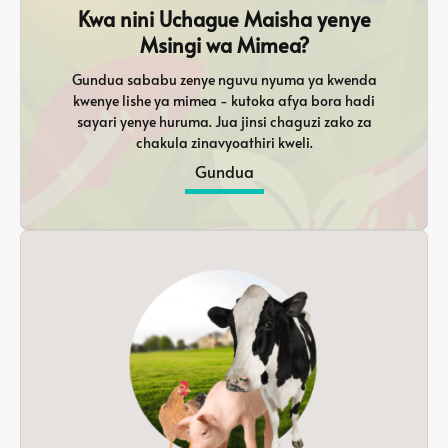
Kwa nini Uchague Maisha yenye
Msingi wa Mimea?
Gundua sababu zenye nguvu nyuma ya kwenda
kwenye lishe ya mimea - kutoka afya bora hadi
sayari yenye huruma. Jua jinsi chaguzi zako za
chakula zinavyoathiri kweli.
Gundua