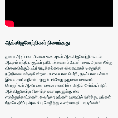
ஆக்ஸிஜனேற்றிகள் நிறைந்தது
தாவர அடிப்படையிலான உணவுகள் ஆக்ஸிஜனேற்றிகளால்
ஆயுதம் ஏந்திய சூப்பர் ஹீரோக்களைப் போன்றவை. அவை
தீங்கு
விளைவிக்கும் ஃப்ரீ ரேடிக்கல்களை விரைவாகச் செலுத்தி
நடுநிலையாக்குகின்றன
. சுவையான பெர்ரி, துடிப்பான பச்சை
இலை காய்கறிகள் மற்றும் பல்வேறு நறுமண மசாலாப்
பொருட்கள் ஆகியவை சைவ உணவில் எளிதில் சேர்க்கப்படும்
ஆக்ஸிஜனேற்ற நிறைந்த உணவுகளுக்கு சில
எடுத்துக்காட்டுகள். அவற்றை உங்கள் உணவில் சேர்த்து, உங்கள்
நோயெதிர்ப்பு அமைப்பு செழித்து வளர்வதைப் பாருங்கள்!