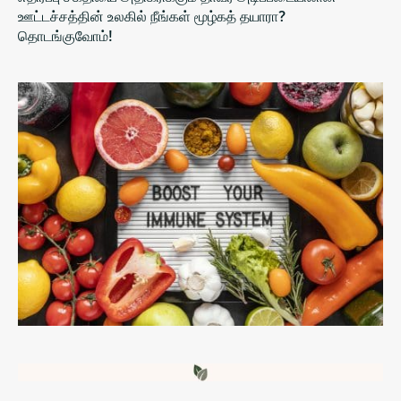
ஊட்டச்சத்தின் உலகில் நீங்கள் மூழ்கத் தயாரா?
தொடங்குவோம்!