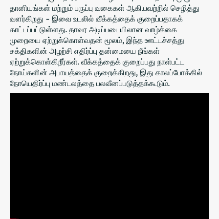
தானியங்கள் மற்றும் பருப்பு வகைகள் ஆகியவற்றில் செழித்து
வளர்கிறது - இவை உடலில் வீக்கத்தைக் குறைப்பதாகக்
காட்டப்பட்டுள்ளது. தாவர அடிப்படையிலான வாழ்க்கை
முறையை ஏற்றுக்கொள்வதன் மூலம், இந்த ஊட்டச்சத்து
சக்திகளின் அழற்சி எதிர்ப்பு தன்மையை நீங்கள்
ஏற்றுக்கொள்கிறீர்கள். வீக்கத்தைக் குறைப்பது நாள்பட்ட
நோய்களின் அபாயத்தைக் குறைக்கிறது, இது காலப்போக்கில்
நோயெதிர்ப்பு மண்டலத்தை பலவீனப்படுத்தக்கூடும்.