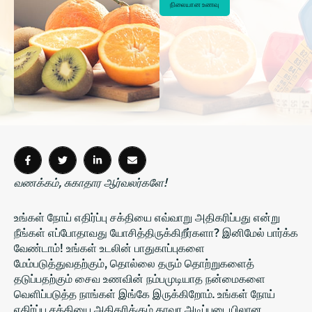
நிலையான உணவு
வணக்கம், சுகாதார ஆர்வலர்களே!
உங்கள் நோய் எதிர்ப்பு சக்தியை எவ்வாறு அதிகரிப்பது என்று
நீங்கள் எப்போதாவது யோசித்திருக்கிறீர்களா? இனிமேல் பார்க்க
வேண்டாம்! உங்கள் உடலின் பாதுகாப்புகளை
மேம்படுத்துவதற்கும், தொல்லை தரும் தொற்றுகளைத்
தடுப்பதற்கும் சைவ உணவின் நம்பமுடியாத நன்மைகளை
வெளிப்படுத்த நாங்கள் இங்கே இருக்கிறோம். உங்கள் நோய்
எதிர்ப்பு சக்தியை அதிகரிக்கும் தாவர அடிப்படையிலான