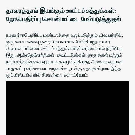
தாவரத்தால் இயங்கும் ஊட்டச்சத்துக்கள்:
நோயெதிர்ப்பு செயல்பாட்டை மேம்படுத்துதல்
நமது நோயெதிர்ப்பு மண்டலத்தை வலுப்படுத்தும் விஷயத்தில்,
ஒரு சைவ உணவுமுறை பிரகாசமாக மிளிர்கிறது. தாவர
அடிப்படையிலான ஊட்டச்சத்துக்களின் வரிசையால் நிரம்பிய
இது, ஆக்ஸிஜனேற்றிகள், வைட்டமின்கள், தாதுக்கள் மற்றும்
நார்ச்சத்துக்களை ஏராளமாக வழங்குகிறது, அவை வலுவான
பாதுகாப்பு வரிசையை உருவாக்க நமக்கு உதவுகின்றன. இந்த
சூப்பர்ஸ்டார்களில் சிலவற்றை ஆராய்வோம்: