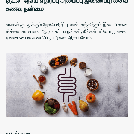
குடல்-நோய் எதிர்ப்பு அமைப்பு இணைப்பு: சைவ
உணவு நன்மை
உங்கள் குடலுக்கும் நோயெதிர்ப்பு மண்டலத்திற்கும் இடையிலான
சிக்கலான உறவை ஆழமாகப் பாருங்கள், நீங்கள் மற்றொரு சைவ
நன்மையைக் கண்டுபிடிப்பீர்கள். ஆராய்வோம்:
குடல் தடை