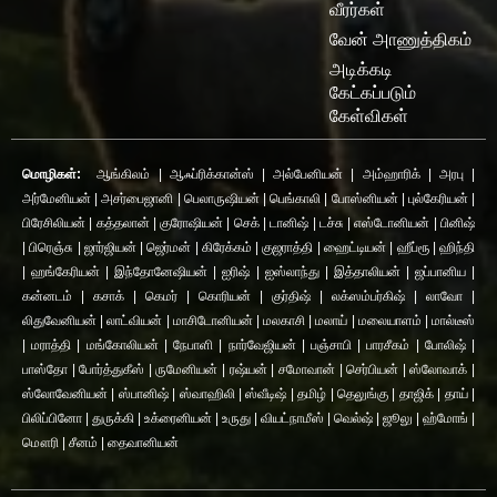
வீரர்கள்
வேன் அாணுத்திகம்
அடிக்கடி
கேட்கப்படும்
கேள்விகள்
மொழிகள்:
ஆங்கிலம்
|
ஆஃப்ரிக்கான்ஸ்
|
அல்பேனியன்
|
அம்ஹாரிக்
|
அரபு
|
அர்மேனியன்
|
அசர்பைஜானி
|
பெலாருஷியன்
|
பெங்காலி
|
போஸ்னியன்
|
புல்கேரியன்
|
பிரேசிலியன்
|
கத்தலான்
|
குரோஷியன்
|
செக்
|
டானிஷ்
|
டச்சு
|
எஸ்டோனியன்
|
பினிஷ்
|
பிரெஞ்சு
|
ஜார்ஜியன்
|
ஜெர்மன்
|
கிரேக்கம்
|
குஜராத்தி
|
ஹைட்டியன்
|
ஹீப்ரூ
|
ஹிந்தி
|
ஹங்கேரியன்
|
இந்தோனேஷியன்
|
ஐரிஷ்
|
ஐஸ்லாந்து
|
இத்தாலியன்
|
ஜப்பானிய
|
கன்னடம்
|
கசாக்
|
கெமர்
|
கொரியன்
|
குர்திஷ்
|
லக்ஸம்பர்கிஷ்
|
லாவோ
|
லிதுவேனியன்
|
லாட்வியன்
|
மாசிடோனியன்
|
மலகாசி
|
மலாய்
|
மலையாளம்
|
மால்டீஸ்
|
மராத்தி
|
மங்கோலியன்
|
நேபாளி
|
நார்வேஜியன்
|
பஞ்சாபி
|
பாரசீகம்
|
போலிஷ்
|
பாஸ்தோ
|
போர்த்துகீஸ்
|
ருமேனியன்
|
ரஷ்யன்
|
சமோவான்
|
செர்பியன்
|
ஸ்லோவாக்
|
ஸ்லோவேனியன்
|
ஸ்பானிஷ்
|
ஸ்வாஹிலி
|
ஸ்வீடிஷ்
|
தமிழ்
|
தெலுங்கு
|
தாஜிக்
|
தாய்
|
பிலிப்பினோ
|
துருக்கி
|
உக்ரைனியன்
|
உருது
|
வியட்நாமீஸ்
|
வெல்ஷ்
|
ஜூலு
|
ஹ்மோங்
|
மௌரி
|
சீனம்
|
தைவானியன்