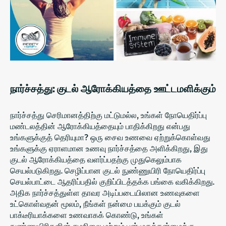
நார்ச்சத்து: குடல் ஆரோக்கியத்தை ஊட்டமளிக்கும்
நார்ச்சத்து செரிமானத்திற்கு மட்டுமல்ல, உங்கள் நோயெதிர்ப்பு
மண்டலத்தின் ஆரோக்கியத்தையும் பாதிக்கிறது என்பது
உங்களுக்குத் தெரியுமா? ஒரு சைவ உணவை ஏற்றுக்கொள்வது
உங்களுக்கு ஏராளமான உணவு நார்ச்சத்தை அளிக்கிறது, இது
குடல் ஆரோக்கியத்தை வளர்ப்பதற்கு முதுகெலும்பாக
செயல்படுகிறது. செழிப்பான குடல் நுண்ணுயிரி நோயெதிர்ப்பு
செயல்பாட்டை ஆதரிப்பதில் குறிப்பிடத்தக்க பங்கை வகிக்கிறது.
அதிக நார்ச்சத்துள்ள தாவர அடிப்படையிலான உணவுகளை
உட்கொள்வதன் மூலம், நீங்கள் நன்மை பயக்கும் குடல்
பாக்டீரியாக்களை உணவாகக் கொண்டு, உங்கள்
நுண்ணுயிரிகளின் சமநிலை மற்றும் பன்முகத்தன்மைக்கு