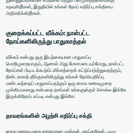
உதவுகிறீர்கள், இறுதியில் உங்கள் நோய் எதிர்ப்பு சக்தியை
அதிகரிக்கிறீர்கள்.
குறைக்கப்பட்ட வீக்கம்: நாள்பட்ட
நோய்களிலிருந்து பாதுகாத்தல்
வீக்கம் என்பது ஒரு இயற்கையான பாதுகாப்பு
பொறிமுறையாகும், ஆனால் அது மோசமடையும்போது, ​​நாள்பட்ட
நோய்கள் பிடிபடக்கூடும். வீக்கத்தைக் கட்டுப்படுத்துவதற்கும்,
நீண்டகாலத் தீங்குகளிலிருந்து உங்கள் நோயெதிர்ப்பு
மண்டலத்தைப் பாதுகாப்பதற்கும் ஒரு சைவ உணவுமுறை
முக்கியமானது என்பதை நாங்கள் உங்களுக்குச் சொல்ல இங்கே
இருக்கிறோம். எப்படி என்பது இங்கே:
தாவரங்களின் அழற்சி எதிர்ப்பு சக்தி
சைவ உணவுமுறை ஏராளமான பழங்கள், காய்கறிகள், முழு