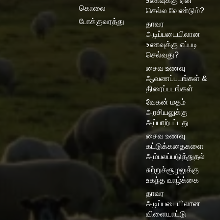
உணவுக்கு ஏன்
கொலை
செல்ல வேண்டும்?
போக்குவரத்து
தாவர
அடிப்படையிலான
உணவுக்கு எப்படி
செல்வது?
சைவ உணவு
ஆவணப்படங்கள் &
திரைப்படங்கள்
வேகன் மதம்
அரசியலுக்கு
அப்பாற்பட்டது
சைவ உணவு
கட்டுக்கதைகளை
அம்பலப்படுத்துதல்
சுற்றுச்சூழலுக்கு
உகந்த வாழ்க்கை
தாவர
அடிப்படையிலான
விளையாட்டு