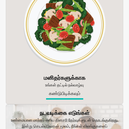
மனிதர்களுக்காக
உங்கள் தட்டில் நல்வாழ்வு
கண்டுபிடிக்கவும்
நடவடிக்கை எடுங்கள்
உண்மையான மாற்றம் எளிய தினசரி தேர்வுகளுடன் தொடங்குகிறது.
இன்று செயல்படுவதன் மூலம், நீங்கள் விலங்குகளைப்