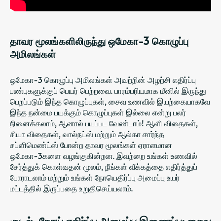
தாவர மூலங்களிலிருந்து ஒமேகா-3 கொழுப்பு
அமிலங்கள்
ஒமேகா-3 கொழுப்பு அமிலங்கள் அவற்றின் அழற்சி எதிர்ப்பு
பண்புகளுக்குப் பெயர் பெற்றவை. பாரம்பரியமாக மீனில் இருந்து
பெறப்படும் இந்த கொழுப்புகள், சைவ உணவில் இயற்கையாகவே
இந்த நன்மை பயக்கும் கொழுப்புகள் இல்லை என்று பலர்
நினைக்கலாம், ஆனால் பயப்பட வேண்டாம்! ஆளி விதைகள்,
சியா விதைகள், வால்நட்ஸ் மற்றும் ஆல்கா சார்ந்த
சப்ளிமெண்ட்ஸ் போன்ற தாவர மூலங்கள் ஏராளமான
ஒமேகா-3களை வழங்குகின்றன. இவற்றை உங்கள் உணவில்
சேர்த்துக் கொள்வதன் மூலம், நீங்கள் வீக்கத்தை எதிர்த்துப்
போராடலாம் மற்றும் உங்கள் நோயெதிர்ப்பு அமைப்பு உயர்
மட்டத்தில் இருப்பதை உறுதிசெய்யலாம்.