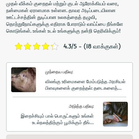
முதல் வீக்கம் குறைதல் மற்றும் குடல் ஆரோக்கியம் வரை,
நன்மைகள் ஏராளமாக உள்ளன. தாவர அடிப்படையிலான
ஊட்டச்சத்தின் துடிப்பான உலகத்தைத் தழுவி,
தொற்றுநோய்களுக்கு எதிராக போராடும் வாய்ப்பை நீங்களே
கொடுங்கள். உங்கள் உடல் உங்களுக்கு நன்றி தெரிவிக்கும்!
4.3/5 - (18 வாக்குகள்)
முந்தைய பதிவு:
விலங்கு உரிமைகளை மேம்படுத்த அரசியல்
பிளவுகளைக் குறைத்தல்: தடைகளைத்
தாண்டி கூட்டணிகளை உருவாக்குதல்
அடுத்த பதிவு:
இறைச்சியும் பால் பொருட்களும் உங்கள்
உடல்நலத்திற்கும் பூமிக்கும் தீங்கு
விளைவிக்கின்றனவா?