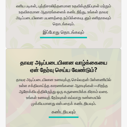
எளிய படிகள், புத்திசாலித்தனமான உதவிக்குறிப்புகள் மற்றும்
உதவிகரமான ஆதாரங்களைக் கண்டறிந்து, உங்கள் தாவர
அடிப்படையிலான பயணத்தை நம்பிக்கையுடனும் எளிதாகவும்
தொடங்கவும்.
இப்போது தொடங்கவும்
தாவர அடிப்படையிலான வாழ்க்கையை
ஏன் தேர்வு செய்ய வேண்டும்?
தாவர அடிப்படையிலான உணவுக்கு செல்வதன் பின்னணியில்
உள்ள சக்திவாய்ந்த காரணங்களை ஆராயுங்கள்—சிறந்த
ஆரோக்கியத்திலிருந்து ஒரு கருணைமிக்க கிரகம் வரை.
உங்கள் உணவுத் தேர்வுகள் எவ்வாறு உண்மையில்
முக்கியமானது என்பதைக் கண்டறியவும்.
கண்டறியவும்