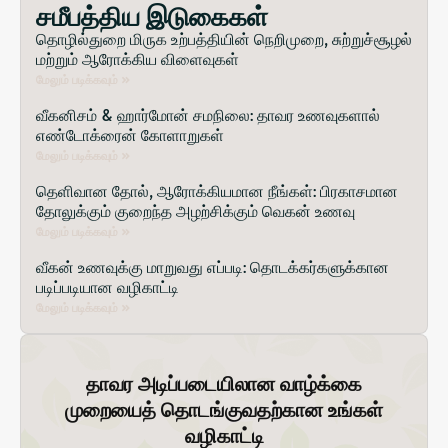
சமீபத்திய இடுகைகள்
தொழில்துறை மிருக உற்பத்தியின் நெறிமுறை, சுற்றுச்சூழல்
மற்றும் ஆரோக்கிய விளைவுகள்
மேலும் படிக்கவும் »
வீகனிசம் & ஹார்மோன் சமநிலை: தாவர உணவுகளால்
எண்டோக்ரைன் கோளாறுகள்
மேலும் படிக்கவும் »
தெளிவான தோல், ஆரோக்கியமான நீங்கள்: பிரகாசமான
தோலுக்கும் குறைந்த அழற்சிக்கும் வெகன் உணவு
மேலும் படிக்கவும் »
வீகன் உணவுக்கு மாறுவது எப்படி: தொடக்கர்களுக்கான
படிப்படியான வழிகாட்டி
மேலும் படிக்கவும் »
தாவர அடிப்படையிலான வாழ்க்கை
முறையைத் தொடங்குவதற்கான உங்கள்
வழிகாட்டி