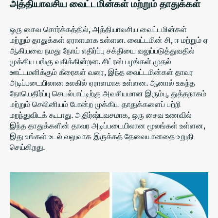
அத்தியாவசிய வைட்டமின்கள் மற்றும் தாதுக்கள்
ஒரு சைவ சொர்க்கத்தில், அத்தியாவசிய வைட்டமின்கள்
மற்றும் தாதுக்கள் ஏராளமாக உள்ளன. வைட்டமின் சி, ஈ மற்றும் ஏ
ஆகியவை நமது நோய் எதிர்ப்பு சக்தியை வலுப்படுத்துவதில்
முக்கிய பங்கு வகிக்கின்றன. சிட்ரஸ் பழங்கள் முதல்
ஊட்டமளிக்கும் கீரைகள் வரை, இந்த வைட்டமின்கள் தாவர
அடிப்படையிலான உலகில் ஏராளமாக உள்ளன. ஆனால் உகந்த
நோயெதிர்ப்பு செயல்பாட்டிற்கு அவசியமான இரும்பு, துத்தநாகம்
மற்றும் செலினியம் போன்ற முக்கிய தாதுக்களைப் பற்றி
மறந்துவிடக் கூடாது. அதிர்ஷ்டவசமாக, ஒரு சைவ உணவில்
இந்த தாதுக்களின் தாவர அடிப்படையிலான மூலங்கள் உள்ளன,
இது உங்கள் உடல் வலுவாக இருக்கத் தேவையானதை உறுதி
செய்கிறது.