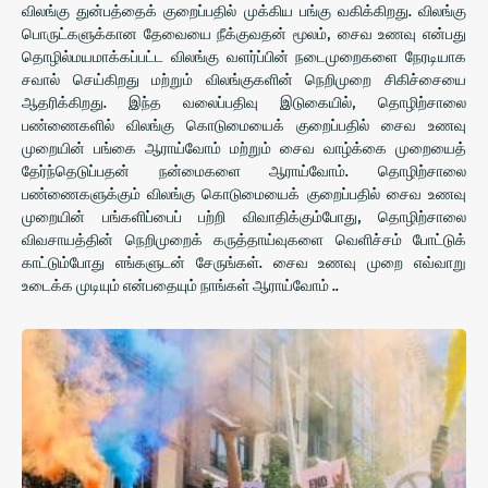
விலங்கு துன்பத்தைக் குறைப்பதில் முக்கிய பங்கு வகிக்கிறது. விலங்கு
பொருட்களுக்கான தேவையை நீக்குவதன் மூலம், சைவ உணவு என்பது
தொழில்மயமாக்கப்பட்ட விலங்கு வளர்ப்பின் நடைமுறைகளை நேரடியாக
சவால் செய்கிறது மற்றும் விலங்குகளின் நெறிமுறை சிகிச்சையை
ஆதரிக்கிறது. இந்த வலைப்பதிவு இடுகையில், தொழிற்சாலை
பண்ணைகளில் விலங்கு கொடுமையைக் குறைப்பதில் சைவ உணவு
முறையின் பங்கை ஆராய்வோம் மற்றும் சைவ வாழ்க்கை முறையைத்
தேர்ந்தெடுப்பதன் நன்மைகளை ஆராய்வோம். தொழிற்சாலை
பண்ணைகளுக்கும் விலங்கு கொடுமையைக் குறைப்பதில் சைவ உணவு
முறையின் பங்களிப்பைப் பற்றி விவாதிக்கும்போது, ​​தொழிற்சாலை
விவசாயத்தின் நெறிமுறைக் கருத்தாய்வுகளை வெளிச்சம் போட்டுக்
காட்டும்போது எங்களுடன் சேருங்கள். சைவ உணவு முறை எவ்வாறு
உடைக்க முடியும் என்பதையும் நாங்கள் ஆராய்வோம் ..