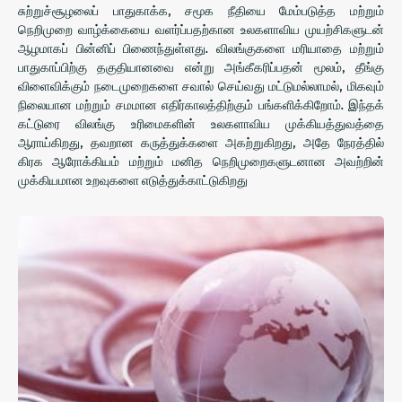
சுற்றுச்சூழலைப் பாதுகாக்க, சமூக நீதியை மேம்படுத்த மற்றும்
நெறிமுறை வாழ்க்கையை வளர்ப்பதற்கான உலகளாவிய முயற்சிகளுடன்
ஆழமாகப் பின்னிப் பிணைந்துள்ளது. விலங்குகளை மரியாதை மற்றும்
பாதுகாப்பிற்கு தகுதியானவை என்று அங்கீகரிப்பதன் மூலம், தீங்கு
விளைவிக்கும் நடைமுறைகளை சவால் செய்வது மட்டுமல்லாமல், மிகவும்
நிலையான மற்றும் சமமான எதிர்காலத்திற்கும் பங்களிக்கிறோம். இந்தக்
கட்டுரை விலங்கு உரிமைகளின் உலகளாவிய முக்கியத்துவத்தை
ஆராய்கிறது, தவறான கருத்துக்களை அகற்றுகிறது, அதே நேரத்தில்
கிரக ஆரோக்கியம் மற்றும் மனித நெறிமுறைகளுடனான அவற்றின்
முக்கியமான உறவுகளை எடுத்துக்காட்டுகிறது