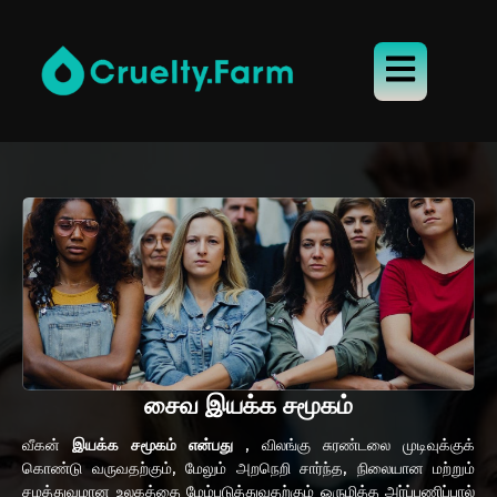
சைவ இயக்க சமூகம்
வீகன்
இயக்க சமூகம் என்பது
, விலங்கு சுரண்டலை முடிவுக்குக்
கொண்டு வருவதற்கும், மேலும் அறநெறி சார்ந்த, நிலையான மற்றும்
சமத்துவமான உலகத்தை மேம்படுத்துவதற்கும் ஒருமித்த அர்ப்பணிப்பால்