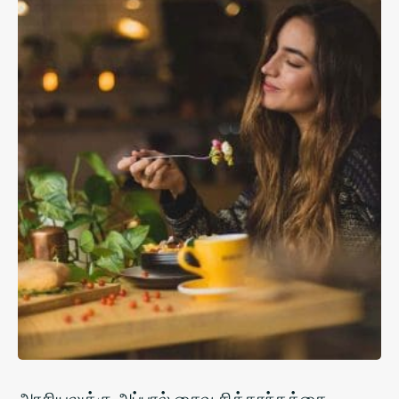
அரசியலுக்கு அப்பால் சைவ சித்தாந்தத்தை