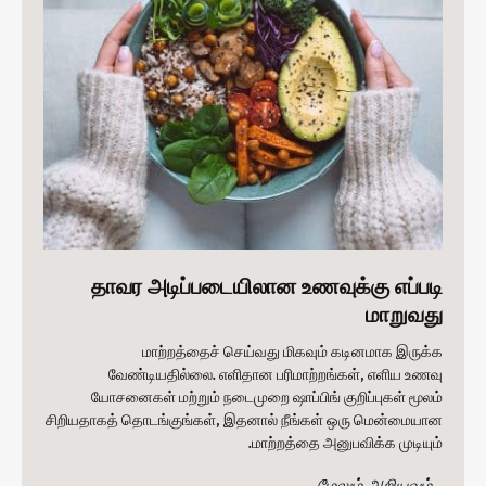
தாவர அடிப்படையிலான உணவுக்கு எப்படி
மாறுவது
மாற்றத்தைச் செய்வது மிகவும் கடினமாக இருக்க
வேண்டியதில்லை. எளிதான பரிமாற்றங்கள், எளிய உணவு
யோசனைகள் மற்றும் நடைமுறை ஷாப்பிங் குறிப்புகள் மூலம்
சிறியதாகத் தொடங்குங்கள், இதனால் நீங்கள் ஒரு மென்மையான
மாற்றத்தை அனுபவிக்க முடியும்.
மேலும் அறியவும்