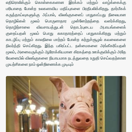
எதிரொலிக்கும் கொள்கைகளான இரக்கம் மற்றும் வாழ்க்கைக்கு
மரியாதை போன்ற உலகளாவிய மதிப்புகளை பிரதிபலிக்கிறது. தார்மீகக்
கருத்தாய்வுகளுக்கு அப்பால், விலங்குகளைப் பாதுகாப்பது நிலையான
தொழில்கள் மூலம் பொருளாதார முன்னேற்றத்தை வளர்க்கிறது,
தொழிற்சாலை விவசாயத்துடன் தொடர்புடைய அபாயங்களைக்
குறைப்பதன் மூலம் பொது சுகாதாரத்தைப் பாதுகாக்கிறது மற்றும்
காடழிப்பு மற்றும் காலநிலை மாற்றம் போன்ற சுற்றுச்சூழல் கவலைகளை
நிவர்த்தி செய்கிறது. இந்த பகிரப்பட்ட நன்மைகளை அங்கீகரிப்பதன்
மூலம், அனைவருக்கும் ஆரோக்கியமான கிரகத்தை ஊக்குவிக்கும் அதே
வேளையில் விலங்குகளை நியாயமாக நடத்துவதை உறுதி செய்வதற்கான
முயற்சிகளை நாம் ஒன்றிணைக்க முடியும்