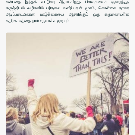
என்பதை இந்தக் கட்டுரை ஆராய்கிறது. பிளவுகளைக் குறைத்து,
கருத்தியல் வழிகளில் புரிதலை வளர்ப்பதன் மூலம், கொள்கை தாவர
அடிப்படையிலான வாழ்க்கையை ஆதரிக்கும் ஒரு கருணையுள்ள
எதிர்காலத்தை நாம் உருவாக்க முடியும்