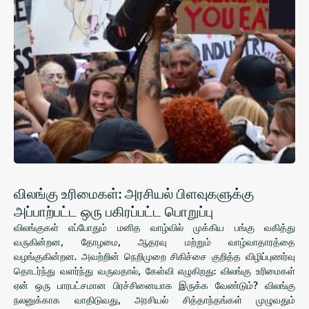
விலங்கு உரிமைகள்: அரசியல் பிளவுகளுக்கு
அப்பாற்பட்ட ஒரு பகிரப்பட்ட பொறுப்பு
விலங்குகள் எப்போதும் மனித வாழ்வில் முக்கிய பங்கு வகித்து
வருகின்றன, தோழமை, ஆதரவு மற்றும் வாழ்வாதாரத்தை
வழங்குகின்றன. அவற்றின் நெறிமுறை சிகிச்சை குறித்த விழிப்புணர்வு
தொடர்ந்து வளர்ந்து வருவதால், கேள்வி எழுகிறது: விலங்கு உரிமைகள்
ஏன் ஒரு பாரபட்சமான பிரச்சினையாக இருக்க வேண்டும்? விலங்கு
நலனுக்காக வாதிடுவது, அரசியல் சித்தாந்தங்கள் முழுவதும்