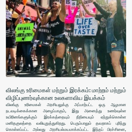
விலங்கு உரிமைகள் மற்றும் இரக்கம்: மாற்றம் மற்றும்
விழிப்புணர்வுக்கான உலகளாவிய இயக்கம்
விலங்கு உரிமைகள் அரசியலுக்கு அப்பாற்பட்ட ஒரு ஆழமான
நடவடிக்கைக்கான அழைப்பாகும், இது அனைத்து உணர்வுள்ள
உயிரினங்களுக்கும் இரக்கத்தையும் நீதியையும் ஏற்றுக்கொள்ள
மனிதகுலத்தை வலியுறுத்துகிறது. பெரும்பாலும் தவறாகப் புரிந்து
கொள்ளப்பட்ட அல்லது அரசியல்மயமாக்கப்பட்ட இந்தப் பிரச்சினை,