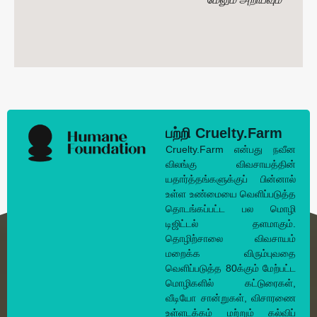
பற்றி Cruelty.Farm
Cruelty.Farm என்பது நவீன
விலங்கு விவசாயத்தின்
யதார்த்தங்களுக்குப் பின்னால்
உள்ள உண்மையை வெளிப்படுத்த
தொடங்கப்பட்ட பல மொழி
டிஜிட்டல் தளமாகும்.
தொழிற்சாலை விவசாயம்
மறைக்க விரும்புவதை
வெளிப்படுத்த 80க்கும் மேற்பட்ட
மொழிகளில் கட்டுரைகள்,
வீடியோ சான்றுகள், விசாரணை
உள்ளடக்கம் மற்றும் கல்விப்