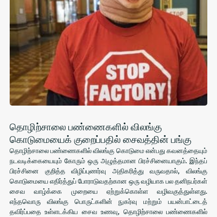
தொழிற்சாலை பண்ணைகளில் விலங்கு
கொடுமையைக் குறைப்பதில் சைவத்தின் பங்கு
தொழிற்சாலை பண்ணைகளில் விலங்கு கொடுமை என்பது கவனத்தையும்
நடவடிக்கையையும் கோரும் ஒரு அழுத்தமான பிரச்சினையாகும். இந்தப்
பிரச்சினை குறித்த விழிப்புணர்வு அதிகரித்து வருவதால், விலங்கு
கொடுமையை எதிர்த்துப் போராடுவதற்கான ஒரு வழியாக பல தனிநபர்கள்
சைவ வாழ்க்கை முறையை ஏற்றுக்கொள்ள வழிவகுத்துள்ளது.
எந்தவொரு விலங்கு பொருட்களின் நுகர்வு மற்றும் பயன்பாட்டைத்
தவிர்ப்பதை உள்ளடக்கிய சைவ உணவு, தொழிற்சாலை பண்ணைகளில்