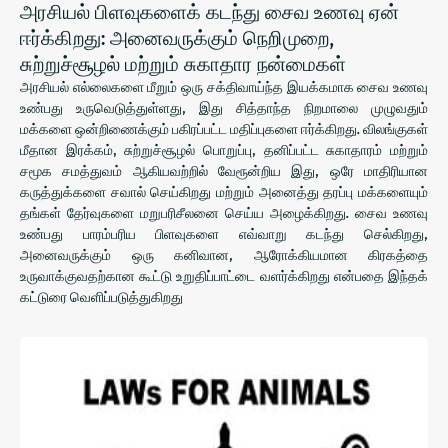
அரசியல் பிளவுகளைக் கடந்து சைவ உணவு ஏன்
ஈர்க்கிறது: அனைவருக்கும் நெறிமுறை,
சுற்றுச்சூழல் மற்றும் சுகாதார நன்மைகள்
அரசியல் எல்லைகளை மீறும் ஒரு சக்திவாய்ந்த இயக்கமாக சைவ உணவு
உண்பது உருவெடுத்துள்ளது, இது சித்தாந்த நிறமாலை முழுவதும்
மக்களை ஒன்றிணைக்கும் பகிரப்பட்ட மதிப்புகளை ஈர்க்கிறது. விலங்குகள்
மீதான இரக்கம், சுற்றுச்சூழல் பொறுப்பு, தனிப்பட்ட சுகாதாரம் மற்றும்
சமூக சமத்துவம் ஆகியவற்றில் வேரூன்றிய இது, ஒரே மாதிரியான
கருத்துக்களை சவால் செய்கிறது மற்றும் அனைத்து தரப்பு மக்களையும்
தங்கள் தேர்வுகளை மறுபரிசீலனை செய்ய அழைக்கிறது. சைவ உணவு
உண்பது பாரம்பரிய பிளவுகளை எவ்வாறு கடந்து செல்கிறது,
அனைவருக்கும் ஒரு கனிவான, ஆரோக்கியமான கிரகத்தை
உருவாக்குவதற்கான கூட்டு உறுதிப்பாட்டை வளர்க்கிறது என்பதை இந்தக்
கட்டுரை வெளிப்படுத்துகிறது