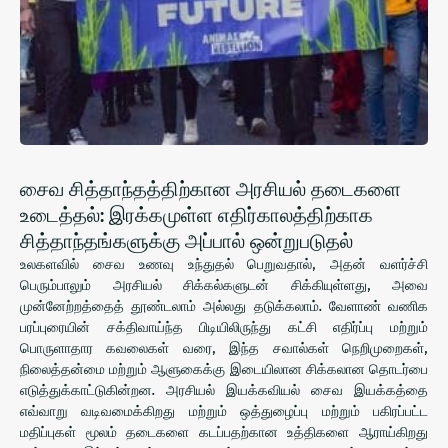
சைவ சித்தாந்தத்திற்கான அரசியல் தடைகளை
உடைத்தல்: இரக்கமுள்ள எதிர்காலத்திற்காக
சித்தாந்தங்களுக்கு அப்பால் ஒன்றுபடுதல்
உலகளவில் சைவ உணவு உந்துதல் பெறுவதால், அதன் வளர்ச்சி
பெரும்பாலும் அரசியல் சிக்கல்களுடன் சிக்கியுள்ளது, அவை
முன்னேற்றத்தைத் தூண்டலாம் அல்லது தடுக்கலாம். வேளாண் வணிக
பரப்புரையின் சக்திவாய்ந்த பிடியிலிருந்து கட்சி எதிர்ப்பு மற்றும்
பொருளாதார கவலைகள் வரை, இந்த சவால்கள் நெறிமுறைகள்,
நிலைத்தன்மை மற்றும் ஆளுகைக்கு இடையிலான சிக்கலான தொடர்பை
எடுத்துக்காட்டுகின்றன. அரசியல் இயக்கவியல் சைவ இயக்கத்தை
எவ்வாறு வடிவமைக்கிறது மற்றும் ஒத்துழைப்பு மற்றும் பகிரப்பட்ட
மதிப்புகள் மூலம் தடைகளை கடப்பதற்கான உத்திகளை ஆராய்கிறது