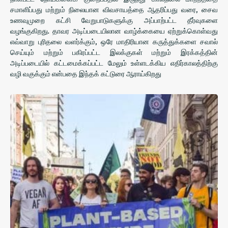
சமாளிப்பது மற்றும் நிலையான விவசாயத்தை ஆதரிப்பது வரை, சைவ
உணவுமுறை கட்சி வேறுபாடுகளுக்கு அப்பாற்பட்ட தீர்வுகளை
வழங்குகிறது. தாவர அடிப்படையிலான வாழ்க்கையை ஏற்றுக்கொள்வது
எவ்வாறு புரிதலை வளர்க்கும், ஒரே மாதிரியான கருத்துக்களை சவால்
செய்யும் மற்றும் பகிரப்பட்ட இலக்குகள் மற்றும் இரக்கத்தின்
அடிப்படையில் கட்டமைக்கப்பட்ட மேலும் உள்ளடக்கிய எதிர்காலத்திற்கு
வழி வகுக்கும் என்பதை இந்தக் கட்டுரை ஆராய்கிறது