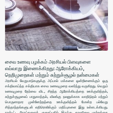
சைவ உணவு பழக்கம் அரசியல் பிளவுகளை
எவ்வாறு இணைக்கிறது: ஆரோக்கியம்,
நெறிமுறைகள் மற்றும் சுற்றுச்சூழல் நன்மைகள்
அரசியல் வேறுபாடுகளுக்கு அப்பால் மக்களை ஒன்றிணைக்கும் ஒரு
சக்திவாய்ந்த சக்தியாக சைவ உணவுமுறை வளர்ந்து வருகிறது. வெறும்
உணவுமுறை தேர்வை விட, சிறந்த ஆரோக்கியத்தை ஊக்குவித்தல்,
சுற்றுச்சூழலைப் பாதுகாத்தல், விலங்கு நலனுக்காக வாதிடுதல் மற்றும்
பொருளாதார முன்னேற்றத்தை ஊக்குவித்தல் போன்ற பல்வேறு
சித்தாந்தங்களுடன் எதிரொலிக்கும் மதிப்புகளை இது உள்ளடக்கியது.
நாள்பட்ட நோய்களைக் குறைப்பதில் இருந்து காலநிலை மாற்றத்தை