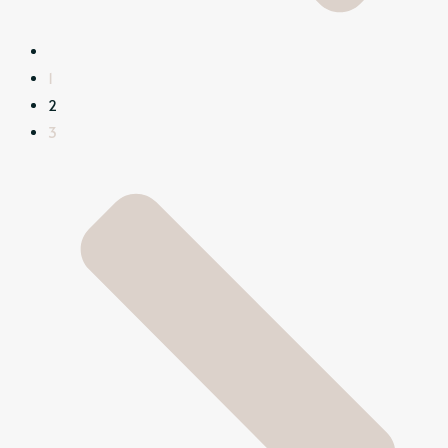
1
2
3