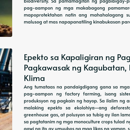
biodiversity. Sa pamamagitan ng pagbibigay-
pag-aampon ng mga makabagong pamamaraa
mapoprotektahan natin ang mahahalagang su
malusog at mas napapanatiling kinabukasan para
Epekto sa Kapaligiran ng Pa
Pagkawasak ng Kagubatan, 
Klima
Ang tumataas na pandaigdigang gana sa mga
pag-aampon ng factory farming, isang sist
produksyon ng pagkain ng hayop. Sa ilalim ng 
malaking epekto sa ekolohiya—ang deforesta
greenhouse gas, at polusyon sa tubig ay ilan 
sa pagtatanim ng mga monoculture crops tulad n
gawi na ito ay umuubos ng mga likas na yaman, 