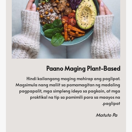
Paano Maging Plant-Based
Hindi kailangang maging mahirap ang paglipat.
Magsimula nang maliit sa pamamagitan ng madaling
pagpapalit, mga simpleng ideya sa pagkain, at mga
praktikal na tip sa pamimili para sa maayos na
paglipat.
Matuto Pa