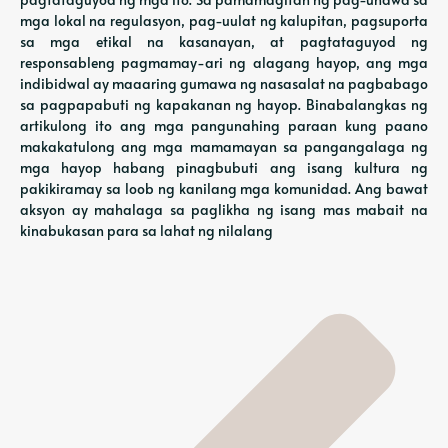
mga lokal na regulasyon, pag-uulat ng kalupitan, pagsuporta
sa mga etikal na kasanayan, at pagtataguyod ng
responsableng pagmamay-ari ng alagang hayop, ang mga
indibidwal ay maaaring gumawa ng nasasalat na pagbabago
sa pagpapabuti ng kapakanan ng hayop. Binabalangkas ng
artikulong ito ang mga pangunahing paraan kung paano
makakatulong ang mga mamamayan sa pangangalaga ng
mga hayop habang pinagbubuti ang isang kultura ng
pakikiramay sa loob ng kanilang mga komunidad. Ang bawat
aksyon ay mahalaga sa paglikha ng isang mas mabait na
kinabukasan para sa lahat ng nilalang