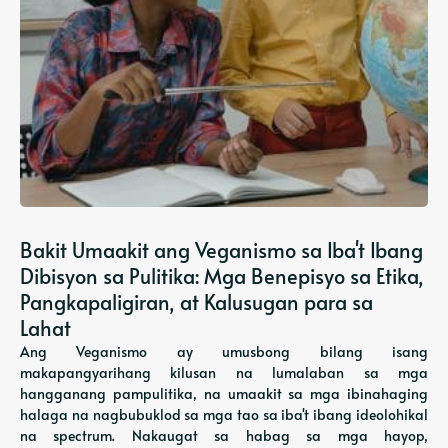
Bakit Umaakit ang Veganismo sa Iba't Ibang
Dibisyon sa Pulitika: Mga Benepisyo sa Etika,
Pangkapaligiran, at Kalusugan para sa
Lahat
Ang Veganismo ay umusbong bilang isang
makapangyarihang kilusan na lumalaban sa mga
hangganang pampulitika, na umaakit sa mga ibinahaging
halaga na nagbubuklod sa mga tao sa iba't ibang ideolohikal
na spectrum. Nakaugat sa habag sa mga hayop,