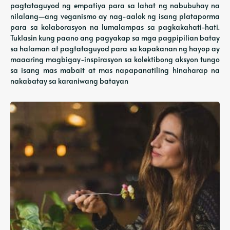
pagtataguyod ng empatiya para sa lahat ng nabubuhay na
nilalang—ang veganismo ay nag-aalok ng isang plataporma
para sa kolaborasyon na lumalampas sa pagkakahati-hati.
Tuklasin kung paano ang pagyakap sa mga pagpipilian batay
sa halaman at pagtataguyod para sa kapakanan ng hayop ay
maaaring magbigay-inspirasyon sa kolektibong aksyon tungo
sa isang mas mabait at mas napapanatiling hinaharap na
nakabatay sa karaniwang batayan