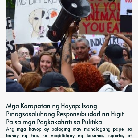
Mga Karapatan ng Hayop: Isang
Pinagsasaluhang Responsibilidad na Higit
Pa sa mga Pagkakahati sa Pulitika
Ang mga hayop ay palaging may mahalagang papel sa
buhay ng tao, na nagbibigay ng kasama, suporta, at