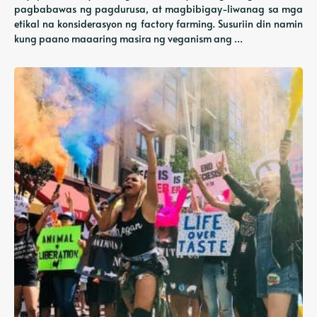
pagbabawas ng pagdurusa, at magbibigay-liwanag sa mga
etikal na konsiderasyon ng factory farming. Susuriin din namin
kung paano maaaring masira ng veganism ang …