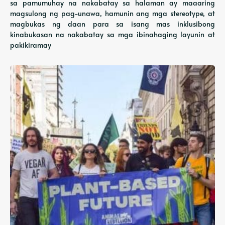
sa pamumuhay na nakabatay sa halaman ay maaaring
magsulong ng pag-unawa, hamunin ang mga stereotype, at
magbukas ng daan para sa isang mas inklusibong
kinabukasan na nakabatay sa mga ibinahaging layunin at
pakikiramay