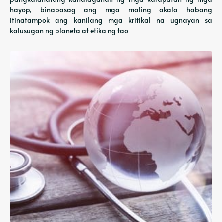
hayop, binabasag ang mga maling akala habang
itinatampok ang kanilang mga kritikal na ugnayan sa
kalusugan ng planeta at etika ng tao