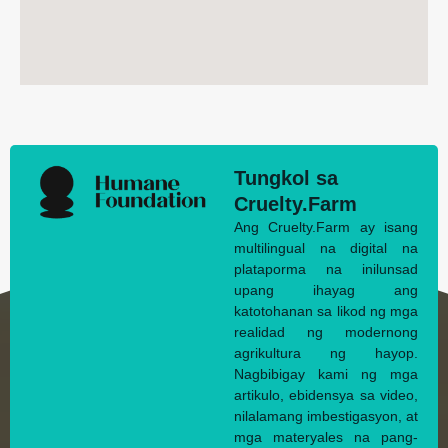
Tungkol sa
Cruelty.Farm
Ang Cruelty.Farm ay isang
multilingual na digital na
plataporma na inilunsad
upang ihayag ang
katotohanan sa likod ng mga
realidad ng modernong
agrikultura ng hayop.
Nagbibigay kami ng mga
artikulo, ebidensya sa video,
nilalamang imbestigasyon, at
mga materyales na pang-