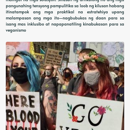
pangunahing tensyong pampulitika sa loob ng kilusan habang
itinatampok ang mga praktikal na estratehiya upang
malampasan ang mga ito—nagbubukas ng daan para sa
isang mas inklusibo at napapanatiling kinabukasan para sa
veganismo