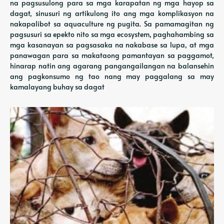
na pagsusulong para sa mga karapatan ng mga hayop sa
dagat, sinusuri ng artikulong ito ang mga komplikasyon na
nakapalibot sa aquaculture ng pugita. Sa pamamagitan ng
pagsusuri sa epekto nito sa mga ecosystem, paghahambing sa
mga kasanayan sa pagsasaka na nakabase sa lupa, at mga
panawagan para sa makataong pamantayan sa paggamot,
hinarap natin ang agarang pangangailangan na balansehin
ang pagkonsumo ng tao nang may paggalang sa may
kamalayang buhay sa dagat