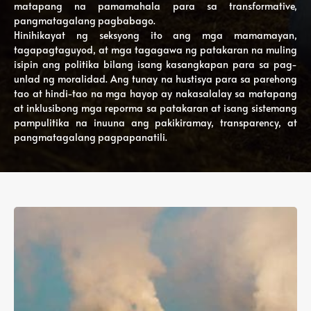
matapang na pamamahala para sa transformative,
pangmatagalang pagbabago.
Hinihikayat ng seksyong ito ang mga mamamayan,
tagapagtaguyod, at mga tagagawa ng patakaran na muling
isipin ang politika bilang isang kasangkapan para sa pag-
unlad ng moralidad. Ang tunay na hustisya para sa parehong
tao at hindi-tao na mga hayop ay nakasalalay sa matapang
at inklusibong mga reporma sa patakaran at isang sistemang
pampulitika na inuuna ang pakikiramay, transparency, at
pangmatagalang pagpapanatili.