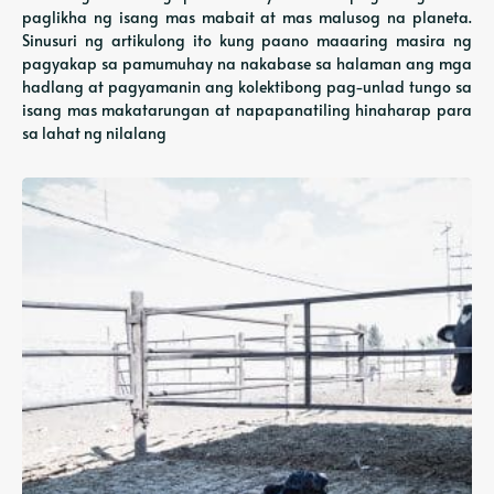
paglikha ng isang mas mabait at mas malusog na planeta.
Sinusuri ng artikulong ito kung paano maaaring masira ng
pagyakap sa pamumuhay na nakabase sa halaman ang mga
hadlang at pagyamanin ang kolektibong pag-unlad tungo sa
isang mas makatarungan at napapanatiling hinaharap para
sa lahat ng nilalang