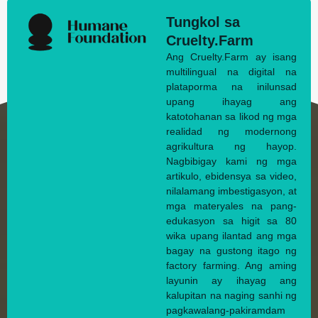
Tungkol sa
Cruelty.Farm
Ang Cruelty.Farm ay isang
multilingual na digital na
plataporma na inilunsad
upang ihayag ang
katotohanan sa likod ng mga
realidad ng modernong
agrikultura ng hayop.
Nagbibigay kami ng mga
artikulo, ebidensya sa video,
nilalamang imbestigasyon, at
mga materyales na pang-
edukasyon sa higit sa 80
wika upang ilantad ang mga
bagay na gustong itago ng
factory farming. Ang aming
layunin ay ihayag ang
kalupitan na naging sanhi ng
pagkawalang-pakiramdam