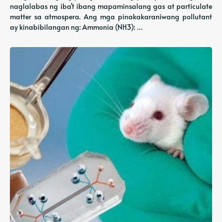
naglalabas ng iba't ibang mapaminsalang gas at particulate
matter sa atmospera. Ang mga pinakakaraniwang pollutant
ay kinabibilangan ng: Ammonia (NH3): …