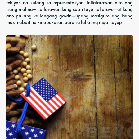
rehiyon na kulang sa representasyon, inilalarawan nito ang
isang malinaw na larawan kung saan tayo nakatayo—at kung
ano pa ang kailangang gawin—upang masiguro ang isang
mas mabait na kinabukasan para sa lahat ng mga hayop