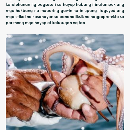
katotohanan ng pagsusuri sa hayop habang itinatampok ang
mga hakbang na maaaring gawin natin upang itaguyod ang
mga etikal na kasanayan sa pananaliksik na nagpoprotekta sa
parehong mga hayop at kalusugan ng tao