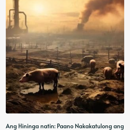
Ang Hininga natin: Paano Nakakatulong ang