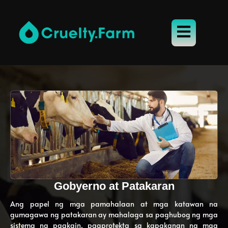
Gobyerno at Patakaran
Ang papel ng mga pamahalaan at mga katawan na
gumagawa ng patakaran ay mahalaga sa paghubog ng mga
sistema ng pagkain, pagprotekta sa kapakanan ng mga