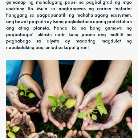
gumanap ng mahalagang papel sa pagbaligtad ng mga
epektong ito. Mula sa pagbabawas ng carbon footprint
hanggang sa pagpapanatili ng mahahalagang ecosystem,
ang bawat pagkain ay isang pagkakataon upang protektahan
ang ating planeta. Handa ka na bang gumawa ng
pagbabago? Tuklasin natin kung paano ang maliliit na
pagbabago sa diyeta ay maaaring magdulot ng
napakalaking pag-unlad sa kapaligiran!