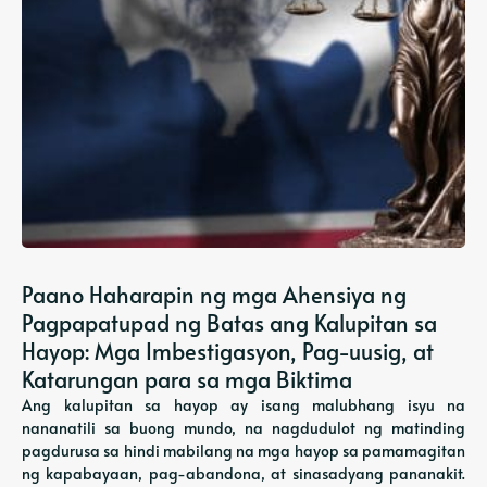
Paano Haharapin ng mga Ahensiya ng
Pagpapatupad ng Batas ang Kalupitan sa
Hayop: Mga Imbestigasyon, Pag-uusig, at
Katarungan para sa mga Biktima
Ang kalupitan sa hayop ay isang malubhang isyu na
nananatili sa buong mundo, na nagdudulot ng matinding
pagdurusa sa hindi mabilang na mga hayop sa pamamagitan
ng kapabayaan, pag-abandona, at sinasadyang pananakit.