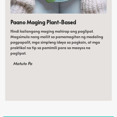
Paano Maging Plant-Based
Hindi kailangang maging mahirap ang paglipat.
Magsimula nang maliit sa pamamagitan ng madaling
pagpapalit, mga simpleng ideya sa pagkain, at mga
praktikal na tip sa pamimili para sa maayos na
paglipat.
Matuto Pa