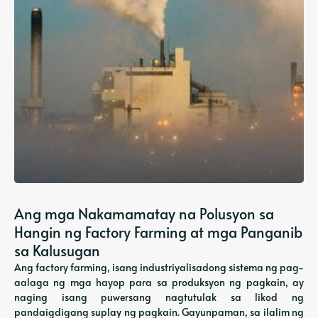
Ang mga Nakamamatay na Polusyon sa
Hangin ng Factory Farming at mga Panganib
sa Kalusugan
Ang factory farming, isang industriyalisadong sistema ng pag-
aalaga ng mga hayop para sa produksyon ng pagkain, ay
naging isang puwersang nagtutulak sa likod ng
pandaigdigang suplay ng pagkain. Gayunpaman, sa ilalim ng