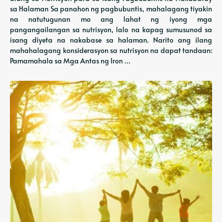
sa Halaman Sa panahon ng pagbubuntis, mahalagang tiyakin
na natutugunan mo ang lahat ng iyong mga
pangangailangan sa nutrisyon, lalo na kapag sumusunod sa
isang diyeta na nakabase sa halaman. Narito ang ilang
mahahalagang konsiderasyon sa nutrisyon na dapat tandaan:
Pamamahala sa Mga Antas ng Iron …