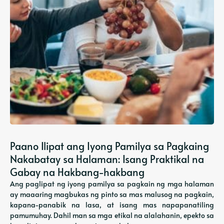
Paano Ilipat ang Iyong Pamilya sa Pagkaing
Nakabatay sa Halaman: Isang Praktikal na
Gabay na Hakbang-hakbang
Ang paglipat ng iyong pamilya sa pagkain ng mga halaman
ay maaaring magbukas ng pinto sa mas malusog na pagkain,
kapana-panabik na lasa, at isang mas napapanatiling
pamumuhay. Dahil man sa mga etikal na alalahanin, epekto sa