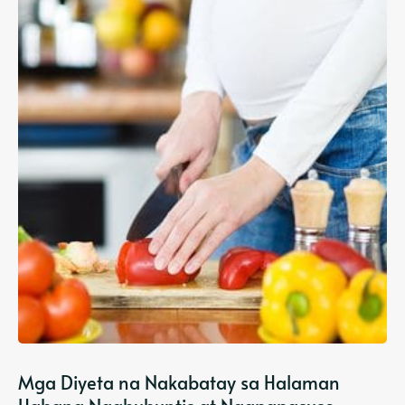
Mga Diyeta na Nakabatay sa Halaman