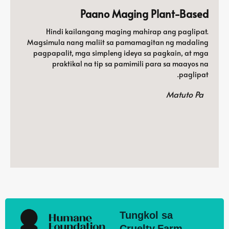
Paano Maging Plant-Based
Hindi kailangang maging mahirap ang paglipat.
Magsimula nang maliit sa pamamagitan ng madaling
pagpapalit, mga simpleng ideya sa pagkain, at mga
praktikal na tip sa pamimili para sa maayos na
paglipat.
Matuto Pa
Tungkol sa
Cruelty.Farm