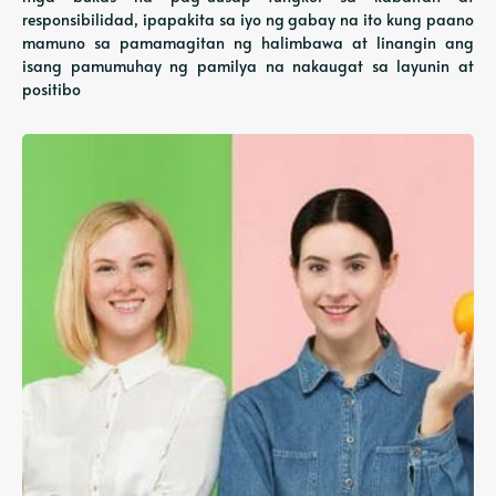
responsibilidad, ipapakita sa iyo ng gabay na ito kung paano
mamuno sa pamamagitan ng halimbawa at linangin ang
isang pamumuhay ng pamilya na nakaugat sa layunin at
positibo