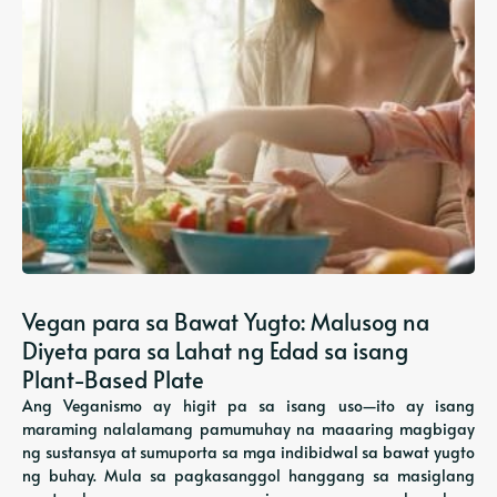
Vegan para sa Bawat Yugto: Malusog na
Diyeta para sa Lahat ng Edad sa isang
Plant-Based Plate
Ang Veganismo ay higit pa sa isang uso—ito ay isang
maraming nalalamang pamumuhay na maaaring magbigay
ng sustansya at sumuporta sa mga indibidwal sa bawat yugto
ng buhay. Mula sa pagkasanggol hanggang sa masiglang