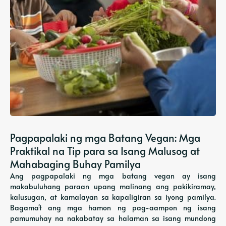
Pagpapalaki ng mga Batang Vegan: Mga
Praktikal na Tip para sa Isang Malusog at
Mahabaging Buhay Pamilya
Ang pagpapalaki ng mga batang vegan ay isang
makabuluhang paraan upang malinang ang pakikiramay,
kalusugan, at kamalayan sa kapaligiran sa iyong pamilya.
Bagama't ang mga hamon ng pag-aampon ng isang
pamumuhay na nakabatay sa halaman sa isang mundong