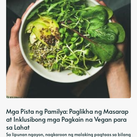
Mga Pista ng Pamilya: Paglikha ng Masarap
at Inklusibong mga Pagkain na Vegan para
sa Lahat
Sa lipunan ngayon, nagkaroon ng malaking pagtaas sa bilang