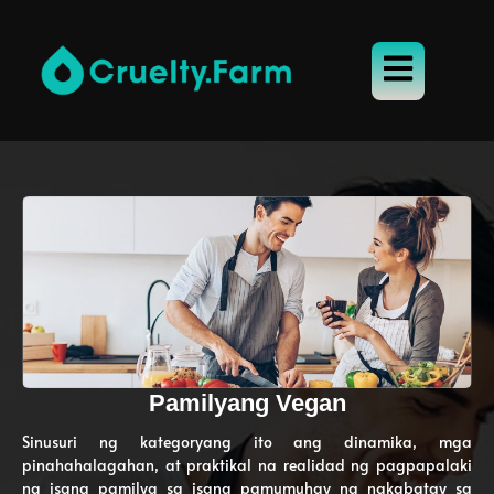
Pamilyang Vegan
Sinusuri ng kategoryang ito ang dinamika, mga
pinahahalagahan, at praktikal na realidad ng pagpapalaki
ng isang pamilya sa isang pamumuhay na nakabatay sa