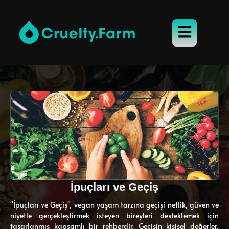
İpuçları ve Geçiş
"İpuçları ve Geçiş", vegan yaşam tarzına geçişi netlik, güven ve
niyetle gerçekleştirmek isteyen bireyleri desteklemek için
tasarlanmış kapsamlı bir rehberdir. Geçişin kişisel değerler,