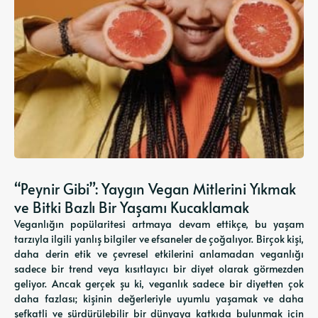
“Peynir Gibi”: Yaygın Vegan Mitlerini Yıkmak
ve Bitki Bazlı Bir Yaşamı Kucaklamak
Veganlığın popülaritesi artmaya devam ettikçe, bu yaşam
tarzıyla ilgili yanlış bilgiler ve efsaneler de çoğalıyor. Birçok kişi,
daha derin etik ve çevresel etkilerini anlamadan veganlığı
sadece bir trend veya kısıtlayıcı bir diyet olarak görmezden
geliyor. Ancak gerçek şu ki, veganlık sadece bir diyetten çok
daha fazlası; kişinin değerleriyle uyumlu yaşamak ve daha
şefkatli ve sürdürülebilir bir dünyaya katkıda bulunmak için