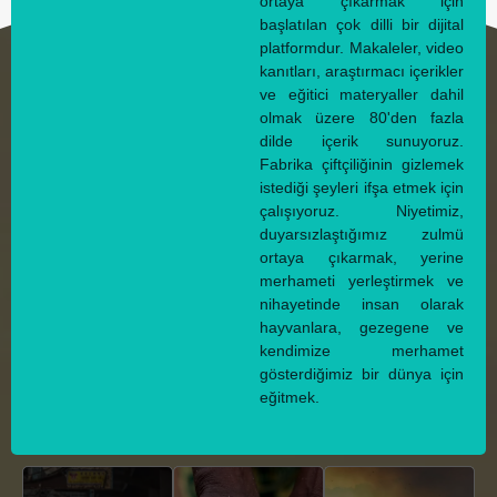
ortaya çıkarmak için
başlatılan çok dilli bir dijital
platformdur. Makaleler, video
kanıtları, araştırmacı içerikler
ve eğitici materyaller dahil
olmak üzere 80'den fazla
dilde içerik sunuyoruz.
Fabrika çiftçiliğinin gizlemek
istediği şeyleri ifşa etmek için
çalışıyoruz. Niyetimiz,
duyarsızlaştığımız zulmü
ortaya çıkarmak, yerine
merhameti yerleştirmek ve
nihayetinde insan olarak
hayvanlara, gezegene ve
kendimize merhamet
gösterdiğimiz bir dünya için
eğitmek.