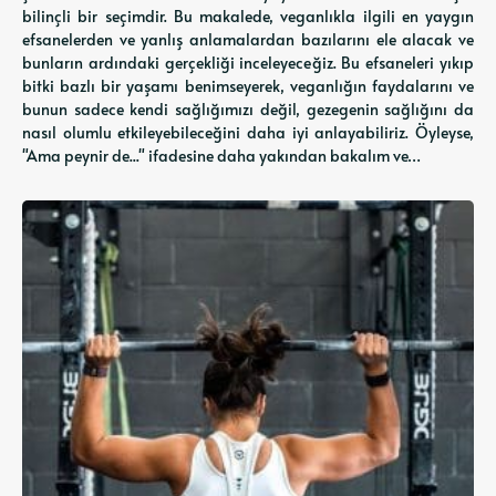
bilinçli bir seçimdir. Bu makalede, veganlıkla ilgili en yaygın
efsanelerden ve yanlış anlamalardan bazılarını ele alacak ve
bunların ardındaki gerçekliği inceleyeceğiz. Bu efsaneleri yıkıp
bitki bazlı bir yaşamı benimseyerek, veganlığın faydalarını ve
bunun sadece kendi sağlığımızı değil, gezegenin sağlığını da
nasıl olumlu etkileyebileceğini daha iyi anlayabiliriz. Öyleyse,
"Ama peynir de..." ifadesine daha yakından bakalım ve…