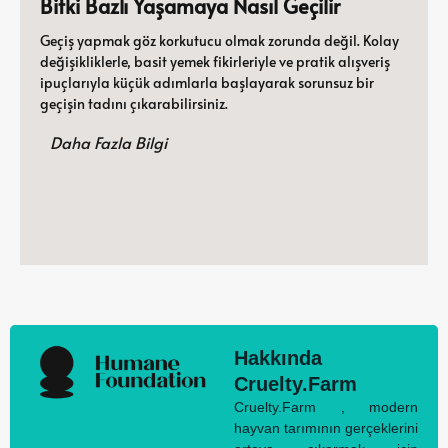
Bitki Bazlı Yaşamaya Nasıl Geçilir
Geçiş yapmak göz korkutucu olmak zorunda değil. Kolay
değişikliklerle, basit yemek fikirleriyle ve pratik alışveriş
ipuçlarıyla küçük adımlarla başlayarak sorunsuz bir
geçişin tadını çıkarabilirsiniz.
Daha Fazla Bilgi
Hakkında
Cruelty.Farm
Cruelty.Farm , modern
hayvan tarımının gerçeklerini