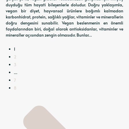
duyduğu tüm hayati bileşenlerle doludur. Doğru yaklaşımla,
vegan bir diyet, hayvansal ürünlere bağımlı kalmadan
karbonhidrat, protein, sağlıklı yağlar, vitaminler ve minerallerin
doğru dengesini sunabilir. Vegan beslenmenin en önemli
faydalarından biri, doğal olarak antioksidanlar, vitaminler ve
mineraller açısından zengin olmasıdır. Bunlar…
1
2
3
…
7
8