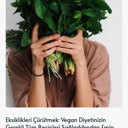
Eksiklikleri Çürütmek: Vegan Diyetinizin
Gerekli Tüm Besinleri Sağladığından Emin