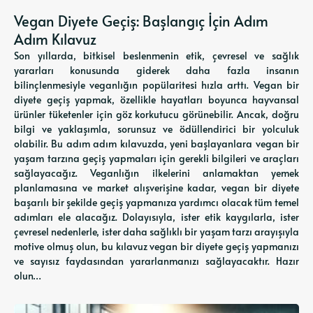
Vegan Diyete Geçiş: Başlangıç İçin Adım
Adım Kılavuz
Son yıllarda, bitkisel beslenmenin etik, çevresel ve sağlık
yararları konusunda giderek daha fazla insanın
bilinçlenmesiyle veganlığın popülaritesi hızla arttı. Vegan bir
diyete geçiş yapmak, özellikle hayatları boyunca hayvansal
ürünler tüketenler için göz korkutucu görünebilir. Ancak, doğru
bilgi ve yaklaşımla, sorunsuz ve ödüllendirici bir yolculuk
olabilir. Bu adım adım kılavuzda, yeni başlayanlara vegan bir
yaşam tarzına geçiş yapmaları için gerekli bilgileri ve araçları
sağlayacağız. Veganlığın ilkelerini anlamaktan yemek
planlamasına ve market alışverişine kadar, vegan bir diyete
başarılı bir şekilde geçiş yapmanıza yardımcı olacak tüm temel
adımları ele alacağız. Dolayısıyla, ister etik kaygılarla, ister
çevresel nedenlerle, ister daha sağlıklı bir yaşam tarzı arayışıyla
motive olmuş olun, bu kılavuz vegan bir diyete geçiş yapmanızı
ve sayısız faydasından yararlanmanızı sağlayacaktır. Hazır
olun…