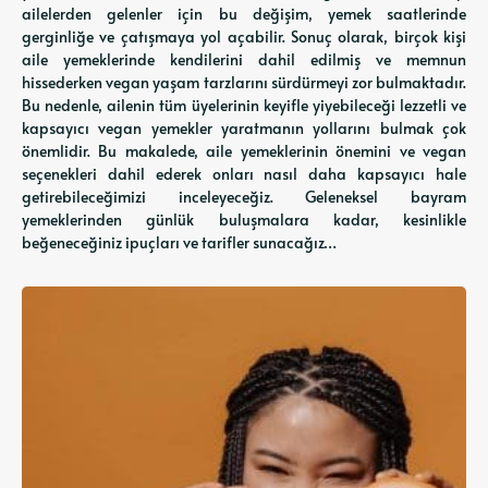
ailelerden gelenler için bu değişim, yemek saatlerinde
gerginliğe ve çatışmaya yol açabilir. Sonuç olarak, birçok kişi
aile yemeklerinde kendilerini dahil edilmiş ve memnun
hissederken vegan yaşam tarzlarını sürdürmeyi zor bulmaktadır.
Bu nedenle, ailenin tüm üyelerinin keyifle yiyebileceği lezzetli ve
kapsayıcı vegan yemekler yaratmanın yollarını bulmak çok
önemlidir. Bu makalede, aile yemeklerinin önemini ve vegan
seçenekleri dahil ederek onları nasıl daha kapsayıcı hale
getirebileceğimizi inceleyeceğiz. Geleneksel bayram
yemeklerinden günlük buluşmalara kadar, kesinlikle
beğeneceğiniz ipuçları ve tarifler sunacağız…