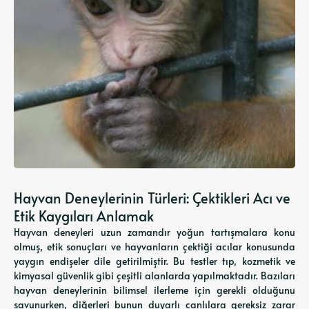
Hayvan Deneylerinin Türleri: Çektikleri Acı ve
Etik Kaygıları Anlamak
Hayvan deneyleri uzun zamandır yoğun tartışmalara konu
olmuş, etik sonuçları ve hayvanların çektiği acılar konusunda
yaygın endişeler dile getirilmiştir. Bu testler tıp, kozmetik ve
kimyasal güvenlik gibi çeşitli alanlarda yapılmaktadır. Bazıları
hayvan deneylerinin bilimsel ilerleme için gerekli olduğunu
savunurken, diğerleri bunun duyarlı canlılara gereksiz zarar