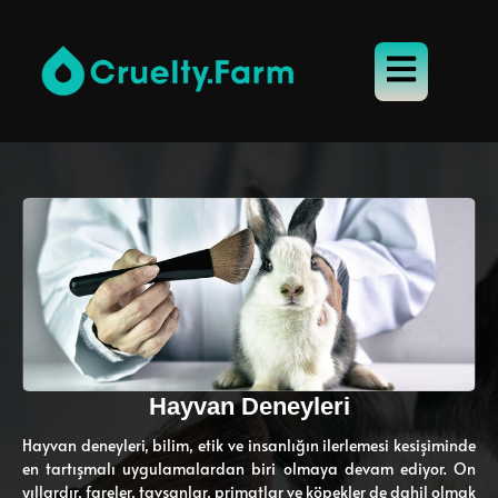
Hayvan Deneyleri
Hayvan deneyleri, bilim, etik ve insanlığın ilerlemesi kesişiminde
en tartışmalı uygulamalardan biri olmaya devam ediyor. On
yıllardır, fareler, tavşanlar, primatlar ve köpekler de dahil olmak