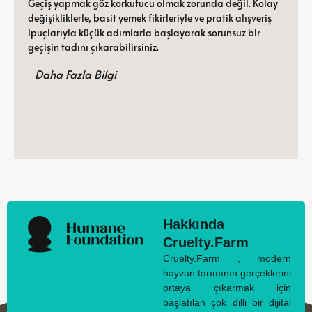
Geçiş yapmak göz korkutucu olmak zorunda değil. Kolay
değişikliklerle, basit yemek fikirleriyle ve pratik alışveriş
ipuçlarıyla küçük adımlarla başlayarak sorunsuz bir
geçişin tadını çıkarabilirsiniz.
Daha Fazla Bilgi
Hakkında
Cruelty.Farm
Cruelty.Farm , modern
hayvan tarımının gerçeklerini
ortaya çıkarmak için
başlatılan çok dilli bir dijital