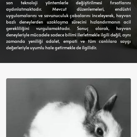
son teknoloji yöntemlerle değiştirilmesi fırsatlarını
aydınlatmaktadır. Mevcut düzenlemeleri, endüstri
uygulamalarını ve savunuculuk çabalarını inceleyerek, hayvan
bazlı deneylerden uzaklaşma sürecini hızlandırmanın acil
gerekliliğini vurgulamaktadır. Sonuç olarak, hayvan
deneyleriyle mücadele sadece bilimi ilerletmekle ilgili değil, aynı
zamanda yeniliği adalet, empati ve tüm canlılara saygı
değerleriyle uyumlu hale getirmekle de ilgilidir.