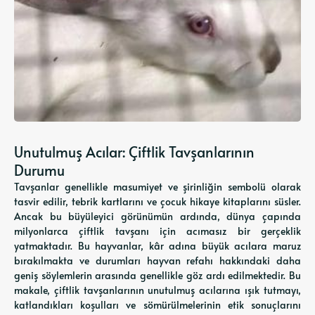
Unutulmuş Acılar: Çiftlik Tavşanlarının
Durumu
Tavşanlar genellikle masumiyet ve şirinliğin sembolü olarak
tasvir edilir, tebrik kartlarını ve çocuk hikaye kitaplarını süsler.
Ancak bu büyüleyici görünümün ardında, dünya çapında
milyonlarca çiftlik tavşanı için acımasız bir gerçeklik
yatmaktadır. Bu hayvanlar, kâr adına büyük acılara maruz
bırakılmakta ve durumları hayvan refahı hakkındaki daha
geniş söylemlerin arasında genellikle göz ardı edilmektedir. Bu
makale, çiftlik tavşanlarının unutulmuş acılarına ışık tutmayı,
katlandıkları koşulları ve sömürülmelerinin etik sonuçlarını