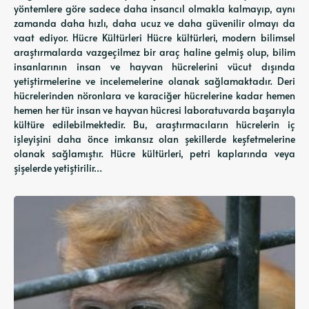
yöntemlere göre sadece daha insancıl olmakla kalmayıp, aynı
zamanda daha hızlı, daha ucuz ve daha güvenilir olmayı da
vaat ediyor. Hücre Kültürleri Hücre kültürleri, modern bilimsel
araştırmalarda vazgeçilmez bir araç haline gelmiş olup, bilim
insanlarının insan ve hayvan hücrelerini vücut dışında
yetiştirmelerine ve incelemelerine olanak sağlamaktadır. Deri
hücrelerinden nöronlara ve karaciğer hücrelerine kadar hemen
hemen her tür insan ve hayvan hücresi laboratuvarda başarıyla
kültüre edilebilmektedir. Bu, araştırmacıların hücrelerin iç
işleyişini daha önce imkansız olan şekillerde keşfetmelerine
olanak sağlamıştır. Hücre kültürleri, petri kaplarında veya
şişelerde yetiştirilir…