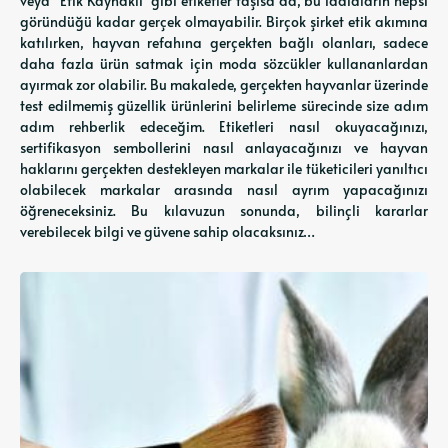
veya "Etik Kaynaklı" gibi etiketler taşısa da, bu iddiaların hepsi
göründüğü kadar gerçek olmayabilir. Birçok şirket etik akımına
katılırken, hayvan refahına gerçekten bağlı olanları, sadece
daha fazla ürün satmak için moda sözcükler kullananlardan
ayırmak zor olabilir. Bu makalede, gerçekten hayvanlar üzerinde
test edilmemiş güzellik ürünlerini belirleme sürecinde size adım
adım rehberlik edeceğim. Etiketleri nasıl okuyacağınızı,
sertifikasyon sembollerini nasıl anlayacağınızı ve hayvan
haklarını gerçekten destekleyen markalar ile tüketicileri yanıltıcı
olabilecek markalar arasında nasıl ayrım yapacağınızı
öğreneceksiniz. Bu kılavuzun sonunda, bilinçli kararlar
verebilecek bilgi ve güvene sahip olacaksınız…