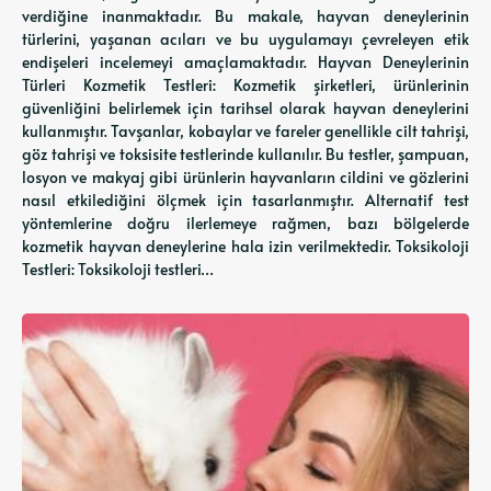
verdiğine inanmaktadır. Bu makale, hayvan deneylerinin
türlerini, yaşanan acıları ve bu uygulamayı çevreleyen etik
endişeleri incelemeyi amaçlamaktadır. Hayvan Deneylerinin
Türleri Kozmetik Testleri: Kozmetik şirketleri, ürünlerinin
güvenliğini belirlemek için tarihsel olarak hayvan deneylerini
kullanmıştır. Tavşanlar, kobaylar ve fareler genellikle cilt tahrişi,
göz tahrişi ve toksisite testlerinde kullanılır. Bu testler, şampuan,
losyon ve makyaj gibi ürünlerin hayvanların cildini ve gözlerini
nasıl etkilediğini ölçmek için tasarlanmıştır. Alternatif test
yöntemlerine doğru ilerlemeye rağmen, bazı bölgelerde
kozmetik hayvan deneylerine hala izin verilmektedir. Toksikoloji
Testleri: Toksikoloji testleri…