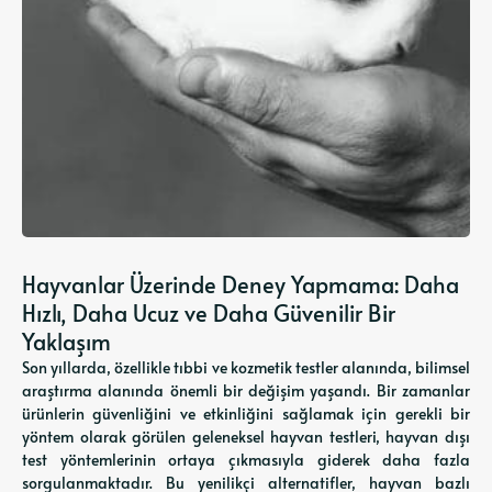
Hayvanlar Üzerinde Deney Yapmama: Daha
Hızlı, Daha Ucuz ve Daha Güvenilir Bir
Yaklaşım
Son yıllarda, özellikle tıbbi ve kozmetik testler alanında, bilimsel
araştırma alanında önemli bir değişim yaşandı. Bir zamanlar
ürünlerin güvenliğini ve etkinliğini sağlamak için gerekli bir
yöntem olarak görülen geleneksel hayvan testleri, hayvan dışı
test yöntemlerinin ortaya çıkmasıyla giderek daha fazla
sorgulanmaktadır. Bu yenilikçi alternatifler, hayvan bazlı