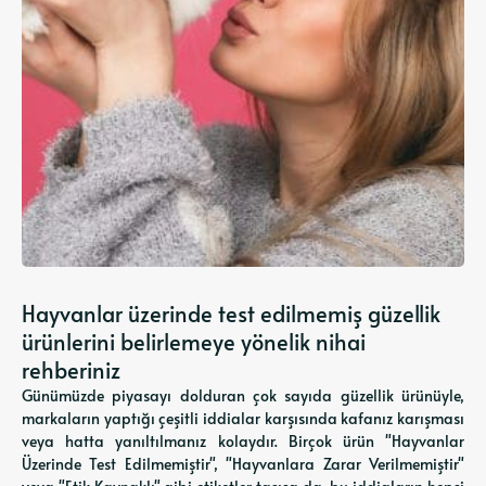
Hayvanlar üzerinde test edilmemiş güzellik
ürünlerini belirlemeye yönelik nihai
rehberiniz
Günümüzde piyasayı dolduran çok sayıda güzellik ürünüyle,
markaların yaptığı çeşitli iddialar karşısında kafanız karışması
veya hatta yanıltılmanız kolaydır. Birçok ürün "Hayvanlar
Üzerinde Test Edilmemiştir", "Hayvanlara Zarar Verilmemiştir"