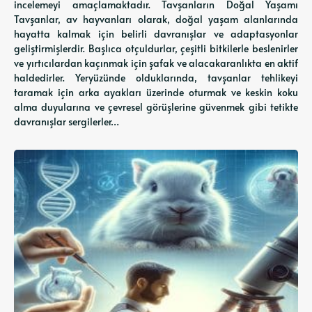
incelemeyi amaçlamaktadır. Tavşanların Doğal Yaşamı
Tavşanlar, av hayvanları olarak, doğal yaşam alanlarında
hayatta kalmak için belirli davranışlar ve adaptasyonlar
geliştirmişlerdir. Başlıca otçuldurlar, çeşitli bitkilerle beslenirler
ve yırtıcılardan kaçınmak için şafak ve alacakaranlıkta en aktif
haldedirler. Yeryüzünde olduklarında, tavşanlar tehlikeyi
taramak için arka ayakları üzerinde oturmak ve keskin koku
alma duyularına ve çevresel görüşlerine güvenmek gibi tetikte
davranışlar sergilerler…