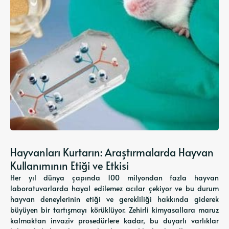
Hayvanları Kurtarın: Araştırmalarda Hayvan
Kullanımının Etiği ve Etkisi
Her yıl dünya çapında 100 milyondan fazla hayvan
laboratuvarlarda hayal edilemez acılar çekiyor ve bu durum
hayvan deneylerinin etiği ve gerekliliği hakkında giderek
büyüyen bir tartışmayı körüklüyor. Zehirli kimyasallara maruz
kalmaktan invaziv prosedürlere kadar, bu duyarlı varlıklar