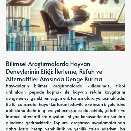
Bilimsel Araştırmalarda Hayvan
Deneylerinin Etiği: İlerleme, Refah ve
Alternatifler Arasında Denge Kurma
Hayvanların bilimsel araştırmalarda kullanılması, tıbbi
atılımların peşinde koşmak ile hayvan refahı kaygılarını
dengelemeyi gerektiren yoğun etik tartışmalara yol açmaktadır.
Bu tür çalışmalar hayat kurtaran tedavilere ve insan biyolojisine
dair daha derin bilgilere yol açmış olsa da, ahlak, şeffaflık ve
insancıl alternatiflere duyulan ihtiyaç konusunda da soruları
gündeme getirmektedir. Toplum, araştırma uygulamalarında
daha fazla hesap verebilirlik ve yenilik talep ederken, bu