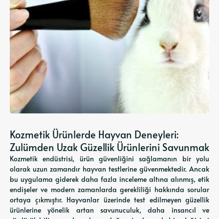
Kozmetik Ürünlerde Hayvan Deneyleri:
Zulümden Uzak Güzellik Ürünlerini Savunmak
Kozmetik endüstrisi, ürün güvenliğini sağlamanın bir yolu
olarak uzun zamandır hayvan testlerine güvenmektedir. Ancak
bu uygulama giderek daha fazla inceleme altına alınmış, etik
endişeler ve modern zamanlarda gerekliliği hakkında sorular
ortaya çıkmıştır. Hayvanlar üzerinde test edilmeyen güzellik
ürünlerine yönelik artan savunuculuk, daha insancıl ve