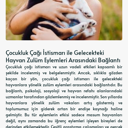
Çocukluk Çağı İstismarı ile Gelecekteki
Hayvan Zulüm Eylemleri Arasındaki Bağlantı
Çocukluk çağı istismarı ve uzun vadeli etkileri kapsamlı bir
şekilde incelenmiş ve belgelenmiştir. Ancak, sıklıkla gözden
kaçan bir yön, çocukluk çağı istismarı ile gelecekteki
hayvanlara yönelik zulüm eylemleri arasındaki bağlantıdır. Bu
bağlantı, psikoloji, sosyoloji ve hayvan refahı alanlarındaki
uzmanlar tarafından gözlemlenmiş ve incelenmiştir. Son yıllarda
hayvanlara yönelik zulüm vakaları artış göstermiş ve
toplumumuz için giderek artan bir endişe kaynağı haline
gelmiştir. Bu tür eylemlerin etkisi sadece masum hayvanları
değil, aynı zamanda bu iğrenç eylemleri işleyen bireyleri de
derinden etkilemektedir. Çeşitli araştırma çalışmaları ve gerçek