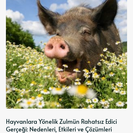
Hayvanlara Yönelik Zulmün Rahatsız Edici
Gerçeği: Nedenleri, Etkileri ve Çözümleri