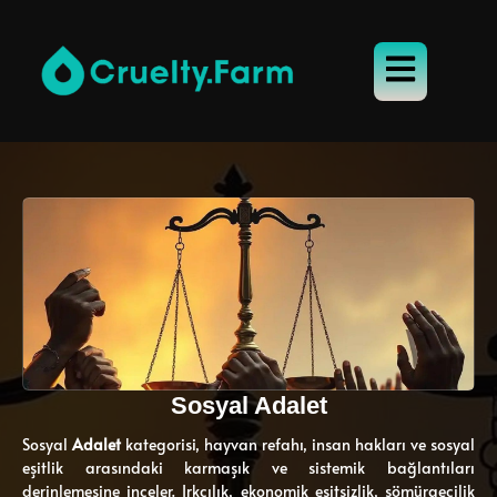
Sosyal Adalet
Sosyal
Adalet
kategorisi, hayvan refahı, insan hakları ve sosyal
eşitlik arasındaki karmaşık ve sistemik bağlantıları
derinlemesine inceler. Irkçılık, ekonomik eşitsizlik, sömürgecilik