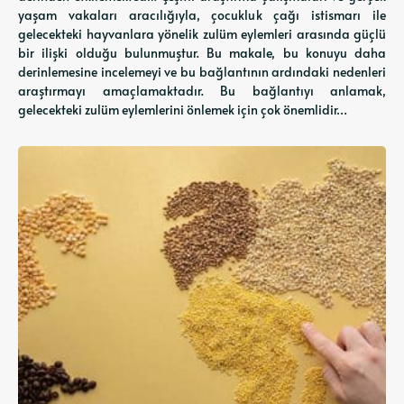
yaşam vakaları aracılığıyla, çocukluk çağı istismarı ile
gelecekteki hayvanlara yönelik zulüm eylemleri arasında güçlü
bir ilişki olduğu bulunmuştur. Bu makale, bu konuyu daha
derinlemesine incelemeyi ve bu bağlantının ardındaki nedenleri
araştırmayı amaçlamaktadır. Bu bağlantıyı anlamak,
gelecekteki zulüm eylemlerini önlemek için çok önemlidir…