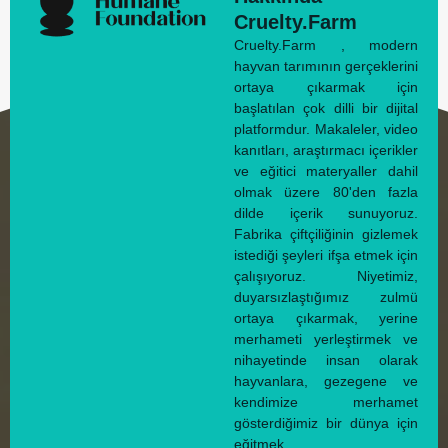
Cruelty.Farm
Cruelty.Farm , modern
hayvan tarımının gerçeklerini
ortaya çıkarmak için
başlatılan çok dilli bir dijital
platformdur. Makaleler, video
kanıtları, araştırmacı içerikler
ve eğitici materyaller dahil
olmak üzere 80'den fazla
dilde içerik sunuyoruz.
Fabrika çiftçiliğinin gizlemek
istediği şeyleri ifşa etmek için
çalışıyoruz. Niyetimiz,
duyarsızlaştığımız zulmü
ortaya çıkarmak, yerine
merhameti yerleştirmek ve
nihayetinde insan olarak
hayvanlara, gezegene ve
kendimize merhamet
gösterdiğimiz bir dünya için
eğitmek.