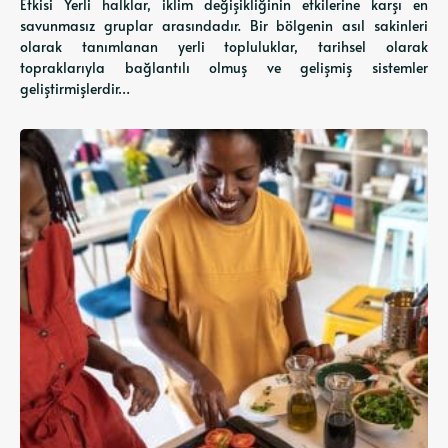
Etkisi Yerli halklar, iklim değişikliğinin etkilerine karşı en
savunmasız gruplar arasındadır. Bir bölgenin asıl sakinleri
olarak tanımlanan yerli topluluklar, tarihsel olarak
topraklarıyla bağlantılı olmuş ve gelişmiş sistemler
geliştirmişlerdir…