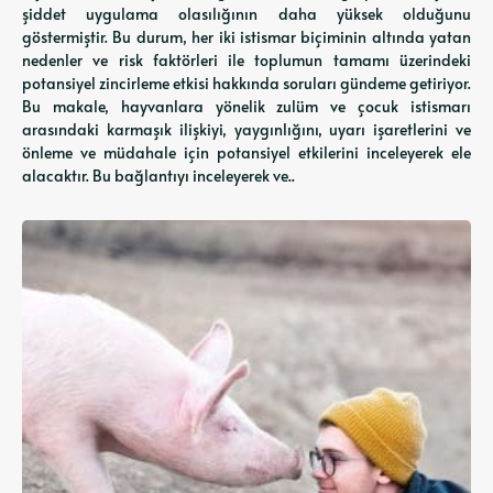
şiddet uygulama olasılığının daha yüksek olduğunu
göstermiştir. Bu durum, her iki istismar biçiminin altında yatan
nedenler ve risk faktörleri ile toplumun tamamı üzerindeki
potansiyel zincirleme etkisi hakkında soruları gündeme getiriyor.
Bu makale, hayvanlara yönelik zulüm ve çocuk istismarı
arasındaki karmaşık ilişkiyi, yaygınlığını, uyarı işaretlerini ve
önleme ve müdahale için potansiyel etkilerini inceleyerek ele
alacaktır. Bu bağlantıyı inceleyerek ve..