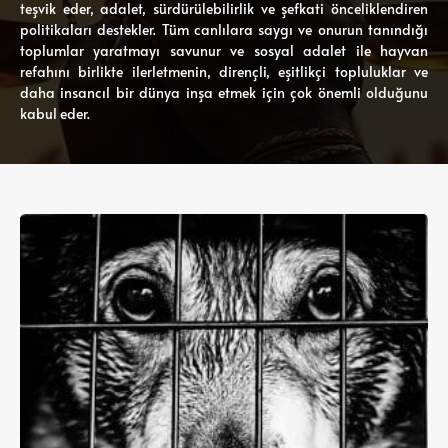
teşvik eder, adalet, sürdürülebilirlik ve şefkati önceliklendiren
politikaları destekler. Tüm canlılara saygı ve onurun tanındığı
toplumlar yaratmayı savunur ve sosyal adalet ile hayvan
refahını birlikte ilerletmenin, dirençli, eşitlikçi topluluklar ve
daha insancıl bir dünya inşa etmek için çok önemli olduğunu
kabul eder.