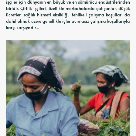
işçiler için dünyanın en büyük ve en sömürücü endüstrilerinden
biridir. Çiftlik işçileri, özellikle mezbahalarda çalışanlar, düşük
ücretler, sağlık hizmeti eksikliği, tehlikeli çalışma koşulları da
dahil olmak üzere genellikle içler acımasız çalışma koşullarıyla
karşı karşıyadır…