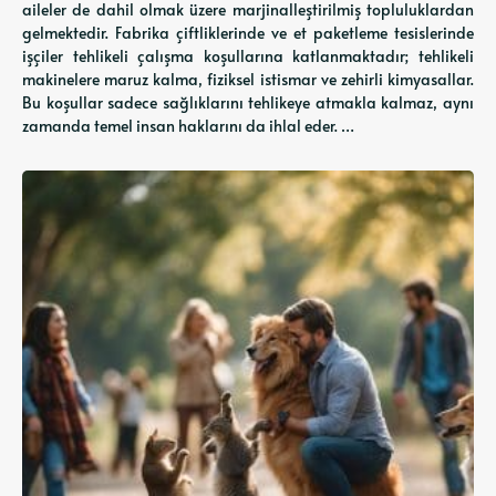
aileler de dahil olmak üzere marjinalleştirilmiş topluluklardan
gelmektedir. Fabrika çiftliklerinde ve et paketleme tesislerinde
işçiler tehlikeli çalışma koşullarına katlanmaktadır; tehlikeli
makinelere maruz kalma, fiziksel istismar ve zehirli kimyasallar.
Bu koşullar sadece sağlıklarını tehlikeye atmakla kalmaz, aynı
zamanda temel insan haklarını da ihlal eder. …