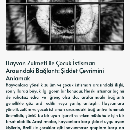
Hayvan Zulmeti ile Çocuk İstismarı
Arasındaki Bağlantı: Şiddet Çevrimini
Anlamak
Hayvanlara yönelik zulüm ve çocuk istismarı arasındaki ilişki,
son yıllarda büyük ilgi gören bir konudur. Her iki istismar biçimi
de rahatsız edici ve iğrenç olsa da, aralarındaki bağlantı
genellikle göz ardı edilir veya yanlış anlaşılır. Hayvanlara
yönelik zulüm ve çocuk istismarı arasındaki bağlantıyı tanımak
önemlidir, çünkü bu bir uyarı işareti ve erken müdahale için bir
fırsat olabilir. Araştırmalar, hayvanlara karşı şiddet uygulayan
kişilerin, özellikle çocuklar gibi savunmasız gruplara karşı da