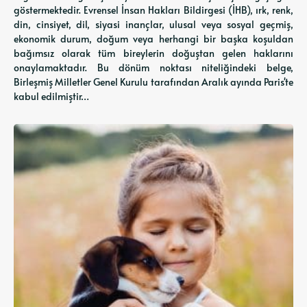
göstermektedir. Evrensel İnsan Hakları Bildirgesi (İHB), ırk, renk,
din, cinsiyet, dil, siyasi inançlar, ulusal veya sosyal geçmiş,
ekonomik durum, doğum veya herhangi bir başka koşuldan
bağımsız olarak tüm bireylerin doğuştan gelen haklarını
onaylamaktadır. Bu dönüm noktası niteliğindeki belge,
Birleşmiş Milletler Genel Kurulu tarafından Aralık ayında Paris'te
kabul edilmiştir…