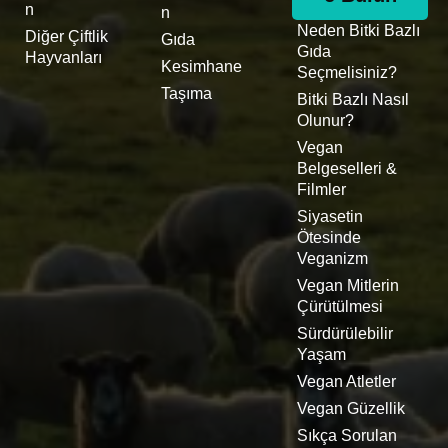
n
n
Neden Bitki Bazlı
Diğer Çiftlik
Gıda
Gıda
Hayvanları
Kesimhane
Seçmelisiniz?
Taşıma
Bitki Bazlı Nasıl
Olunur?
Vegan
Belgeselleri &
Filmler
Siyasetin
Ötesinde
Veganizm
Vegan Mitlerin
Çürütülmesi
Sürdürülebilir
Yaşam
Vegan Atletler
Vegan Güzellik
Sıkça Sorulan