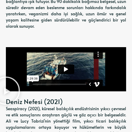
bağlantıya ışık tutuyor. Bu 90 dakikalık bağımsız belgesel, uzun
süredir devam eden beslenme sorunları hakkında farkındalık
yaratırken, veganizmi daha iyi sağlık, uzun ömür ve genel
yaşam kalitesine giden sürdürülebilir ve güçlendirici bir yol
olarak sunuyor.
Deniz Nefesi (2021)
Seaspiracy (2021), küresel balıkçılık endüstrisinin yıkıcı çevresel
ve etik sonuçlarını araştıran güçlü ve göz açıcı bir belgeseldir.
Ali ve Lucy Tabrizi'nin yönettiği film, yıkıcı ticari balıkçılık
uygulamalarını ortaya koyuyor ve hükümetlerin ve büyük