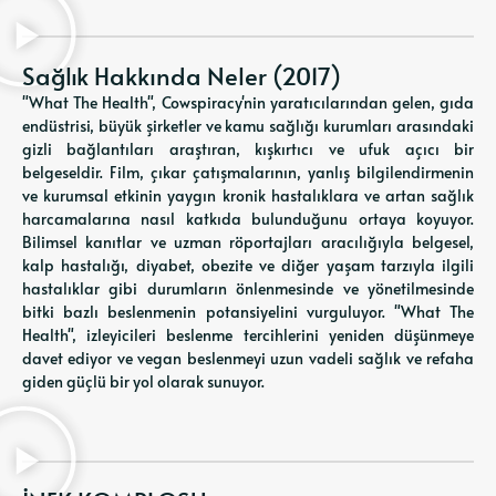
Sağlık Hakkında Neler (2017)
"What The Health", Cowspiracy'nin yaratıcılarından gelen, gıda
endüstrisi, büyük şirketler ve kamu sağlığı kurumları arasındaki
gizli bağlantıları araştıran, kışkırtıcı ve ufuk açıcı bir
belgeseldir. Film, çıkar çatışmalarının, yanlış bilgilendirmenin
ve kurumsal etkinin yaygın kronik hastalıklara ve artan sağlık
harcamalarına nasıl katkıda bulunduğunu ortaya koyuyor.
Bilimsel kanıtlar ve uzman röportajları aracılığıyla belgesel,
kalp hastalığı, diyabet, obezite ve diğer yaşam tarzıyla ilgili
hastalıklar gibi durumların önlenmesinde ve yönetilmesinde
bitki bazlı beslenmenin potansiyelini vurguluyor. "What The
Health", izleyicileri beslenme tercihlerini yeniden düşünmeye
davet ediyor ve vegan beslenmeyi uzun vadeli sağlık ve refaha
giden güçlü bir yol olarak sunuyor.