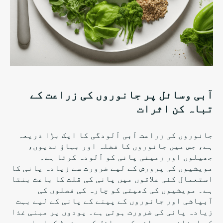
آبی وسائل پر جانوروں کی زراعت کے
تباہ کن اثرات
جانوروں کی زراعت آبی آلودگی کا ایک بڑا ذریعہ
ہے، جس میں جانوروں کا فضلہ اور بہاؤ ندیوں،
جھیلوں اور زمینی پانی کو آلودہ کرتا ہے۔
مویشیوں کی پرورش کے لیے ضرورت سے زیادہ پانی کا
استعمال کئی علاقوں میں پانی کی قلت کا باعث بنتا
ہے۔ مویشیوں کی کھیتی کو چارہ کی فصلوں کی
آبپاشی اور جانوروں کے پینے کے پانی کے لیے بہت
زیادہ پانی کی ضرورت ہوتی ہے۔ پودوں پر مبنی غذا
کو اپنانے سے پانی کے وسائل کو محفوظ کیا جا