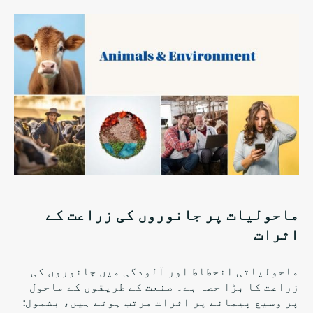
ماحولیات پر جانوروں کی زراعت کے
اثرات
ماحولیاتی انحطاط اور آلودگی میں جانوروں کی
زراعت کا بڑا حصہ ہے۔ صنعت کے طریقوں کے ماحول
پر وسیع پیمانے پر اثرات مرتب ہوتے ہیں، بشمول: