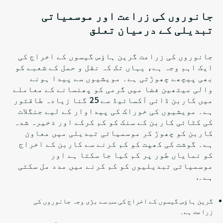
جانوروں کی زراعت اور موسمیاتی
تبدیلی کے درمیان تعلق
جانوروں کی زراعت گرین ہاؤس گیسوں کے اخراج کی
ایک اہم وجہ ہے، یہاں تک کہ نقل و حمل کے شعبے کو
بھی پیچھے چھوڑتی ہے۔ مویشیوں سے پیدا ہونے
والی میتھین فضا میں گرمی کو پھنسانے کے معاملے
میں کاربن ڈائی آکسائیڈ سے 25 گنا زیادہ طاقتور
ہے۔ مویشیوں کی خوراک کی پیداوار کے لیے جنگلات
کی کٹائی کاربن کے سنک کو کم کرکے اور ذخیرہ شدہ
کاربن کو چھوڑ کر موسمیاتی تبدیلی میں معاون
ہے۔ گوشت کی کھپت کو کم کرنے سے کاربن کے اخراج
کو نمایاں طور پر کم کیا جا سکتا ہے اور
موسمیاتی تبدیلیوں کو کم کرنے میں مدد مل سکتی
ہے۔.
گرین ہاؤس گیسوں کے اخراج کی سب سے بڑی وجہ جانوروں کی
زراعت ہے۔