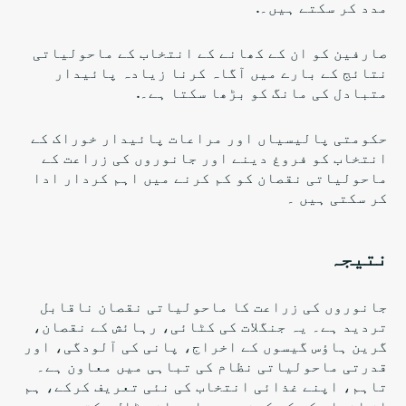
مدد کر سکتے ہیں۔.
صارفین کو ان کے کھانے کے انتخاب کے ماحولیاتی
نتائج کے بارے میں آگاہ کرنا زیادہ پائیدار
متبادل کی مانگ کو بڑھا سکتا ہے۔.
حکومتی پالیسیاں اور مراعات
پائیدار خوراک کے
انتخاب کو فروغ دینے
اور جانوروں کی زراعت کے
ماحولیاتی نقصان کو کم کرنے میں اہم کردار ادا
کر سکتی ہیں ۔
نتیجہ
جانوروں کی زراعت کا ماحولیاتی نقصان ناقابل
تردید ہے۔ یہ جنگلات کی کٹائی، رہائش کے نقصان،
گرین ہاؤس گیسوں کے اخراج، پانی کی آلودگی، اور
قدرتی ماحولیاتی نظام کی تباہی میں معاون ہے۔
تاہم، اپنے غذائی انتخاب کی نئی تعریف کرکے، ہم
ان اثرات کو کم کرنے میں اہم اثر ڈال سکتے ہیں۔.