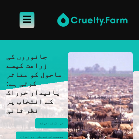
جانوروں کی
زراعت کیسے
ماحول کو متاثر
کرتی ہے:
پائیدار خوراک
کے انتخاب پر
نظر ثانی
خوراک کے اثرات
موسمیاتی تبدیلی اور اخراج