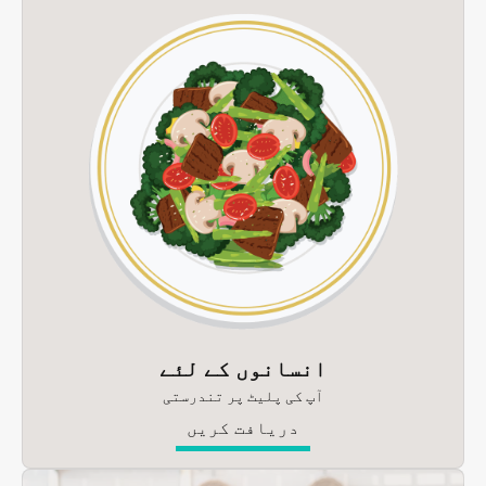
انسانوں کے لئے
آپ کی پلیٹ پر تندرستی
دریافت کریں