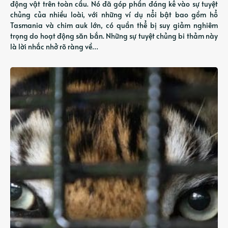
động vật trên toàn cầu. Nó đã góp phần đáng kể vào sự tuyệt
chủng của nhiều loài, với những ví dụ nổi bật bao gồm hổ
Tasmania và chim auk lớn, có quần thể bị suy giảm nghiêm
trọng do hoạt động săn bắn. Những sự tuyệt chủng bi thảm này
là lời nhắc nhở rõ ràng về…