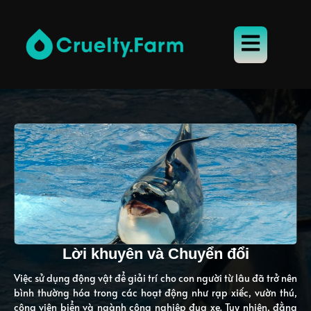
Lời khuyên và Chuyển đổi
Việc sử dụng động vật để giải trí cho con người từ lâu đã trở nên
bình thường hóa trong các hoạt động như rạp xiếc, vườn thú,
công viên biển và ngành công nghiệp đua xe. Tuy nhiên, đằng