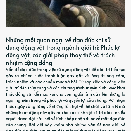
Những mối quan ngại về đạo đức khi sử
dụng động vật trong ngành giải trí: Phúc lợi
động vật, các giải pháp thay thế và trách
nhiệm cộng đồng
Vấn đề đạo đức trong việc sử dụng động vật để giải trí tiếp tục
gây ra những cuộc tranh luận gay gắt về lòng thương cảm,
trách nhiệm và các chuẩn mực xã hội. Từ rạp xiếc và công viên
giải trí đến thủy cung và các chương trình truyền hình, việc khai
thác động vật để mua vui cho con người làm dấy lên những lo
ngại nghiêm trọng về phúc lợi và quyền lợi của chúng. Với nhận
thức ngày càng tăng về những tổn hại về thể chất và tâm lý mà
những hoạt động này gây ra cho các sinh vật có tri giác, nhiều
người đang đặt câu hỏi về tính chấp nhận được về mặt đạo đức
của chúng. Bài viết này khám phá những vấn đề nan giải về
đạo đức đa diện liên quan đến giải trí dựa trên động vật—giải