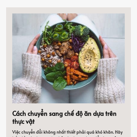
Cách chuyển sang chế độ ăn dựa trên
thực vật
Việc chuyển đổi không nhất thiết phải quá khó khăn. Hãy