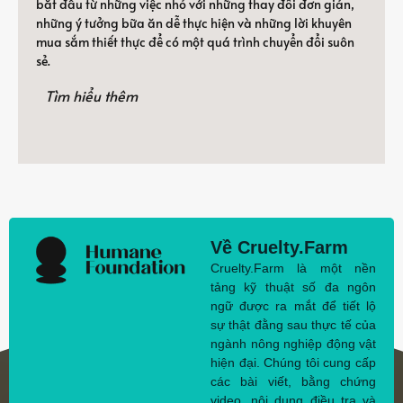
bắt đầu từ những việc nhỏ với những thay đổi đơn giản,
những ý tưởng bữa ăn dễ thực hiện và những lời khuyên
mua sắm thiết thực để có một quá trình chuyển đổi suôn
sẻ.
Tìm hiểu thêm
Về Cruelty.Farm
Cruelty.Farm là một nền
tảng kỹ thuật số đa ngôn
ngữ được ra mắt để tiết lộ
sự thật đằng sau thực tế của
ngành nông nghiệp động vật
hiện đại. Chúng tôi cung cấp
các bài viết, bằng chứng
video, nội dung điều tra và