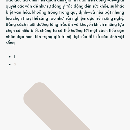
quyết các vấn đề như sự đồng ý, tác động đến sức khỏe, sự khác
biệt văn hóa, khoảng trống trong quy định—và nêu bật những
lựa chọn thay thế sáng tạo như trải nghiệm dựa trên công nghệ.
Bằng cách nuôi dưỡng lòng trắc ẩn và khuyến khích những lựa
chọn có hiểu biết, chúng ta có thể hướng tới một cách tiếp cận
nhân đạo hơn, tôn trọng giá trị nội tại của tất cả các sinh vật
sống
1
2