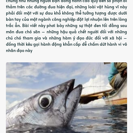
chúng như những người bạn đồng hành cao quý đến số phận bi
thảm trên các đường đua hiện đại, những loài vật hùng vĩ này
phải đối mặt với sự đau khổ không thể tưởng tượng được dưới
bàn tay của một ngành công nghiệp đặt lợi nhuận lên trên lòng
trắc ẩn. Bài viết này phơi bày những sự thật đen tối đằng sau
môn đua chó săn – những hậu quả chết người đối với những
chú chó tham gia và những hàm ý đạo đức đối với xã hội –
đồng thời kêu gọi hành động khẩn cấp để chấm dứt hành vi vô
nhân đạo này