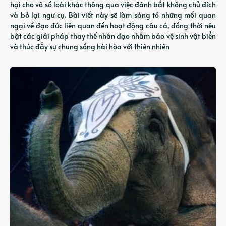
hại cho vô số loài khác thông qua việc đánh bắt không chủ đích
và bỏ lại ngư cụ. Bài viết này sẽ làm sáng tỏ những mối quan
ngại về đạo đức liên quan đến hoạt động câu cá, đồng thời nêu
bật các giải pháp thay thế nhân đạo nhằm bảo vệ sinh vật biển
và thúc đẩy sự chung sống hài hòa với thiên nhiên