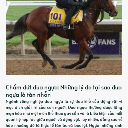
Chấm dứt đua ngựa: Những lý do tại sao đua
ngựa là tàn nhẫn
Ngành công nghiệp đua ngựa là sự đau khổ của động vật vì
mục đích giải trí của con người. Đua ngựa thường được lãng
mạn hóa như một môn thể thao gay cấn và là biểu hiện của mối
quan hệ hợp tác giữa người và động vật. Tuy nhiên, đằng sau vẻ
hào nhoáng đó là thực tế tàn ác và bóc lột. Ngựa, những sinh