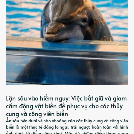
Lặn sâu vào hiểm nguy: Việc bắt giữ và giam
cầm động vật biển để phục vụ cho các thủy
cung và công viên biển
Ẩn sâu bên dưới vẻ hào nhoáng của các thủy cung và công viên
biển là một thực tế đáng lo ngại, trái ngược hoàn toàn với hình
ảnh được tô điểm công khai. Mặc dù những điểm tham quan