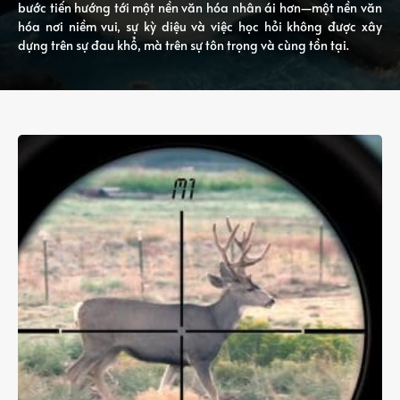
bước tiến hướng tới một nền văn hóa nhân ái hơn—một nền văn
hóa nơi niềm vui, sự kỳ diệu và việc học hỏi không được xây
dựng trên sự đau khổ, mà trên sự tôn trọng và cùng tồn tại.