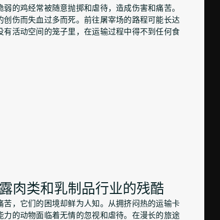
脆弱的鸡经常被随意抛掷和虐待，造成伤害和痛苦。
的创伤而失血过多而死。前往屠宰场的路程可能长达
没有活动空间的笼子里，在运输过程中得不到任何食
露肉类和乳制品行业的残酷
痛苦，它们的困境却鲜为人知。从拥挤闷热的运输卡
能力的动物面临着无情的忽视和虐待。在漫长的旅途