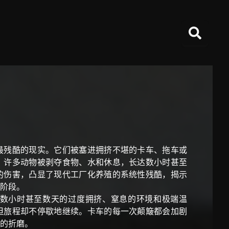
最残酷的现实。它们被塞进拥挤不堪的卡车、拖车或
。许多动物被剥夺食物、水和休息，长达数小时甚至
的伤害，凸显了现代工厂化养殖的系统性残酷，揭示
阶段。
数小时甚至数天的过度拥挤、窒息的环境和极端温
但旅程却不停歇地继续。卡车的每一次颠簸都会加剧
的折磨。