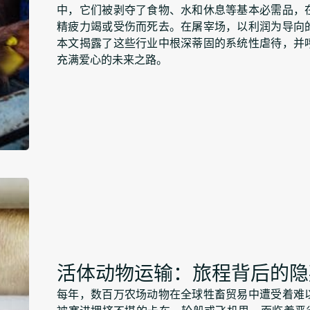
中，它们被剥夺了食物、水和休息等基本必需品，
精疲力竭或受伤而死去。在屠宰场，以利润为导向
本文揭露了这些行业中根深蒂固的系统性虐待，并
充满爱心的未来之路。
活体动物运输：旅程背后的隐
每年，数百万农场动物在全球牲畜贸易中遭受着难
被塞进拥挤不堪的卡车、轮船或飞机里，面临着恶