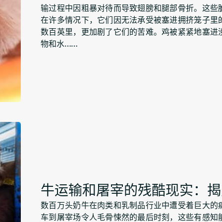
输过程中因粗暴对待而导致翅膀和腿部骨折。这些
在许多情况下，它们因无法承受被塞进拥挤笼子里
数百英里，更加剧了它们的苦难。鸡被紧紧地塞进
物和水……
牛运输和屠宰的残酷现实：揭
数百万头奶牛在肉类和乳制品行业中遭受着巨大的
车到屠宰场令人毛骨悚然的最后时刻，这些有感知