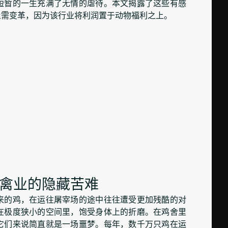
短暂的一生充满了无情的虐待。本文揭露了这些有感
亟需变革，因为该行业将利润置于动物福利之上。
禽业的隐藏苦难
来的鸡，在运往屠宰场的途中往往遭受更加残酷的对
在极度狭小的空间里，饱受身体上的折磨。在鸡舍里
它们来说简直就是一场噩梦。每年，数千万只鸡在运