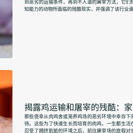
到恶劣的运输条件，再到不人道的屠宰方法，它们
知能力的动物所面临的残酷现实，并强调了该行业
揭露鸡运输和屠宰的残酷：家
那些侥幸从肉鸡舍或笼养鸡场的恶劣环境中幸存下
待。这些为了快速生长而培育的肉鸡，一生都生活
忍受了拥挤肮脏的环境之后，前往屠宰场的旅程对