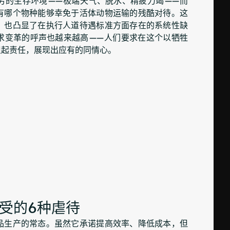
有哪个物种能够幸免于活体动物运输的残酷对待。这
，也凸显了在执行人道待遇标准方面存在的系统性缺
求变革的呼声也越来越高——人们要求在这个以牺牲
担起责任，展现出应有的同情心。
受的6种虐待
品生产的常态。虽然它承诺提高效率、降低成本，但