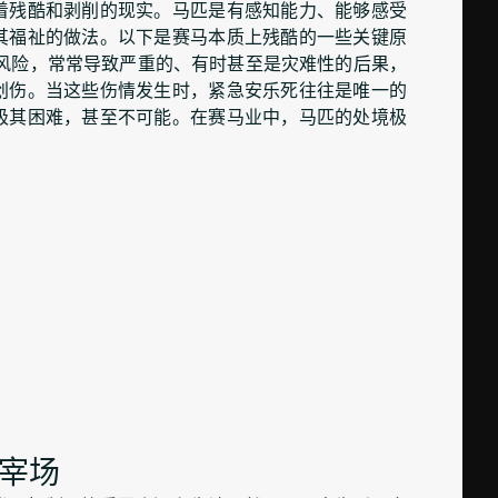
着残酷和剥削的现实。马匹是有感知能力、能够感受
其福祉的做法。以下是赛马本质上残酷的一些关键原
伤风险，常常导致严重的、有时甚至是灾难性的后果，
创伤。当这些伤情发生时，紧急安乐死往往是唯一的
极其困难，甚至不可能。在赛马业中，马匹的处境极
宰场