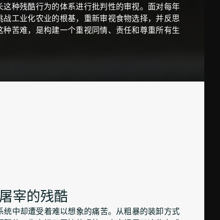
长这种残酷行为的体系进行批判性的审视。面对每年
挑战工业化农业的根基，重新审视食物选择，并反思
这种苦难，是构建一个重视同情、责任和尊重所有生
屠宰的残酷
系统中却遭受着难以想象的痛苦。从粗暴的装卸方式