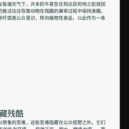
在极端天气下，许多奶牛甚至在到达目的地之前就因
的做法往往导致动物在残酷的屠宰过程中保持清醒。
呼吁提高公众意识，转向植物性食品，以此作为一条
藏残酷
以想象的苦难，这些苦难隐藏在公众视野之外。它们
劣的生存环境——极端天气、脱水、精疲力竭——而