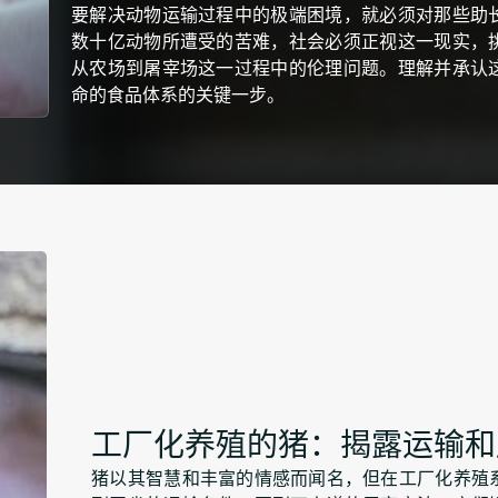
要解决动物运输过程中的极端困境，就必须对那些助
数十亿动物所遭受的苦难，社会必须正视这一现实，
从农场到屠宰场这一过程中的伦理问题。理解并承认
命的食品体系的关键一步。
工厂化养殖的猪：揭露运输和
猪以其智慧和丰富的情感而闻名，但在工厂化养殖