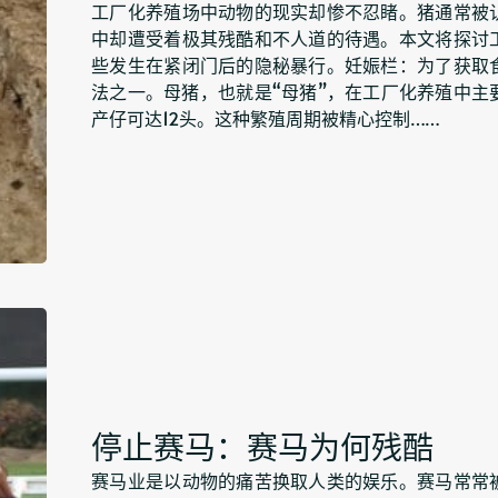
工厂化养殖场中动物的现实却惨不忍睹。猪通常被
中却遭受着极其残酷和不人道的待遇。本文将探讨
些发生在紧闭门后的隐秘暴行。妊娠栏：为了获取
法之一。母猪，也就是“母猪”，在工厂化养殖中
产仔可达12头。这种繁殖周期被精心控制……
停止赛马：赛马为何残酷
赛马业是以动物的痛苦换取人类的娱乐。赛马常常