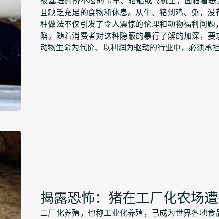
且缺乏充足的食物和休息。从牛、猪到鸡、兔，没
种做法不仅引发了令人震惊的伦理和动物福利问题
陷。随着消费者对这种隐蔽的暴行了解的加深，要
动物生命为代价、以利润为驱动的行业中，必须承
揭露恐怖：猪在工厂化农场遭
工厂化养殖，也称工业化养殖，已成为世界各地食