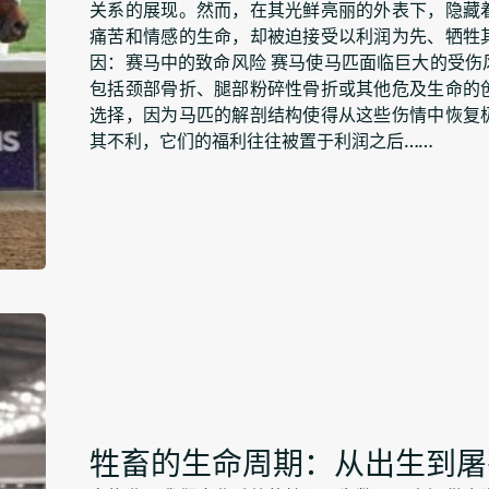
关系的展现。然而，在其光鲜亮丽的外表下，隐藏
痛苦和情感的生命，却被迫接受以利润为先、牺牲
因：赛马中的致命风险 赛马使马匹面临巨大的受
包括颈部骨折、腿部粉碎性骨折或其他危及生命的
选择，因为马匹的解剖结构使得从这些伤情中恢复
其不利，它们的福利往往被置于利润之后……
牲畜的生命周期：从出生到屠