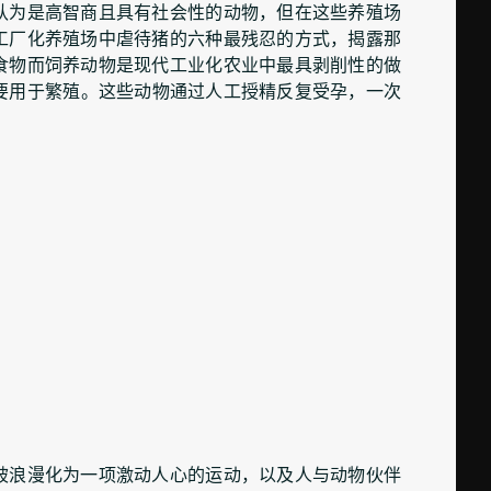
认为是高智商且具有社会性的动物，但在这些养殖场
工厂化养殖场中虐待猪的六种最残忍的方式，揭露那
食物而饲养动物是现代工业化农业中最具剥削性的做
主要用于繁殖。这些动物通过人工授精反复受孕，一次
被浪漫化为一项激动人心的运动，以及人与动物伙伴