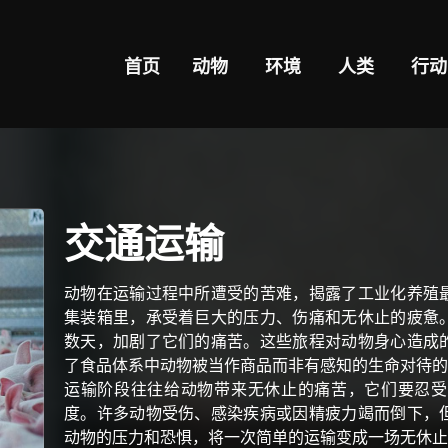
首页
动物
环境
人类
行动
交通运输
动物在运输过程中所遭受的苦难，揭露了工业化养殖
集装箱里，承受着巨大的压力、伤痛和无休止的疲惫
数天，加剧了它们的痛苦。这些旅程对动物身心造成
了食品体系中动物被当作商品而非有感知的生命对待的
运输阶段往往给动物带来无休止的痛苦，它们要忍受
度。许多动物受伤、感染疾病或因精疲力竭而倒下，
动物的压力和恐惧，将一次简单的运输变成一场无休止