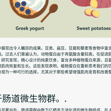
中展现出令人瞩目的成果。豆类、扁豆、豆腐和藜麦等食物中富
酸。过去人们普遍认为，动物蛋白由于亮氨酸含量较高，在促进
。研究发现，精心设计的纯素饮食，富含多种植物蛋白来源，且
进肌肉恢复和生长。这些发现表明，植物蛋白在重新思考我们的
食视为一种可行的选择，尤其对于那些希望增强肌肉发育和改善
肠道微生物群。.
有显著益处。肠道菌群由数万亿栖息于消化道的微生物组成，在