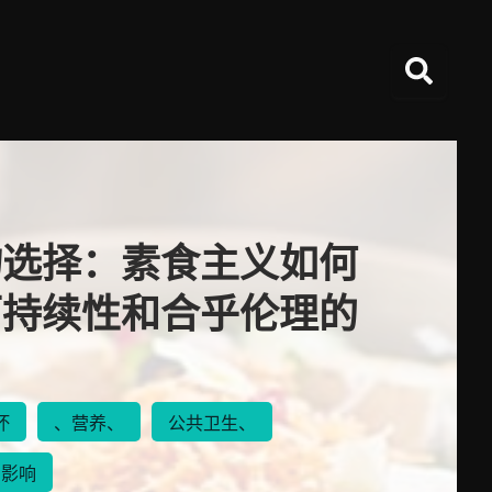
物选择：素食主义如何
可持续性和合乎伦理的
坏
、营养、
公共卫生、
的影响