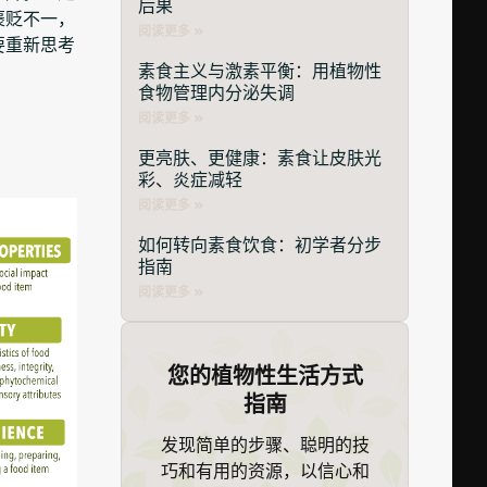
后果
褒贬不一，
阅读更多 »
要重新思考
素食主义与激素平衡：用植物性
食物管理内分泌失调
阅读更多 »
更亮肤、更健康：素食让皮肤光
彩、炎症减轻
阅读更多 »
如何转向素食饮食：初学者分步
指南
阅读更多 »
您的植物性生活方式
指南
发现简单的步骤、聪明的技
巧和有用的资源，以信心和