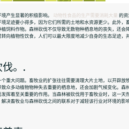
环境产生显著的积极影响。
动物性食品的生产需要消耗大量
的资
环境足迹要小得多，因为它们所需的土地和水资源更少。此外，
种植饲料作物。森林砍伐不仅导致无数物种栖息地的丧失，还会
过转向植物性饮食，人们可以最大限度地减少自身的生态足迹，
伐。.
一个重大问题。畜牧业的扩张往往需要清理大片土地，以开辟放
导致众多动植物物种失去重要的栖息地，还会加剧气候变化。森
面发挥着至关重要的作用。当森林被砍伐用于畜牧业时，这一天
，解决畜牧业与森林砍伐之间的联系对于减轻该行业对环境的影