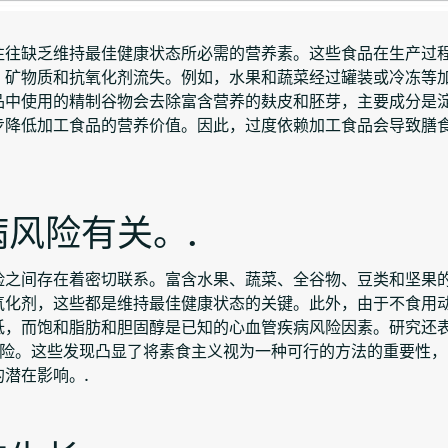
往往缺乏维持最佳健康状态所必需的营养素。这些食品在生产过
、矿物质和抗氧化剂流失。例如，水果和蔬菜经过罐装或冷冻等
品中使用的精制谷物会去除富含营养的麸皮和胚芽，主要成分是
步降低加工食品的营养价值。因此，过度依赖加工食品会导致膳
风险有关。.
险之间存在着密切联系。富含水果、蔬菜、全谷物、豆类和坚果
氧化剂，这些都是维持最佳健康状态的关键。此外，由于不食用
低，而饱和脂肪和胆固醇是已知的心血管疾病风险因素。研究还
风险。这些发现凸显了将素食主义视为一种可行的方法的重要性，
潜在影响。.