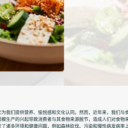
它为我们提供营养、愉悦感和文化认同。然而，近年来，我们与
规模生产的兴起导致消费者与其食物来源脱节，造成人们对食物
发了诸多环境和健康问题，例如森林砍伐、污染和慢性病发病率