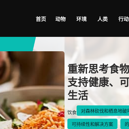
首页
动物
环境
人类
行动
重新思考食
支持健康、
生活
对森林砍伐和栖息地破
饮食
可持续性和解决方案