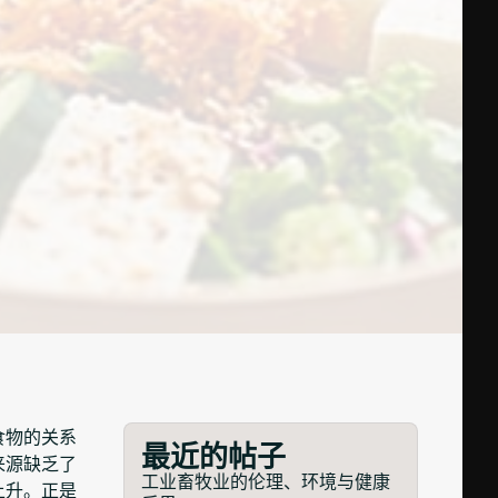
食物的关系
最近的帖子
来源缺乏了
工业畜牧业的伦理、环境与健康
上升。正是