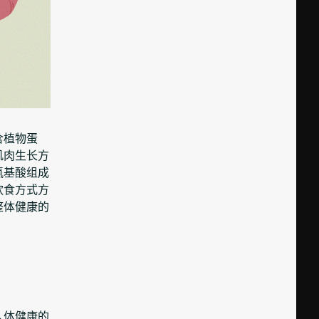
含植物蛋
肌肉生长方
氨基酸组成
饮食方式方
整体健康的
人体健康的