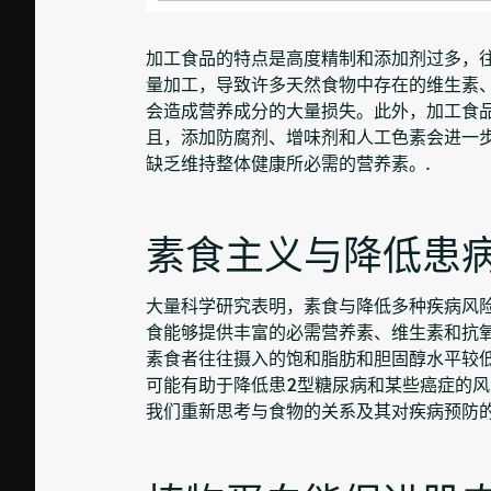
加工食品的特点是高度精制和添加剂过多，
量加工，导致许多天然食物中存在的维生素
会造成营养成分的大量损失。此外，加工食
且，添加防腐剂、增味剂和人工色素会进一
缺乏维持整体健康所必需的营养素。.
素食主义与降低患病
大量科学研究表明，素食与降低多种疾病风
食能够提供丰富的必需营养素、维生素和抗
素食者往往摄入的饱和脂肪和胆固醇水平较
可能有助于降低患2型糖尿病和某些癌症的
我们重新思考与食物的关系及其对疾病预防的