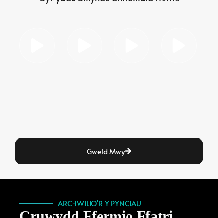
Gweld Mwy
ARCHWILIO'R Y PYNCIAU
Cruwydd Ffermio Ffatri