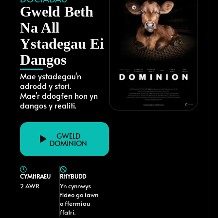
Gweld Beth
Na All
Ystadegau Ei
Dangos
Mae ystadegau'n
adrodd y stori.
Mae'r ddogfen hon yn
dangos y realiti.
GWELD
DOMINION
CYMHRAEU
RHYBUDD
2 AWR
Yn cynnwys
fideo go iawn
o ffermiau
ffatri.