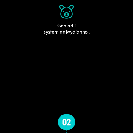
Geniad i
system ddiwydiannol.