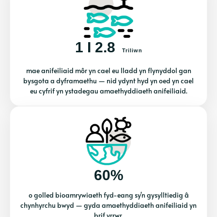
1 I 2.8
Triliwn
mae anifeiliaid môr yn cael eu lladd yn flynyddol gan
bysgota a dyframaethu — nid ydynt hyd yn oed yn cael
eu cyfrif yn ystadegau amaethyddiaeth anifeiliaid.
60%
o golled bioamrywiaeth fyd-eang sy'n gysylltiedig â
chynhyrchu bwyd — gyda amaethyddiaeth anifeiliaid yn
brif yrrwr.