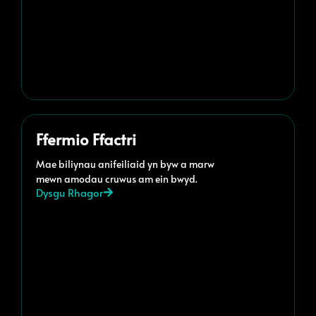
Ffermio Ffactri
Mae biliynau anifeiliaid yn byw a marw
mewn amodau cruwus am ein bwyd.
Dysgu Rhagor