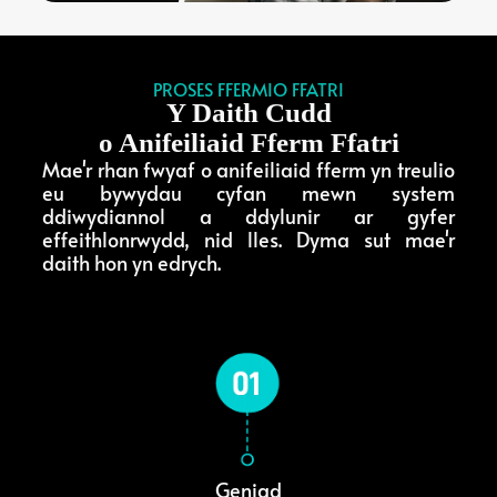
PROSES FFERMIO FFATRI
Y Daith Cudd
o Anifeiliaid Fferm Ffatri
Mae'r rhan fwyaf o anifeiliaid fferm yn treulio
eu bywydau cyfan mewn system
ddiwydiannol a ddylunir ar gyfer
effeithlonrwydd, nid lles. Dyma sut mae'r
daith hon yn edrych.
Geniad