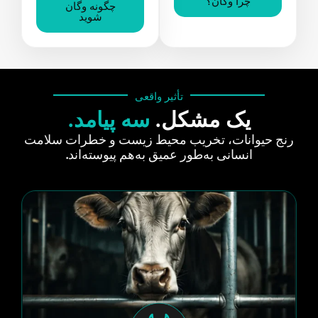
چرا وگان؟
چگونه وگان
شوید
تأثیر واقعی
یک مشکل.
سه پیامد.
رنج حیوانات، تخریب محیط زیست و خطرات سلامت
انسانی به‌طور عمیق به‌هم پیوسته‌اند.