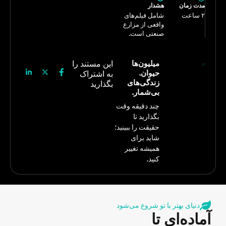
مدت زمان
هشدار
۲ ساعت
شامل فیلم‌های
واقعی از مزارع
صنعتی است.
میلیون‌ها
این مستند را
حیوان.
به اشتراک
زندگی‌های
بگذارید
بی‌شمار.
چند دقیقه وقت
بگذارید تا
حقیقت را ببینید؛
شاید برای
همیشه تغییر
کنید.
دنیای بهتر با تو شروع می‌شود
آماده‌ای تا