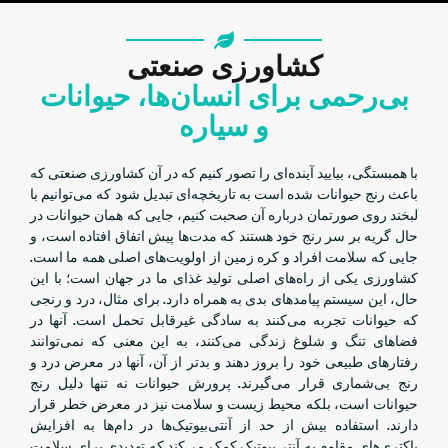
کشاورزی صنعتی
بی‌رحمی برای انسان‌ها، حیوانات
و سیاره
با همبستگی، بیایید آینده‌ای را تصور کنیم که در آن کشاورزی صنعتی که
باعث رنج حیوانات شده است به تاریخچه‌ای تبدیل شود که می‌توانیم با
لبخند روی صورتمان درباره آن صحبت کنیم، جایی که همان حیوانات در
حال گریه بر سر رنج خود هستند که مدت‌ها پیش اتفاق افتاده است، و
جایی که سلامت افراد و کره زمین از اولویت‌های اصلی همه ما است.
کشاورزی یکی از راه‌های اصلی تولید غذای ما در جهان است؛ با این
حال، این سیستم پیامدهای بدی به همراه دارد. برای مثال، درد و رنجی
که حیوانات تجربه می‌کنند به سادگی غیرقابل تحمل است. آنها در
فضاهای تنگ و شلوغ زندگی می‌کنند، به این معنی که نمی‌توانند
رفتارهای طبیعی خود را بروز دهند و بدتر از آن، آنها در معرض درد و
رنج بی‌شماری قرار می‌گیرند. پرورش حیوانات نه تنها دلیل رنج
حیوانات است، بلکه محیط زیست و سلامت نیز در معرض خطر قرار
دارند. استفاده بیش از حد از آنتی‌بیوتیک‌ها در دام‌ها به افزایش
باکتری‌های مقاوم به آنتی‌بیوتیک کمک می‌کند که تهدیدی برای سلامت