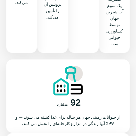
می‌کند.
پروتئین آن
یک سوم
را تأمین
آب شیرین
می‌کند.
جهان
توسط
کشاورزی
حیوانی
است.
92
میلیارد
از حیوانات زمینی جهان هر ساله برای غذا کشته می شوند — و
99٪ آنها زندگی در مزارع کارخانه‌ای را تحمل می کنند.