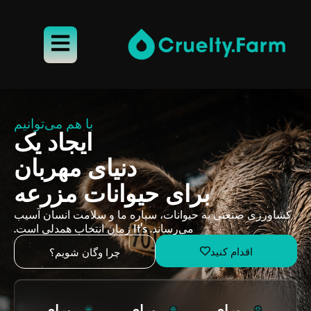
با هم می‌توانیم
ایجاد یک
دنیای مهربان
برای حیوانات مزرعه
کشاورزی صنعتی به حیوانات، سیاره ما و سلامت انسان آسیب
می‌رساند. It's زمان انتخاب همدلی است.
اقدام کنید
چرا وگان شویم؟
برای
برای
برای