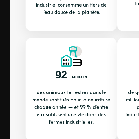
fo
industriel consomme un tiers de
l'eau douce de la planète.
92
Milliard
des animaux terrestres dans le
de g
monde sont tués pour la nourriture
milli
chaque année — et 99 % d'entre
eux subissent une vie dans des
indust
fermes industrielles.