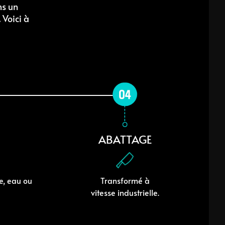
ns un
 Voici à
ABATTAGE
re, eau ou
Transformé à
vitesse industrielle.