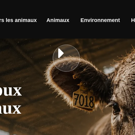
rs les animaux
Animaux
Environnement
H
oux
aux