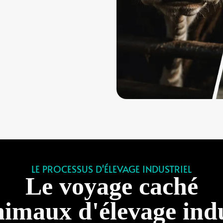
LE PROCESSUS D'ÉLEVAGE INDUSTRIEL
Le voyage caché
nimaux d'élevage indu