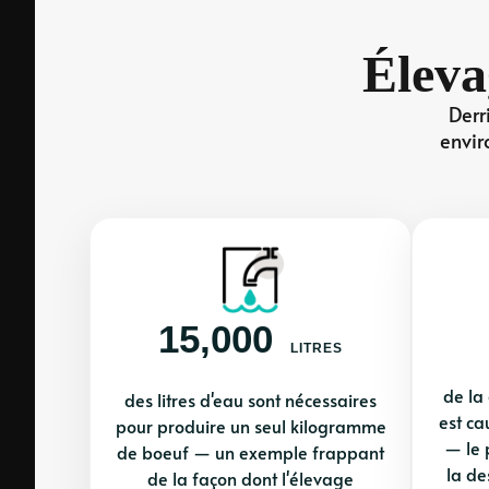
Éleva
Derr
envir
15,000
LITRES
de la
des litres d'eau sont nécessaires
est ca
pour produire un seul kilogramme
— le 
de boeuf — un exemple frappant
la de
de la façon dont l'élevage