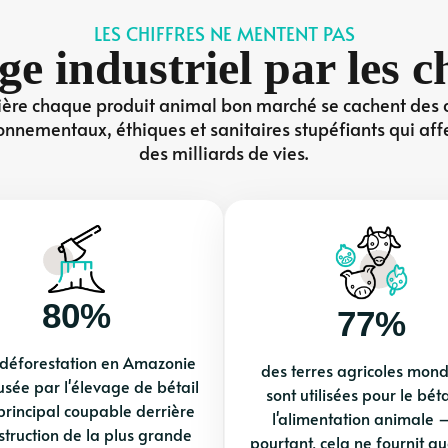
LES CHIFFRES NE MENTENT PAS
ge industriel par les ch
ière chaque produit animal bon marché se cachent des 
onnementaux, éthiques et sanitaires stupéfiants qui aff
des milliards de vies.
80%
77%
 déforestation en Amazonie
des terres agricoles mond
usée par l'élevage de bétail
sont utilisées pour le béta
principal coupable derrière
l'alimentation animale 
struction de la plus grande
pourtant, cela ne fournit q