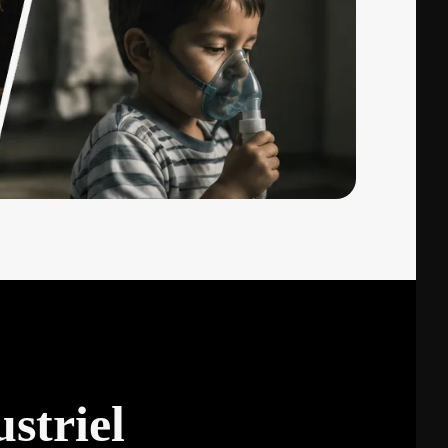
striel