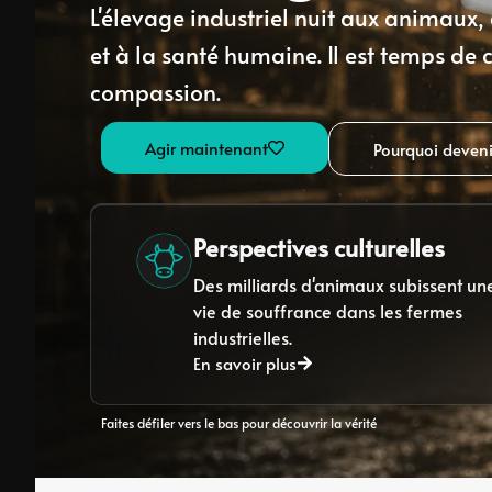
L'élevage industriel nuit aux animaux,
et à la santé humaine. Il est temps de c
compassion.
Agir maintenant
Pourquoi deveni
Perspectives culturelles
Des milliards d'animaux subissent un
vie de souffrance dans les fermes
industrielles.
En savoir plus
Faites défiler vers le bas pour découvrir la vérité