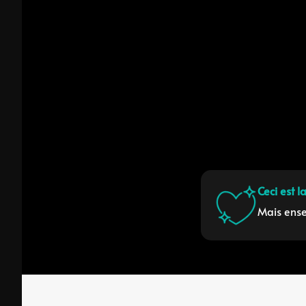
Ceci est l
Mais ense