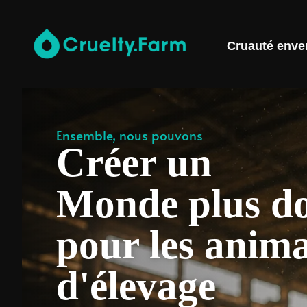
Cruauté enve
Ensemble, nous pouvons
Créer un
Monde plus d
pour les anim
d'élevage