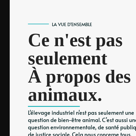
LA VUE D'ENSEMBLE
Ce n'est pas
seulement
À propos des
animaux.
L'élevage industriel n'est pas seulement une
question de bien-être animal. C’est aussi un
question environnementale, de santé publiq
de justice sociale. Cela nous concerne tous.