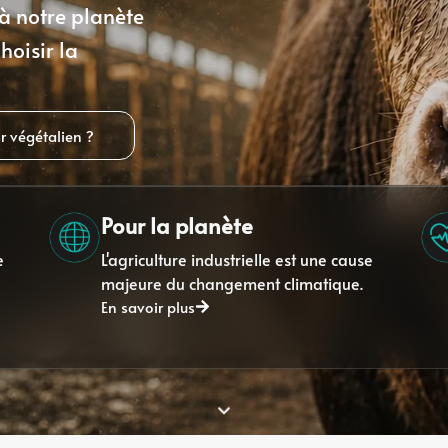
 à notre planète
hoisir la
r végétalien ?
Pour la planète
e
L'agriculture industrielle est une cause
majeure du changement climatique.
En savoir plus