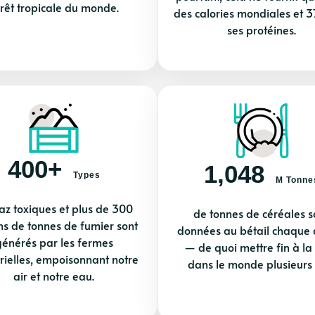
rêt tropicale du monde.
des calories mondiales et 
ses protéines.
400+
1,048
Types
M Tonne
az toxiques et plus de 300
de tonnes de céréales s
ons de tonnes de fumier sont
données au bétail chaque
générés par les fermes
— de quoi mettre fin à la
rielles, empoisonnant notre
dans le monde plusieurs f
air et notre eau.