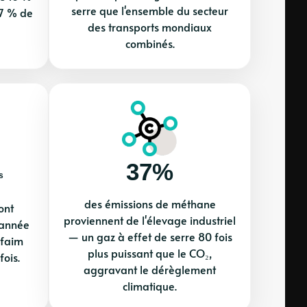
serre que l'ensemble du secteur
37 % de
des transports mondiaux
combinés.
37%
s
des émissions de méthane
ont
proviennent de l'élevage industriel
 année
— un gaz à effet de serre 80 fois
 faim
plus puissant que le CO₂,
ois.
aggravant le dérèglement
climatique.