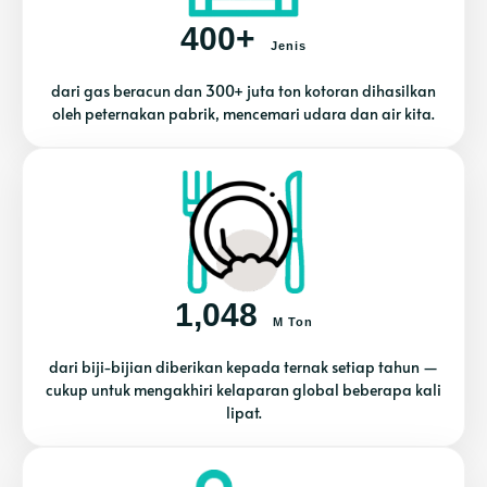
400+
Jenis
dari gas beracun dan 300+ juta ton kotoran dihasilkan
oleh peternakan pabrik, mencemari udara dan air kita.
1,048
M Ton
dari biji-bijian diberikan kepada ternak setiap tahun —
cukup untuk mengakhiri kelaparan global beberapa kali
lipat.