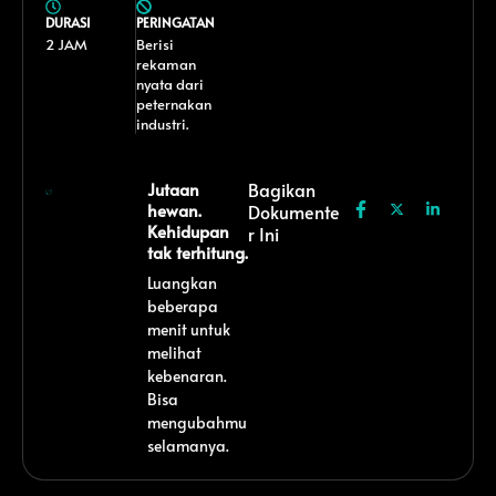
DURASI
PERINGATAN
2 JAM
Berisi
rekaman
nyata dari
peternakan
industri.
Jutaan
Bagikan
hewan.
Dokumente
Kehidupan
R Ini
tak terhitung.
Luangkan
beberapa
menit untuk
melihat
kebenaran.
Bisa
mengubahmu
selamanya.