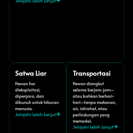
Jelajahi Lebih Lanjut
Satwa Liar
Transportasi
Hewan liar
Hewan diangkut
dieksploitasi,
selama berjam-jam—
dipenjara, dan
atau bahkan berhari-
dibunuh untuk hiburan
hari—tanpa makanan,
manusia.
air, istirahat, atau
Jelajahi Lebih Lanjut
perlindungan yang
memadai.
Jelajahi Lebih Lanjut