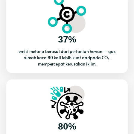
37%
emisi metana berasal dari pertanian hewan — gas
rumah kaca 80 kali lebih kuat daripada CO₂,
mempercepat kerusakan iklim.
80%