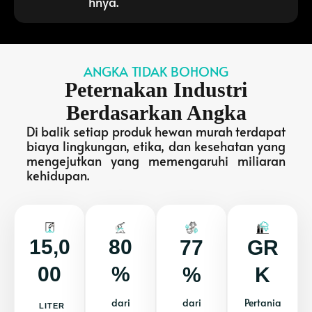
hnya.
ANGKA TIDAK BOHONG
Peternakan Industri
Berdasarkan Angka
Di balik setiap produk hewan murah terdapat
biaya lingkungan, etika, dan kesehatan yang
mengejutkan yang memengaruhi miliaran
kehidupan.
15,0
80
77
GR
00
%
%
K
dari
dari
Pertania
LITER