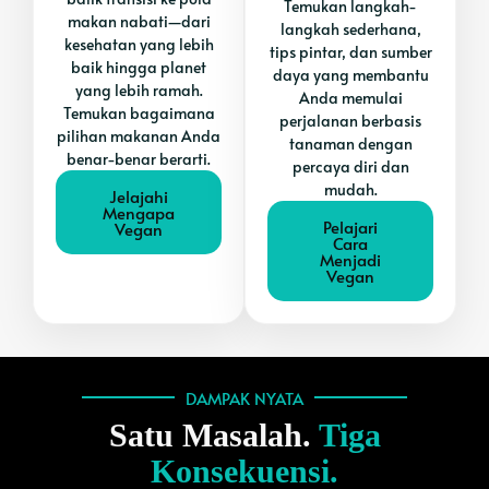
Temukan langkah-
makan nabati—dari
langkah sederhana,
kesehatan yang lebih
tips pintar, dan sumber
baik hingga planet
daya yang membantu
yang lebih ramah.
Anda memulai
Temukan bagaimana
perjalanan berbasis
pilihan makanan Anda
tanaman dengan
benar-benar berarti.
percaya diri dan
mudah.
Jelajahi
Mengapa
Pelajari
Vegan
Cara
Menjadi
Vegan
DAMPAK NYATA
Satu Masalah.
Tiga
Konsekuensi.