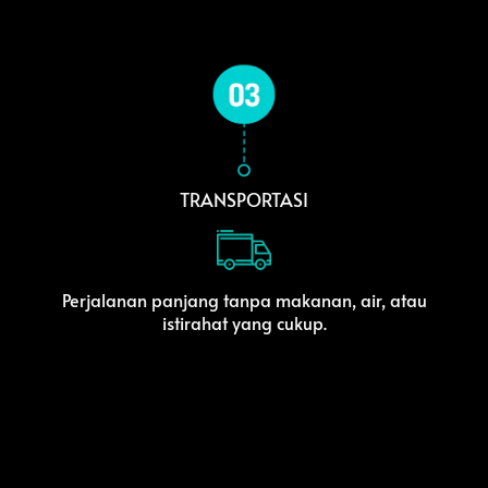
TRANSPORTASI
Perjalanan panjang tanpa makanan, air, atau
istirahat yang cukup.