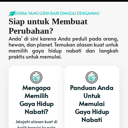
DUNIA YANG LEBIH BAIK DIMULAI DENGANMU
Siap untuk Membuat
Perubahan?
Anda’ di sini karena Anda peduli pada orang,
hewan, dan planet. Temukan alasan kuat untuk
memilih gaya hidup nabati dan langkah
praktis untuk memulai.
Mengapa
Panduan Anda
Memilih
Untuk
Gaya Hidup
Memulai
Nabati?
Gaya Hidup
Nabati
Jelajahi alasan kuat di
balik transisi ke pola