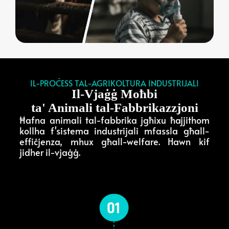
IL-PROĊESS TAL-AGRIKOLTURA INDUSTRIJALI
Il-Vjaġġ Moħbi
ta' Animali tal-Fabbrikazzjoni
Ħafna animali tal-fabbrika jgħixu ħajjithom
kollha f'sistema industrijali mfassla għall-
effiċjenza, mhux għall-welfare. Hawn kif
jidher il-vjaġġ.