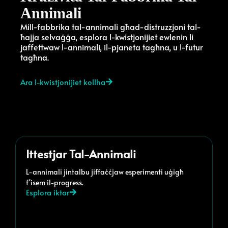
Annimali
Mill-fabbrika tal-annimali għad-distruzzjoni tal-
ħajja selvaġġa, esplora l-kwistjonijiet ewlenin li
jaffettwaw l-annimali, il-pjaneta tagħna, u l-futur
tagħna.
Ara l-kwistjonijiet kollha
Ittestjar Tal-Annimali
L-annimali jintalbu jiffaċċjaw esperimenti uġigħ
f'isem il-progress.
Esplora iktar