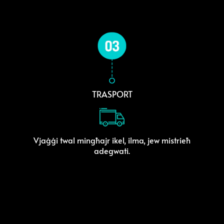
TRASPORT
Vjaġġi twal mingħajr ikel, ilma, jew mistrieħ
adegwati.