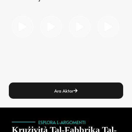
Ara Aktar
ESPLORA L-ARGOMENTI
Krużività Tal-Fabbrika Tal-