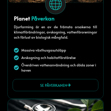
Planet
Påverkan
Djurfarming är en av de främsta orsakerna till
klimatförändringar, avskogning, vattenföroreningar
och förlust av biologisk mångfald.
Massiva växthusgasutsläpp
Avskogning och habitatförstörelse
Överdriven vattenanvändning och döda zoner i
haven
SE PÅVERKANEN