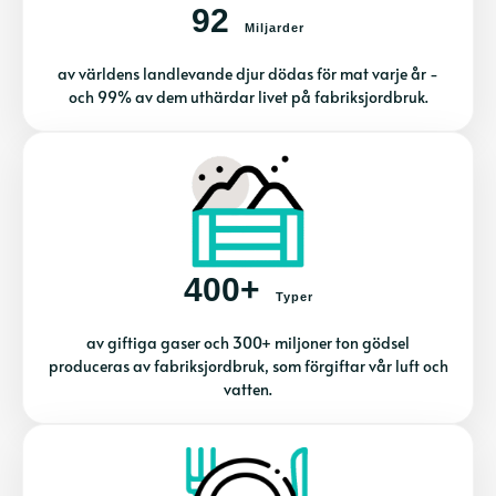
92
Miljarder
av världens landlevande djur dödas för mat varje år -
och 99% av dem uthärdar livet på fabriksjordbruk.
400+
Typer
av giftiga gaser och 300+ miljoner ton gödsel
produceras av fabriksjordbruk, som förgiftar vår luft och
vatten.