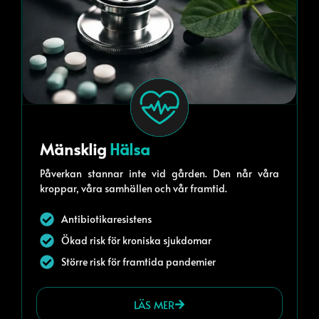
Mänsklig
Hälsa
Påverkan stannar inte vid gården. Den når våra
kroppar, våra samhällen och vår framtid.
Antibiotikaresistens
Ökad risk för kroniska sjukdomar
Större risk för framtida pandemier
LÄS MER