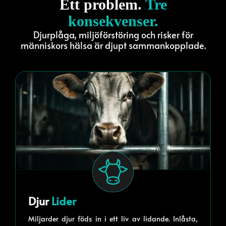
Ett problem.
Tre
konsekvenser.
Djurplåga, miljöförstöring och risker för
människors hälsa är djupt sammankopplade.
Djur
Lider
Miljarder djur föds in i ett liv av lidande. Inlåsta,