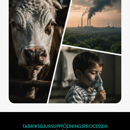
FABRIKSDJURSUPPFÖDNINGSPROCESSEN