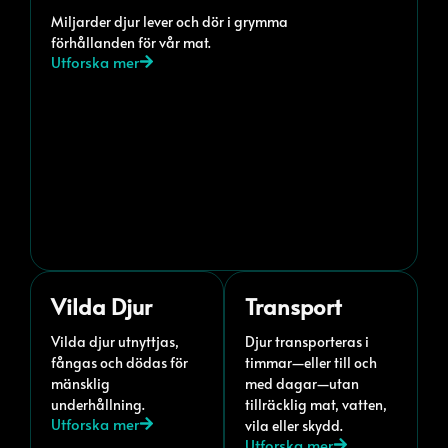
Miljarder djur lever och dör i grymma
förhållanden för vår mat.
Utforska mer
Vilda Djur
Transport
Vilda djur utnyttjas,
Djur transporteras i
fångas och dödas för
timmar—eller till och
mänsklig
med dagar—utan
underhållning.
tillräcklig mat, vatten,
Utforska mer
vila eller skydd.
Utforska mer