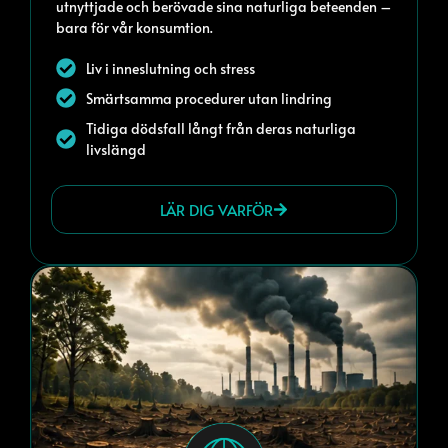
utnyttjade och berövade sina naturliga beteenden –
bara för vår konsumtion.
Liv i inneslutning och stress
Smärtsamma procedurer utan lindring
Tidiga dödsfall långt från deras naturliga
livslängd
LÄR DIG VARFÖR