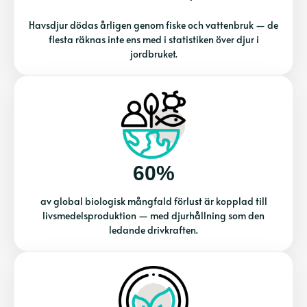
Havsdjur dödas årligen genom fiske och vattenbruk — de
flesta räknas inte ens med i statistiken över djur i
jordbruket.
60%
av global biologisk mångfald förlust är kopplad till
livsmedelsproduktion — med djurhållning som den
ledande drivkraften.