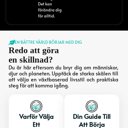
Det kan
förändra dig
för alltid.
EN BÄTTRE VÄRLD BÖRJAR MED DIG
Redo att göra
en skillnad?
Du är här eftersom du bryr dig om människor,
djur och planeten. Upptäck de starka skälen till
att välja en växtbaserad livsstil och praktiska
steg för att komma igång.
Varför Välja
Din Guide Till
Ett
Att Börja