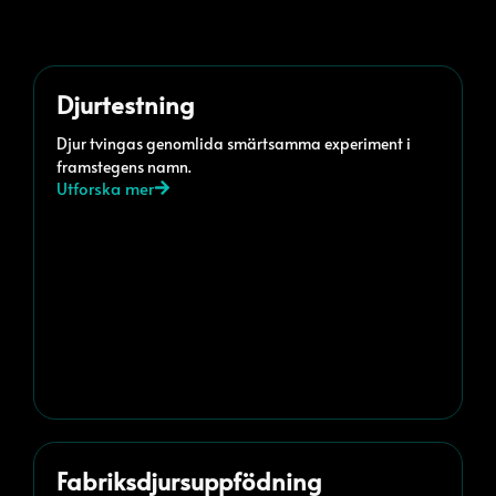
Djurtestning
Djur tvingas genomlida smärtsamma experiment i
framstegens namn.
Utforska mer
Fabriksdjursuppfödning