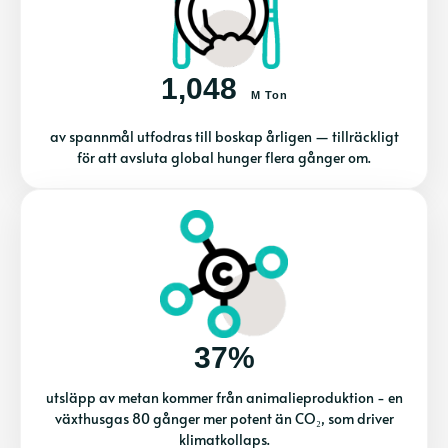
1,048
M Ton
av spannmål utfodras till boskap årligen — tillräckligt
för att avsluta global hunger flera gånger om.
37%
utsläpp av metan kommer från animalieproduktion - en
växthusgas 80 gånger mer potent än CO₂, som driver
klimatkollaps.