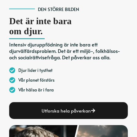
DEN STÖRRE BILDEN
Det är inte bara
om djur.
Intensiv djuruppfödning är inte bara ett
djurvälfärdsproblem. Det är ett miljö-, folkhälsos-
och socialrättvisefråga. Det påverkar oss alla.
Djur lider i tysthet
Vår planet förstörs
Vår hälsa är i fara
Utforska hela påverkan