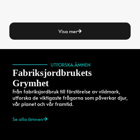
Visa mer
UTFORSKA ÄMNEN
Fabriksjordbrukets
Grymhet
Från fabriksjordbruk till förstörelse av vildmark,
utforska de viktigaste frågorna som påverkar djur,
vår planet och vår framtid.
Se alla ämnen