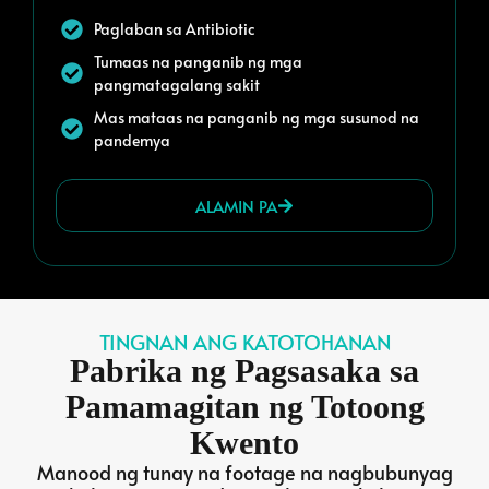
Paglaban sa Antibiotic
Tumaas na panganib ng mga
pangmatagalang sakit
Mas mataas na panganib ng mga susunod na
pandemya
ALAMIN PA
TINGNAN ANG KATOTOHANAN
Pabrika ng Pagsasaka sa
Pamamagitan ng Totoong
Kwento
Manood ng tunay na footage na nagbubunyag