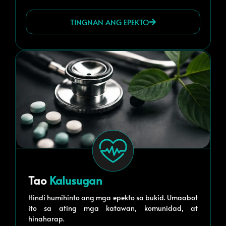
TINGNAN ANG EPEKTO
Tao
Kalusugan
Hindi humihinto ang mga epekto sa bukid. Umaabot
ito sa ating mga katawan, komunidad, at
hinaharap.