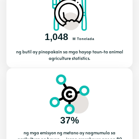
1,048
M Tonelada
ng butil ay pinapakain sa mga hayop taun-ta animal
agriculture statistics.
37%
ng mga emisyon ng metano ay nagmumula sa