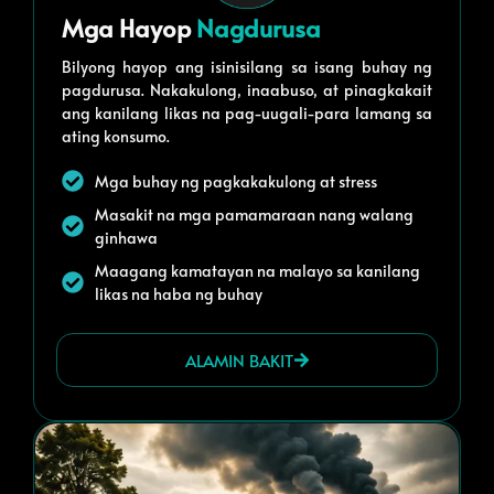
Mga Hayop
Nagdurusa
Bilyong hayop ang isinisilang sa isang buhay ng
pagdurusa. Nakakulong, inaabuso, at pinagkakait
ang kanilang likas na pag-uugali-para lamang sa
ating konsumo.
Mga buhay ng pagkakakulong at stress
Masakit na mga pamamaraan nang walang
ginhawa
Maagang kamatayan na malayo sa kanilang
likas na haba ng buhay
ALAMIN BAKIT