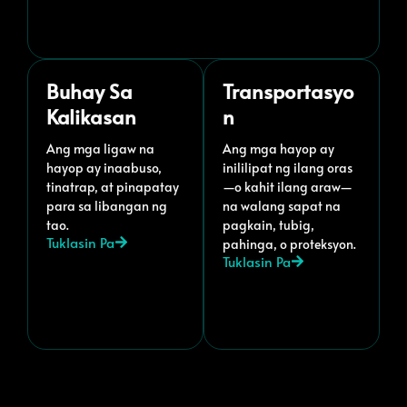
Buhay Sa
Transportasyo
Kalikasan
N
Ang mga ligaw na
Ang mga hayop ay
hayop ay inaabuso,
inililipat ng ilang oras
tinatrap, at pinapatay
—o kahit ilang araw—
para sa libangan ng
na walang sapat na
tao.
pagkain, tubig,
Tuklasin Pa
pahinga, o proteksyon.
Tuklasin Pa