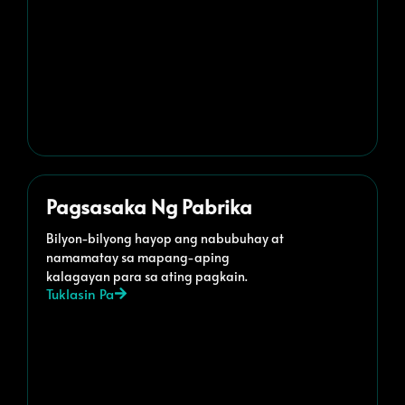
Pagsasaka Ng Pabrika
Bilyon-bilyong hayop ang nabubuhay at
namamatay sa mapang-aping
kalagayan para sa ating pagkain.
Tuklasin Pa