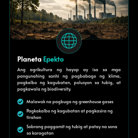
Planeta
Epekto
Ang agrikultura ng hayop ay isa sa mga
pangunahing sanhi ng pagbabago ng klima,
pagkalbo ng kagubatan, polusyon sa tubig, at
pagkawala ng biodiversity.
Malawak na pagbuga ng greenhouse gases
Pagkakalbo ng kagubatan at pagkasira ng
tirahan
Sobrang paggamit ng tubig at patay na sona
sa karagatan