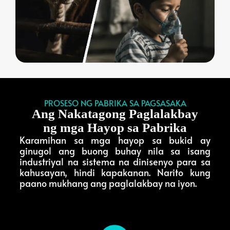
PROSESO NG PABRIKA SA PAGSASAKA
Ang Nakatagong Paglalakbay
ng mga Hayop sa Pabrika
Karamihan sa mga hayop sa bukid ay
ginugol ang buong buhay nila sa isang
industriyal na sistema na dinisenyo para sa
kahusayan, hindi kapakanan. Narito kung
paano mukhang ang paglalakbay na iyon.