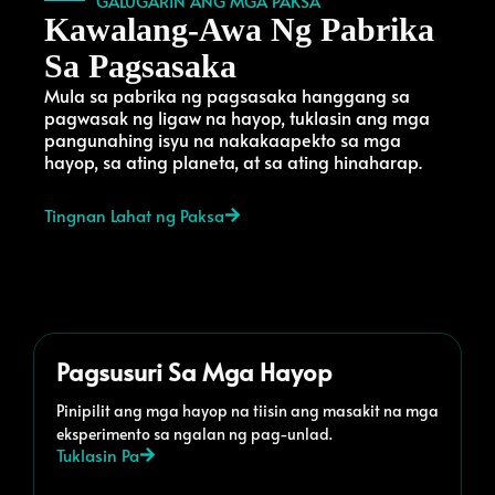
GALUGARIN ANG MGA PAKSA
Kawalang-Awa Ng Pabrika
Sa Pagsasaka
Mula sa pabrika ng pagsasaka hanggang sa
pagwasak ng ligaw na hayop, tuklasin ang mga
pangunahing isyu na nakakaapekto sa mga
hayop, sa ating planeta, at sa ating hinaharap.
Tingnan Lahat ng Paksa
Pagsusuri Sa Mga Hayop
Pinipilit ang mga hayop na tiisin ang masakit na mga
eksperimento sa ngalan ng pag-unlad.
Tuklasin Pa