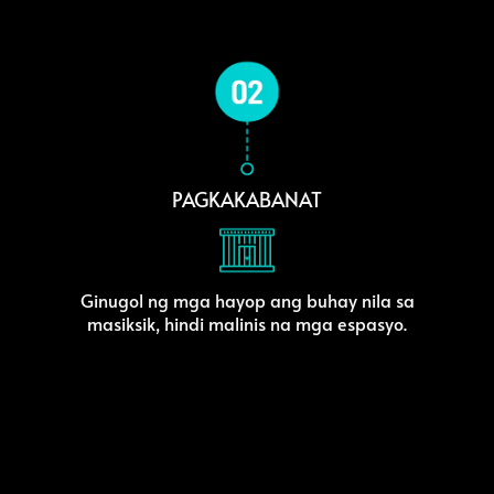
PAGKAKABANAT
Ginugol ng mga hayop ang buhay nila sa
masiksik, hindi malinis na mga espasyo.