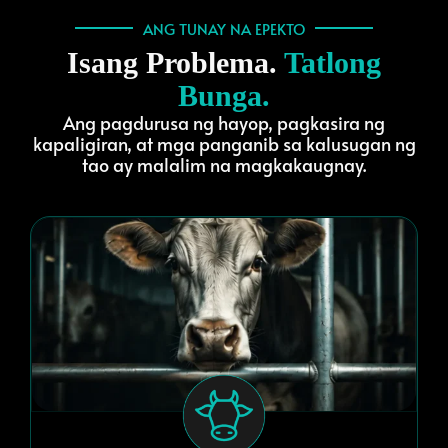
ANG TUNAY NA EPEKTO
Isang Problema.
Tatlong
Bunga.
Ang pagdurusa ng hayop, pagkasira ng
kapaligiran, at mga panganib sa kalusugan ng
tao ay malalim na magkakaugnay.