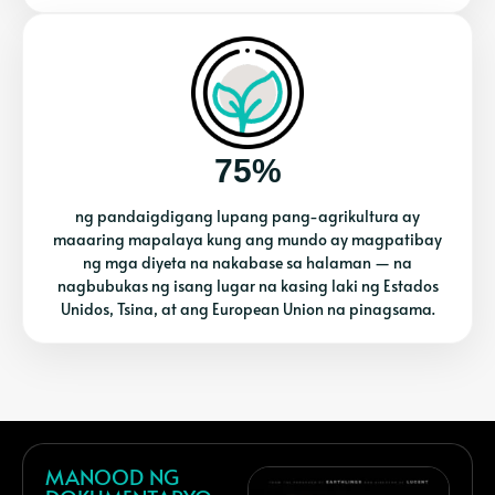
75%
ng pandaigdigang lupang pang-agrikultura ay
maaaring mapalaya kung ang mundo ay magpatibay
ng mga diyeta na nakabase sa halaman — na
nagbubukas ng isang lugar na kasing laki ng Estados
Unidos, Tsina, at ang European Union na pinagsama.
MANOOD NG