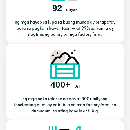
92
Bilyon
ng mga hayop sa lupa sa buong mundo ay pinapatay
para sa pagkain bawat taon — at 99% sa kanila ay
nagtitiis ng buhay sa mga factory farm.
400+
Uri
ng mga nakakalason na gas at 300+ milyong
toneladang dumi ay nabubuo ng mga factory farm, na
dumudumi sa ating hangin at tubig.