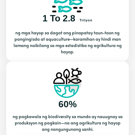
1 To 2.8
Trilyon
ng mga hayop sa dagat ang pinapatay taun-taon ng
pangingisda at aquaculture—karamihan ay hindi man
lamang naibilang sa mga estadistika ng agrikultura ng
hayop.
60%
ng pagkawala ng biodiversity sa mundo ay nauugnay sa
produksyon ng pagkain—na ang agrikultura ng hayop
ang nangungunang sanhi.