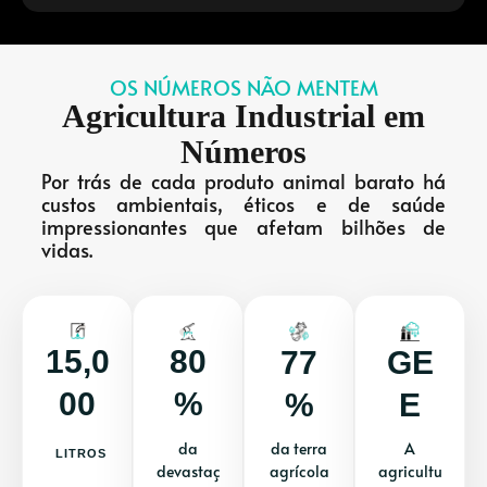
OS NÚMEROS NÃO MENTEM
Agricultura Industrial em
Números
Por trás de cada produto animal barato há
custos ambientais, éticos e de saúde
impressionantes que afetam bilhões de
vidas.
15,0
80
77
GE
00
%
%
E
da
da terra
A
LITROS
devastaç
agrícola
agricultu