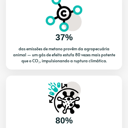
37%
das emissões de metano provêm da agropecuária
animal — um gás de efeito estufa 80 vezes mais potente
que o CO₂, impulsionando a ruptura climática.
80%