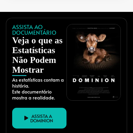
ASSISTA AO
DOCUMENTÁRIO
Veja o que as
Estatísticas
Não Podem
Mostrar
As estatísticas contam a
história.
Este documentário
mostra a realidade.
ASSISTA A
DOMINION