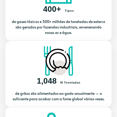
400+
Tipos
de gases tóxicos e 300+ milhões de toneladas de esterco
são gerados por fazendas industriais, envenenando
nosso ar e água.
1,048
M Toneladas
de grãos são alimentados ao gado anualmente — o
suficiente para acabar com a fome global várias vezes.