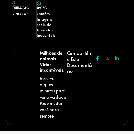
DURAÇÃO
AVISO
2 HORAS
Contém
imagens
reais de
fazendas
industriais.
Milhões de
Compartilh
animais.
E Este
Vidas
Documentá
incontáveis.
Rio
Reserve
alguns
minutos para
ver a verdade.
Pode mudar
você para
sempre.