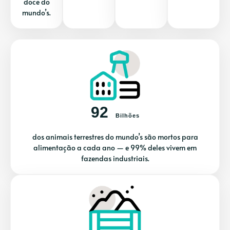
doce do
mundo’s.
92
Bilhões
dos animais terrestres do mundo’s são mortos para
alimentação a cada ano — e 99% deles vivem em
fazendas industriais.