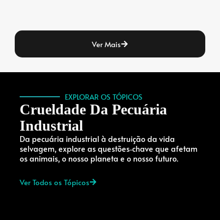
Ver Mais
EXPLORAR OS TÓPICOS
Crueldade Da Pecuária
Industrial
Da pecuária industrial à destruição da vida
selvagem, explore as questões‑chave que afetam
os animais, o nosso planeta e o nosso futuro.
Ver Todos os Tópicos