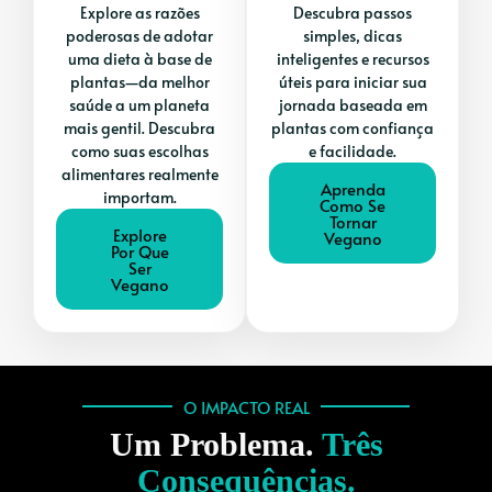
Explore as razões
Descubra passos
poderosas de adotar
simples, dicas
uma dieta à base de
inteligentes e recursos
plantas—da melhor
úteis para iniciar sua
saúde a um planeta
jornada baseada em
mais gentil. Descubra
plantas com confiança
como suas escolhas
e facilidade.
alimentares realmente
Aprenda
importam.
Como Se
Tornar
Explore
Vegano
Por Que
Ser
Vegano
O IMPACTO REAL
Um Problema.
Três
Consequências.