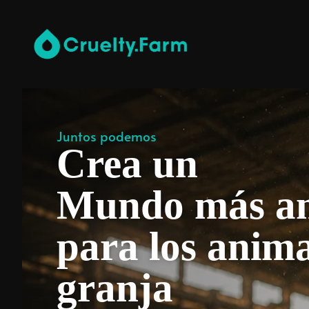
Juntos podemos
Crea un
Mundo más a
para los anima
granja