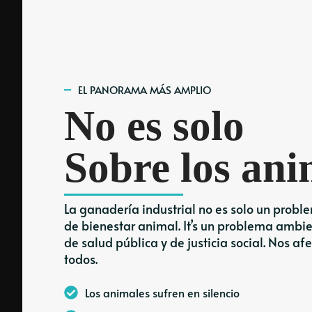
EL PANORAMA MÁS AMPLIO
No es solo
Sobre los ani
La ganadería industrial no es solo un probl
de bienestar animal. It’s un problema ambie
de salud pública y de justicia social. Nos af
todos.
Los animales sufren en silencio