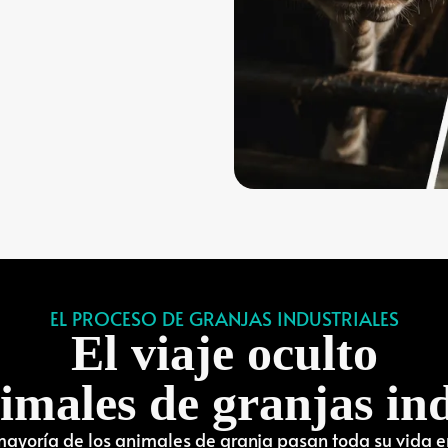
EL PROCESO DE GRANJAS INDUSTRIALES
El viaje oculto
nimales de granjas ind
mayoría de los animales de granja pasan toda su vida e