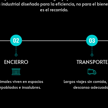
 industrial diseñado para la eficiencia, no para el bienes
es el recorrido.
ENCIERRO
TRANSPORTE
imales viven en espacios
Largos viajes sin comida,
rpoblados e insalubres.
descanso adecuado