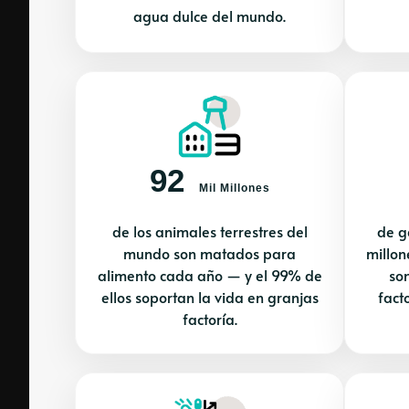
agua dulce del mundo.
92
Mil Millones
de los animales terrestres del
de g
mundo son matados para
millon
alimento cada año — y el 99% de
so
ellos soportan la vida en granjas
fact
factoría.