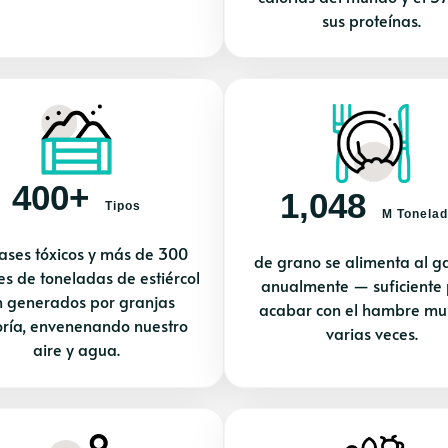
sus proteínas.
400+
1,048
Tipos
M Tonela
ases tóxicos y más de 300
de grano se alimenta al 
es de toneladas de estiércol
anualmente — suficiente
n generados por granjas
acabar con el hambre mu
oría, envenenando nuestro
varias veces.
aire y agua.