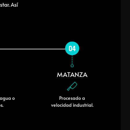
tar. Así
MATANZA
 agua o
Procesado a
s.
velocidad industrial.