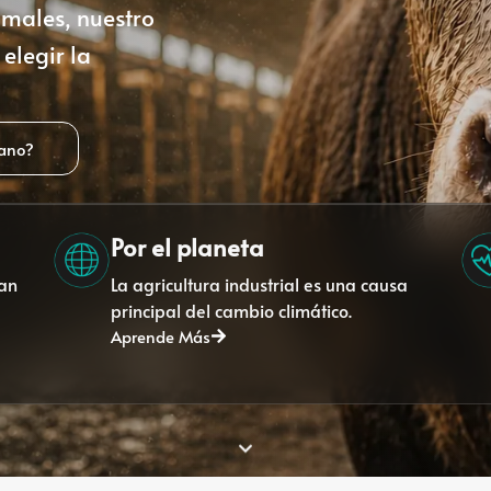
imales, nuestro
elegir la
gano?
Por el planeta
tan
La agricultura industrial es una causa
principal del cambio climático.
Aprende Más