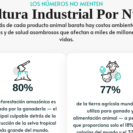
LOS NÚMEROS NO MIENTEN
ltura Industrial Por 
ás de cada producto animal barato hay costos ambient
os y de salud asombrosos que afectan a miles de millon
vidas.
80%
77%
eforestación amazónica es
de la tierra agrícola mund
ada por la ganadería — el
utiliza para ganado 
cipal culpable detrás de la
alimentación animal — a p
ucción de la selva tropical
que proporciona solo el 18%
ás grande del mundo.
calorías del mundo y el 3