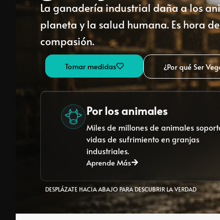
La ganadería industrial daña a los an
planeta y la salud humana. Es hora de 
compasión.
Tomar medidas
¿Por qué Ser Ve
Por los animales
Miles de millones de animales sopor
vidas de sufrimiento en granjas
industriales.
Aprende Más
DESPLÁZATE HACIA ABAJO PARA DESCUBRIR LA VERDAD