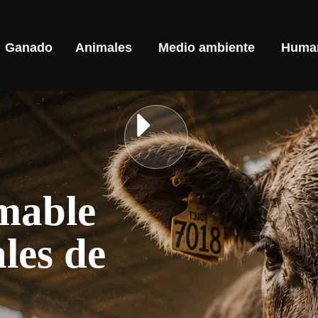
Ganado
Animales
Medio ambiente
Huma
mable
les de