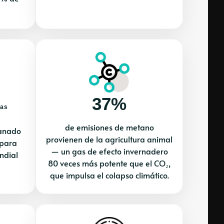
37%
das
de emisiones de metano
ganado
provienen de la agricultura animal
 para
— un gas de efecto invernadero
ndial
80 veces más potente que el CO₂,
que impulsa el colapso climático.