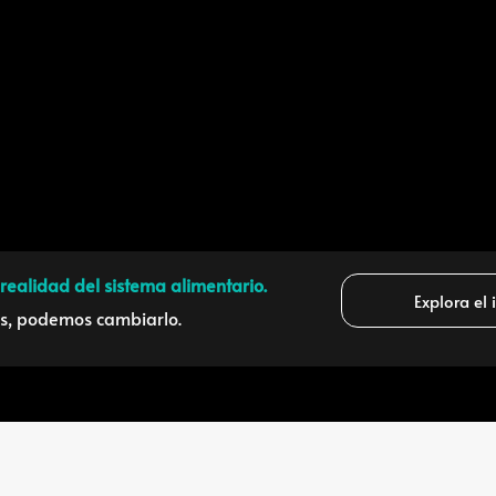
a realidad del sistema alimentario.
Explora el
os, podemos cambiarlo.