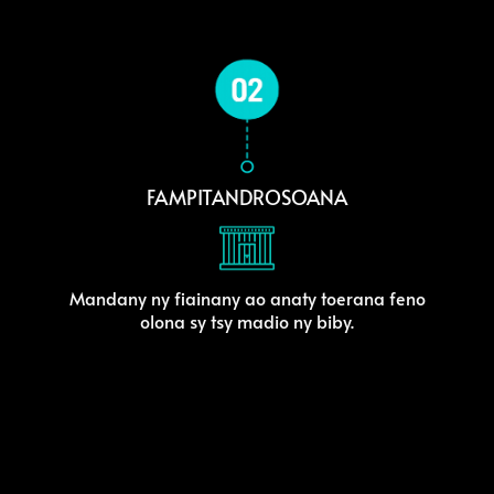
FAMPITANDROSOANA
Mandany ny fiainany ao anaty toerana feno
olona sy tsy madio ny biby.