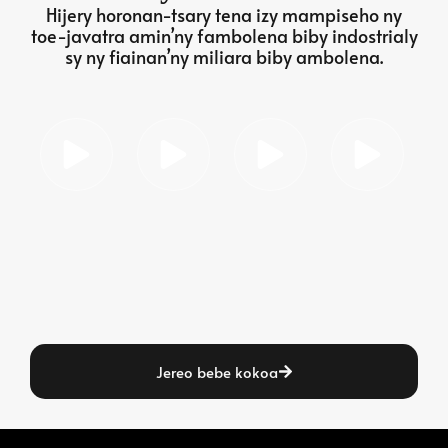
Hijery horonan-tsary tena izy mampiseho ny
toe-javatra amin’ny fambolena biby indostrialy
sy ny fiainan’ny miliara biby ambolena.
Jereo bebe kokoa