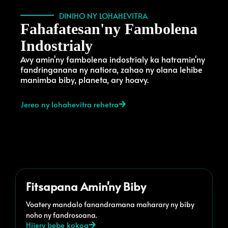
DINIHO NY LOHAHEVITRA
Fahafatesan'ny Fambolena
Indostrialy
Avy amin'ny fambolena indostrialy ka hatramin'ny
fandringanana ny natiora, zahao ny olana lehibe
manimba biby, planeta, ary hoavy.
Jereo ny lohahevitra rehetra
Fitsapana Amin'ny Biby
Voatery mandalo fanandramana maharary ny biby
noho ny fandrosoana.
Hijery bebe kokoa