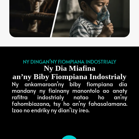
NY DINGAN’NY FIOMPIANA INDOSTRIALY
Ny Dia Miafina
an’ny Biby Fiompiana Indostrialy
Ny ankamaroan’ny biby fiompiana dia
mandany ny fiainany manontolo ao anaty
rafitra indostrialy natao ho an’ny
fahombiazana, tsy ho an’ny fahasalamana.
Izao no endriky ny dian’izy ireo.