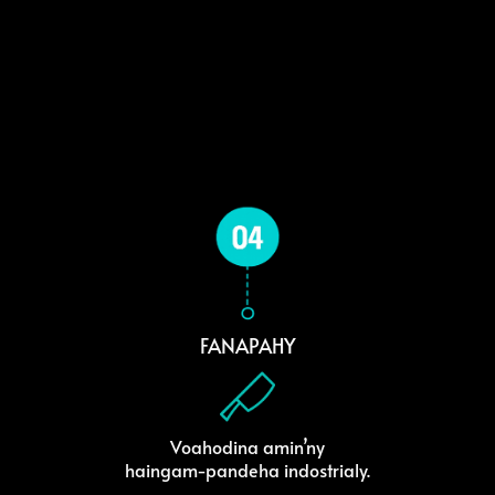
FANAPAHY
Voahodina amin’ny
haingam-pandeha indostrialy.