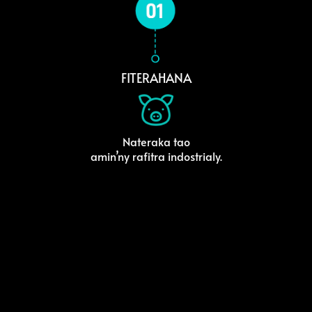
FITERAHANA
Nateraka tao
amin’ny rafitra indostrialy.